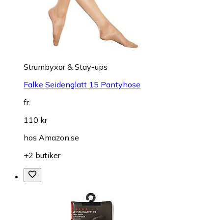
Strumbyxor & Stay-ups
Falke Seidenglatt 15 Pantyhose
fr.
110 kr
hos
Amazon.se
+2 butiker