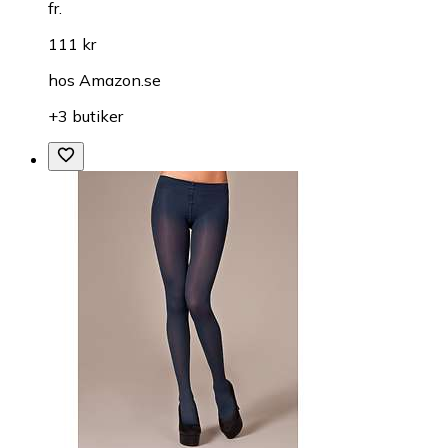
fr.
111 kr
hos
Amazon.se
+3 butiker