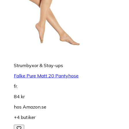
Strumbyxor & Stay-ups
Falke Pure Matt 20 Pantyhose
fr.
84 kr
hos
Amazon.se
+4 butiker