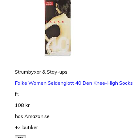
Strumbyxor & Stay-ups
Falke Women Seidenglatt 40 Den Knee-High Socks
fr.
108 kr
hos
Amazon.se
+2 butiker