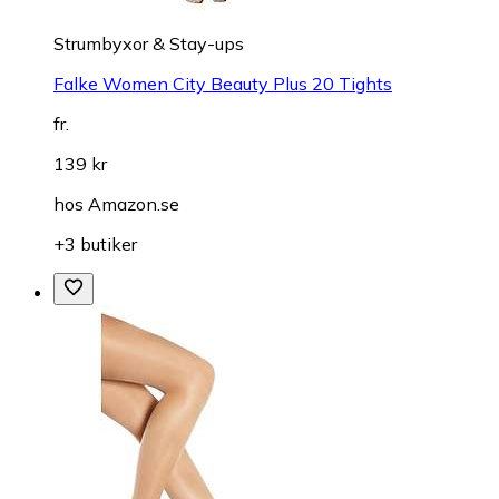
Strumbyxor & Stay-ups
Falke Women City Beauty Plus 20 Tights
fr.
139 kr
hos
Amazon.se
+3 butiker