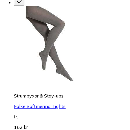
Strumbyxor & Stay-ups
Falke Softmerino Tights
fr.
162 kr