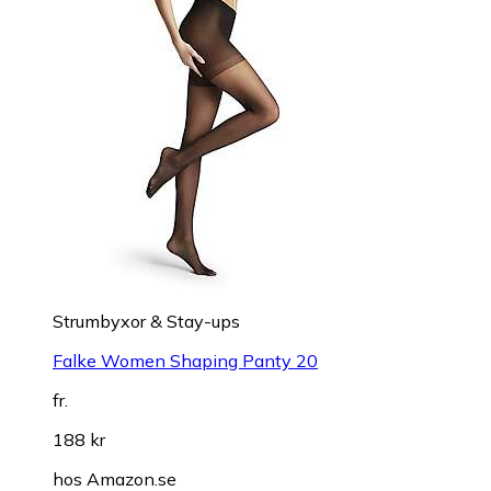
Strumbyxor & Stay-ups
Falke Women Shaping Panty 20
fr.
188 kr
hos
Amazon.se