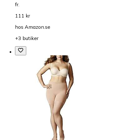
fr.
111 kr
hos
Amazon.se
+3 butiker