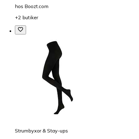
hos
Boozt.com
+2 butiker
Strumbyxor & Stay-ups