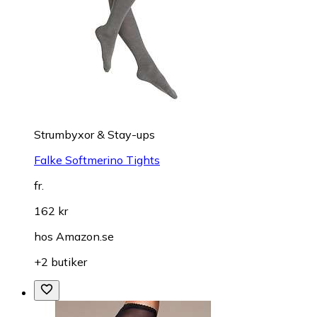
Strumbyxor & Stay-ups
Falke Softmerino Tights
fr.
162 kr
hos
Amazon.se
+2 butiker