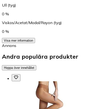
Ull (tyg)
0 %
Viskos/Acetat/Modal/Rayon (tyg)
0 %
Visa mer information
Annons
Andra populära produkter
Hoppa över innehållet