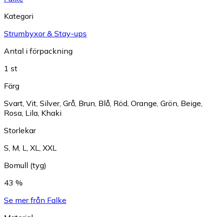
Kategori
Strumbyxor & Stay-ups
Antal i förpackning
1 st
Färg
Svart
,
Vit
,
Silver
,
Grå
,
Brun
,
Blå
,
Röd
,
Orange
,
Grön
,
Beige
,
Rosa
,
Lila
,
Khaki
Storlekar
S
,
M
,
L
,
XL
,
XXL
Bomull (tyg)
43 %
Se mer från Falke