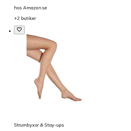
hos
Amazon.se
+2 butiker
Strumbyxor & Stay-ups