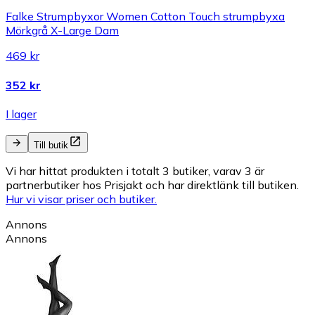
Falke Strumpbyxor Women Cotton Touch strumpbyxa
Mörkgrå X-Large Dam
469 kr
352 kr
I lager
Till butik
Vi har hittat produkten i totalt 3 butiker, varav 3 är
partnerbutiker hos Prisjakt och har direktlänk till butiken.
Hur vi visar priser och butiker.
Annons
Annons