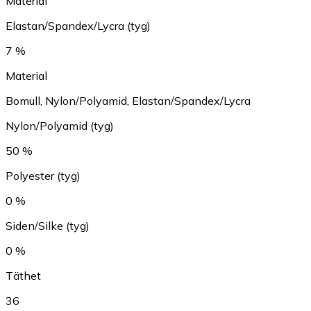
Material
Elastan/Spandex/Lycra (tyg)
7 %
Material
Bomull
,
Nylon/Polyamid
,
Elastan/Spandex/Lycra
Nylon/Polyamid (tyg)
50 %
Polyester (tyg)
0 %
Siden/Silke (tyg)
0 %
Täthet
36