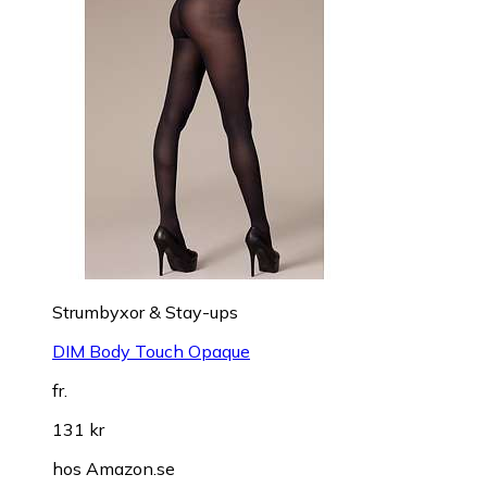
Strumbyxor & Stay-ups
DIM Body Touch Opaque
fr.
131 kr
hos
Amazon.se