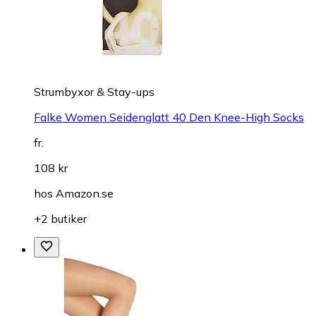
Strumbyxor & Stay-ups
Falke Women Seidenglatt 40 Den Knee-High Socks
fr.
108 kr
hos
Amazon.se
+2 butiker