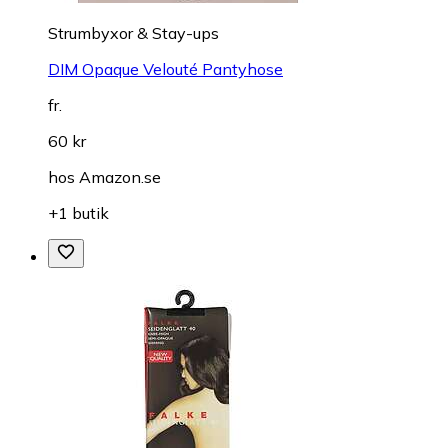
Strumbyxor & Stay-ups
DIM Opaque Velouté Pantyhose
fr.
60 kr
hos
Amazon.se
+1 butik