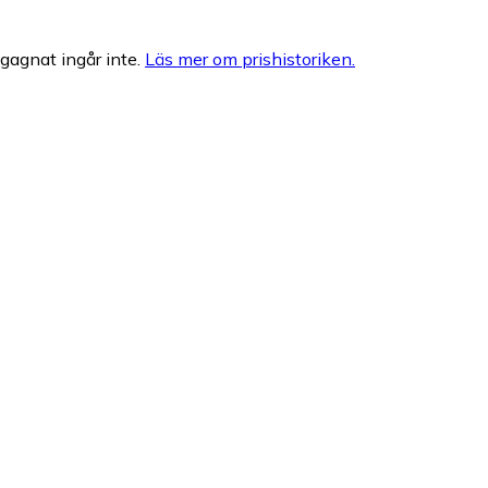
egagnat ingår inte.
Läs mer om prishistoriken.