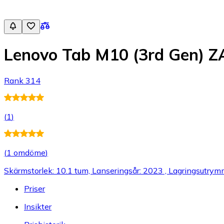
Lenovo Tab M10 (3rd Gen) 
Rank 314
(
1
)
(
1 omdöme
)
Skärmstorlek: 10.1 tum, Lanseringsår: 2023 , Lagringsutry
Priser
Insikter