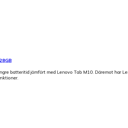
128GB
längre batteritid jämfört med Lenovo Tab M10. Däremot har 
nktioner.