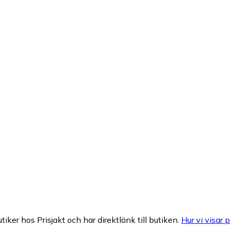
tiker hos Prisjakt och har direktlänk till butiken.
Hur vi visar p