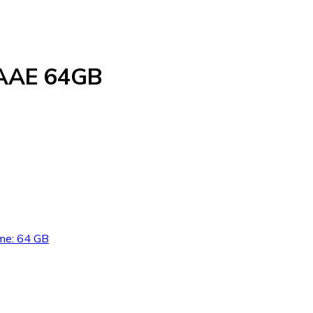
ZAAE 64GB
mme: 64 GB