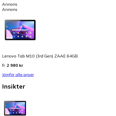
Annons
Annons
Lenovo Tab M10 (3rd Gen) ZAAE 64GB
fr.
2 980 kr
Jämför alla priser
Insikter