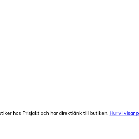
tiker hos Prisjakt och har direktlänk till butiken.
Hur vi visar p