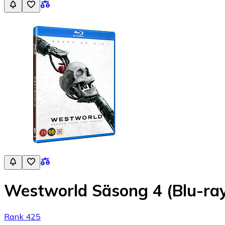
Westworld Säsong 4 (Blu-ra
Rank 425