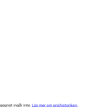
egagnat ingår inte.
Läs mer om prishistoriken.