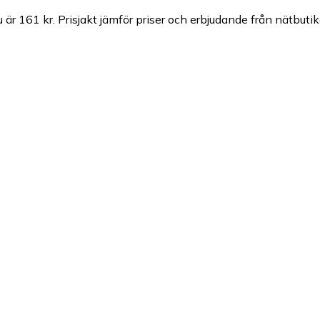
 är 161 kr.
Prisjakt jämför priser och erbjudande från nätbutik