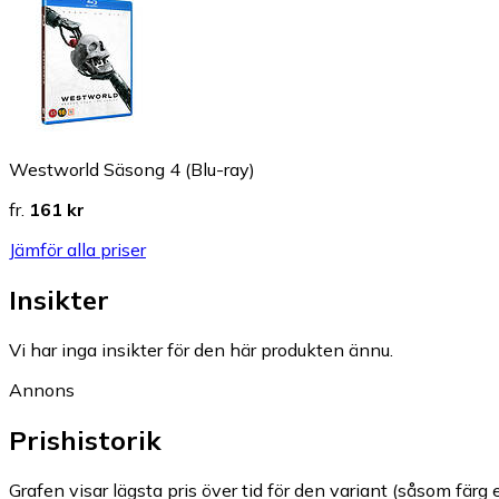
Westworld Säsong 4 (Blu-ray)
fr.
161 kr
Jämför alla priser
Insikter
Vi har inga insikter för den här produkten ännu.
Annons
Prishistorik
Grafen visar lägsta pris över tid för den variant (såsom färg e