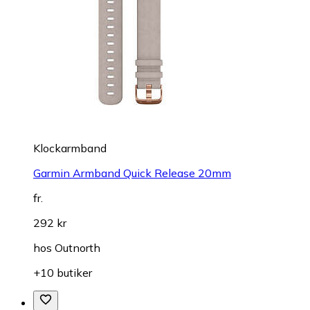
Klockarmband
Garmin Armband Quick Release 20mm
fr.
292 kr
hos
Outnorth
+10 butiker