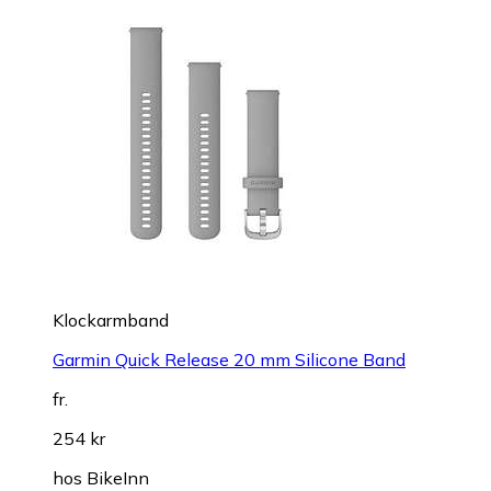
Klockarmband
Garmin Quick Release 20 mm Silicone Band
fr.
254 kr
hos
BikeInn