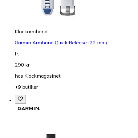
Klockarmband
Garmin Armband Quick Release (22 mm)
fr.
290 kr
hos
Klockmagasinet
+9 butiker