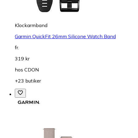
Klockarmband
Garmin QuickFit 26mm Silicone Watch Band
fr.
319 kr
hos
CDON
+23 butiker