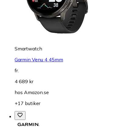
Smartwatch
Garmin Venu 4 45mm
fr.
4 689 kr
hos
Amazon.se
+17 butiker