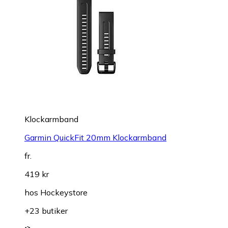
Klockarmband
Garmin QuickFit 20mm Klockarmband
fr.
419 kr
hos
Hockeystore
+23 butiker