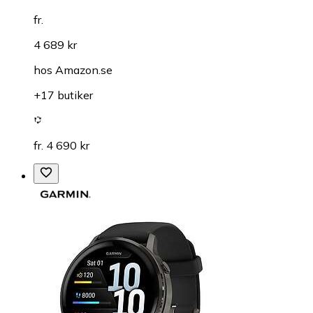
fr.
4 689 kr
hos
Amazon.se
+17 butiker
fr. 4 690 kr