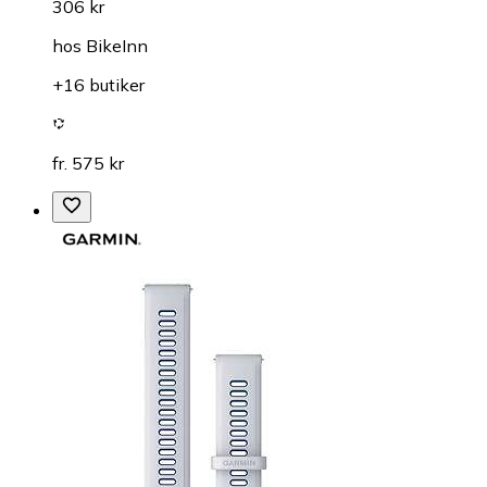
306 kr
hos
BikeInn
+16 butiker
fr. 575 kr