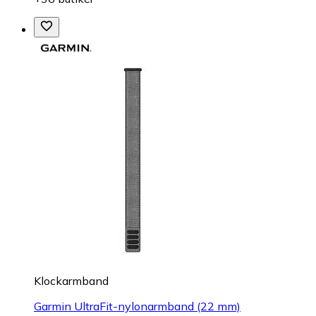
Klockarmband
Garmin UltraFit-nylonarmband (22 mm)