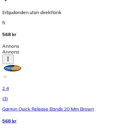
Erbjudanden utan direktlänk
fr.
568 kr
Annons
Annons
2.4
(
3
)
Garmin Quick Release Bands 20 Mm Brown
568 kr