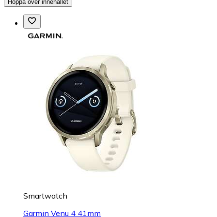
Hoppa över innehållet
Smartwatch
Garmin Venu 4 41mm