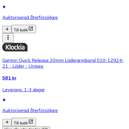
Auktoriserad återförsäljare
Till butik
Garmin Quick Release 20mm Läderarmband 010-12924-
21 - Läder - Unisex
581 kr
Leverans: 1-3 dagar
Auktoriserad återförsäljare
Till butik