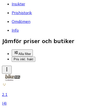
Insikter
Prishistorik
Omdömen
Info
Jämför priser och butiker
Alla filter
Pris inkl. frakt
2.1
(
4
)