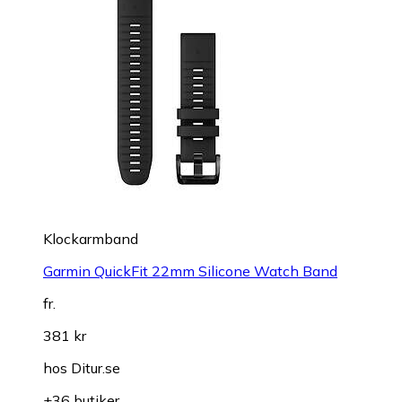
Klockarmband
Garmin QuickFit 22mm Silicone Watch Band
fr.
381 kr
hos
Ditur.se
+36 butiker