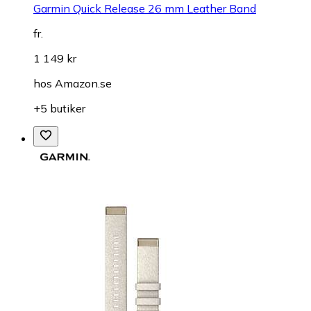
Garmin Quick Release 26 mm Leather Band
fr.
1 149 kr
hos
Amazon.se
+5 butiker