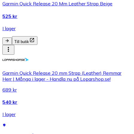
Garmin Quick Release 20 Mm Leather Strap Beige
525 kr
I lager
Till butik
Garmin Quick Release 20 mm Strap (Leather) Remmar
Herr | Många i lager - Handla nu på Loparshop.se!
689 kr
540 kr
I lager