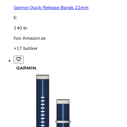
Garmin Quick Release Bands 22mm
fr.
140 kr
hos
Amazon.se
+17 butiker