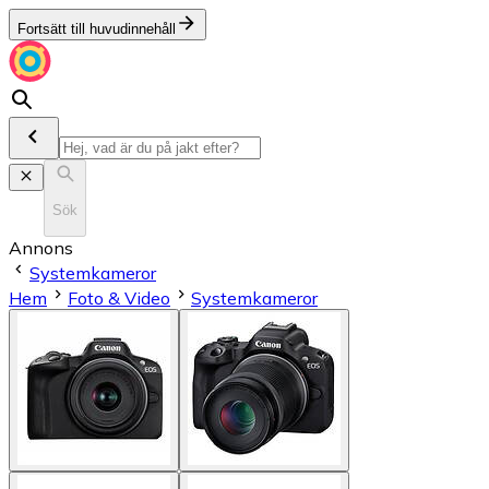
Fortsätt till huvudinnehåll
Sök
Annons
Systemkameror
Hem
Foto & Video
Systemkameror