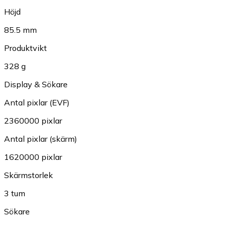
Höjd
85.5 mm
Produktvikt
328 g
Display & Sökare
Antal pixlar (EVF)
2360000 pixlar
Antal pixlar (skärm)
1620000 pixlar
Skärmstorlek
3 tum
Sökare