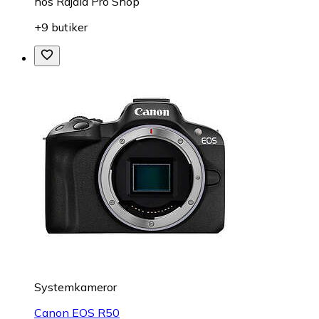
hos
Rajala Pro Shop
+9 butiker
Systemkameror
Canon EOS R50