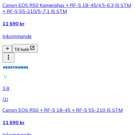
Canon EOS R50 Kamerahus + RF-S 18-45/4.5-6.3 IS STM
+ RF-S 55-210/5-7.1 IS STM
11 690 kr
Inkommande
Till butik
3.8
(
1
)
Canon EOS R50 + RF-S 18-45 + RF-S 55-210 IS STM
11 690 kr
Inkommande