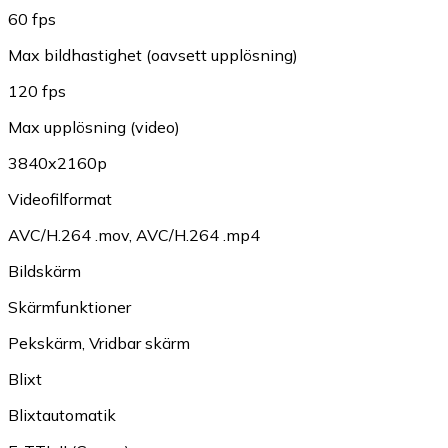
60 fps
Max bildhastighet (oavsett upplösning)
120 fps
Max upplösning (video)
3840x2160p
Videofilformat
AVC/H.264 .mov
,
AVC/H.264 .mp4
Bildskärm
Skärmfunktioner
Pekskärm
,
Vridbar skärm
Blixt
Blixtautomatik