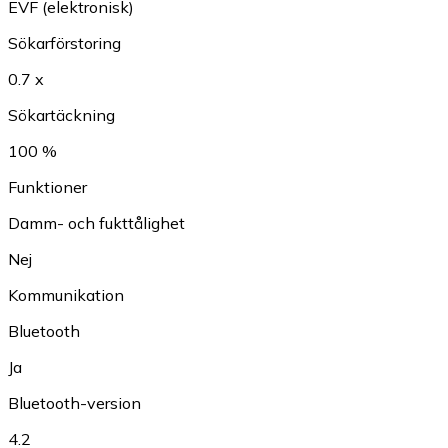
EVF (elektronisk)
Sökarförstoring
0.7 x
Sökartäckning
100 %
Funktioner
Damm- och fukttålighet
Nej
Kommunikation
Bluetooth
Ja
Bluetooth-version
4.2