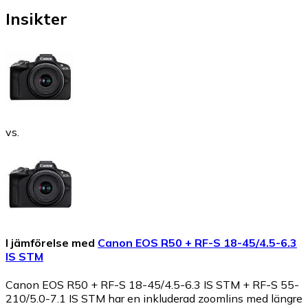
Insikter
vs.
I jämförelse med
Canon EOS R50 + RF-S 18-45/4.5-6.3
IS STM
Canon EOS R50 + RF-S 18-45/4.5-6.3 IS STM + RF-S 55-
210/5.0-7.1 IS STM har en inkluderad zoomlins med längre