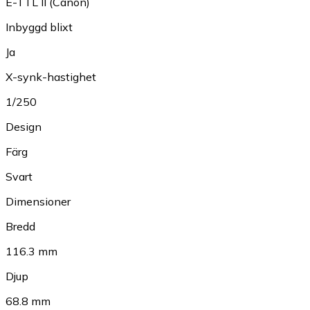
E-TTL II (Canon)
Inbyggd blixt
Ja
X-synk-hastighet
1/250
Design
Färg
Svart
Dimensioner
Bredd
116.3 mm
Djup
68.8 mm