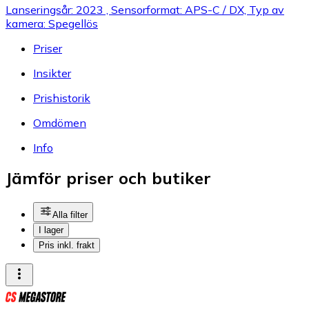
Lanseringsår: 2023 , Sensorformat: APS-C / DX, Typ av
kamera: Spegellös
Priser
Insikter
Prishistorik
Omdömen
Info
Jämför priser och butiker
Alla filter
I lager
Pris inkl. frakt