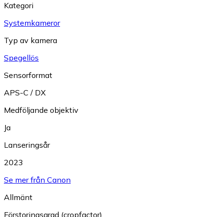
Kategori
Systemkameror
Typ av kamera
Spegellös
Sensorformat
APS-C / DX
Medföljande objektiv
Ja
Lanseringsår
2023
Se mer från Canon
Allmänt
Förstoringsgrad (cropfactor)