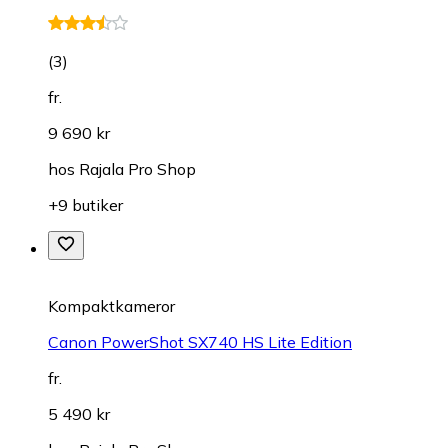
(
3
)
fr.
9 690 kr
hos
Rajala Pro Shop
+9 butiker
Kompaktkameror
Canon PowerShot SX740 HS Lite Edition
fr.
5 490 kr