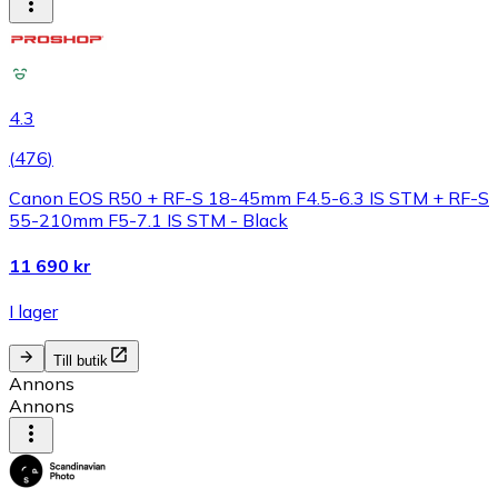
4.3
(
476
)
Canon EOS R50 + RF-S 18-45mm F4.5-6.3 IS STM + RF-S
55-210mm F5-7.1 IS STM - Black
11 690 kr
I lager
Till butik
Annons
Annons