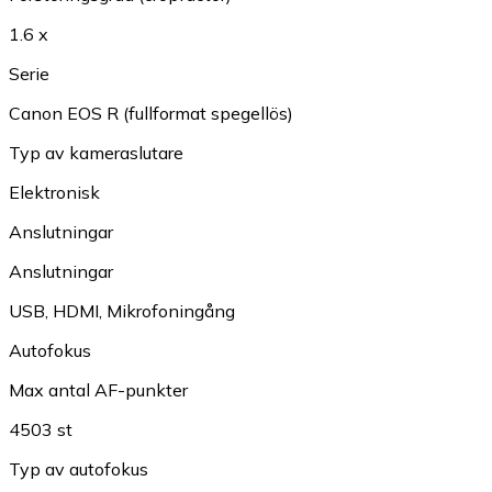
1.6 x
Serie
Canon EOS R (fullformat spegellös)
Typ av kameraslutare
Elektronisk
Anslutningar
Anslutningar
USB
,
HDMI
,
Mikrofoningång
Autofokus
Max antal AF-punkter
4503 st
Typ av autofokus