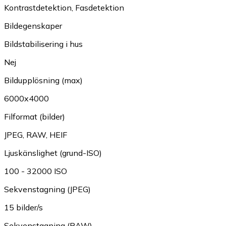
Kontrastdetektion
,
Fasdetektion
Bildegenskaper
Bildstabilisering i hus
Nej
Bildupplösning (max)
6000x4000
Filformat (bilder)
JPEG
,
RAW
,
HEIF
Ljuskänslighet (grund-ISO)
100 - 32000 ISO
Sekvenstagning (JPEG)
15 bilder/s
Sekvenstagning (RAW)