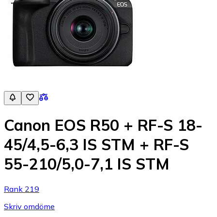
Canon EOS R50 + RF-S 18-
45/4,5-6,3 IS STM + RF-S
55-210/5,0-7,1 IS STM
Rank 219
Skriv omdöme