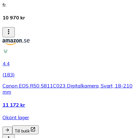
fr.
10 970 kr
4.4
(
183
)
Canon EOS R50 5811C023 Digitalkamera, Svart, 18-210
mm
11 172 kr
Okänt lager
Till butik