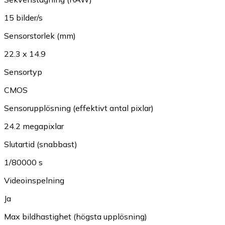
15 bilder/s
Sensorstorlek (mm)
22.3 x 14.9
Sensortyp
CMOS
Sensorupplösning (effektivt antal pixlar)
24.2 megapixlar
Slutartid (snabbast)
1/80000 s
Videoinspelning
Ja
Max bildhastighet (högsta upplösning)