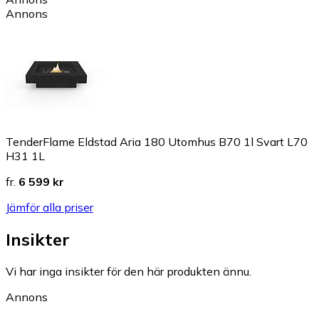
Annons
TenderFlame Eldstad Aria 180 Utomhus B70 1l Svart L70
H31 1L
fr.
6 599 kr
Jämför alla priser
Insikter
Vi har inga insikter för den här produkten ännu.
Annons