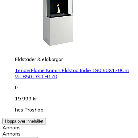
Eldstäder & eldkorgar
TenderFlame Kamin Eldstad Indie 180 50X170Cm
Vit B50 D34 H170
fr.
19 999 kr
hos
Proshop
Hoppa över innehållet
Annons
Annons