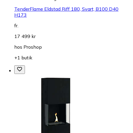
TenderFlame Eldstad Riff 180, Svart, B100 D40
H173
fr.
17 499 kr
hos
Proshop
+1 butik