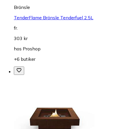
Bränsle
TenderFlame Bränsle Tenderfuel 2.5L
fr.
303 kr
hos
Proshop
+6 butiker