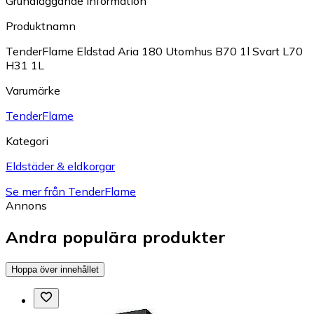
Grundläggande information
Produktnamn
TenderFlame Eldstad Aria 180 Utomhus B70 1l Svart L70
H31 1L
Varumärke
TenderFlame
Kategori
Eldstäder & eldkorgar
Se mer från TenderFlame
Annons
Andra populära produkter
Hoppa över innehållet