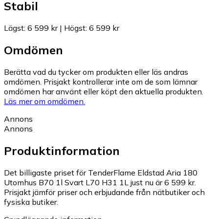
Stabil
Lägst
:
6 599 kr
|
Högst
:
6 599 kr
Omdömen
Berätta vad du tycker om produkten eller läs andras
omdömen. Prisjakt kontrollerar inte om de som lämnar
omdömen har använt eller köpt den aktuella produkten.
Läs mer om omdömen.
Annons
Annons
Produktinformation
Det billigaste priset för TenderFlame Eldstad Aria 180
Utomhus B70 1l Svart L70 H31 1L just nu är 6 599 kr.
Prisjakt jämför priser och erbjudande från nätbutiker och
fysiska butiker.