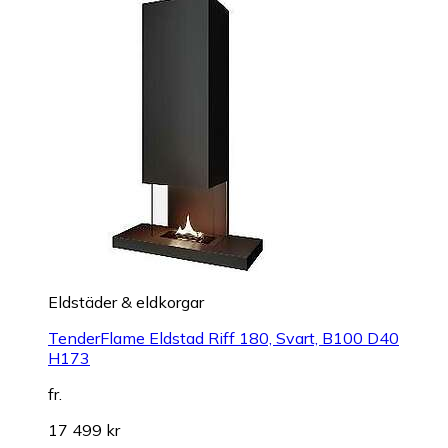
Eldstäder & eldkorgar
TenderFlame Eldstad Riff 180, Svart, B100 D40
H173
fr.
17 499 kr