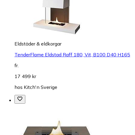
Eldstäder & eldkorgar
TenderFlame Eldstad Raff 180, Vit, B100 D40 H165
fr.
17 499 kr
hos
Kitch'n Sverige