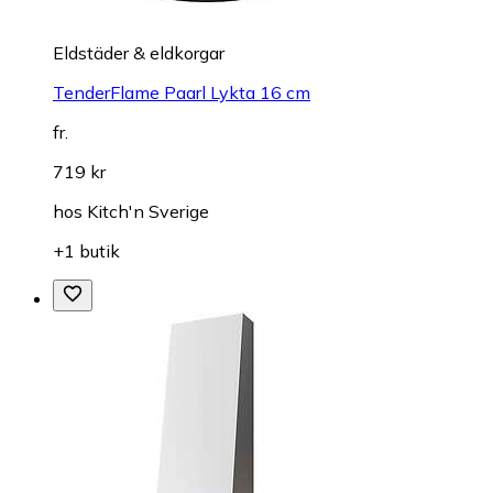
Eldstäder & eldkorgar
TenderFlame Paarl Lykta 16 cm
fr.
719 kr
hos
Kitch'n Sverige
+1 butik