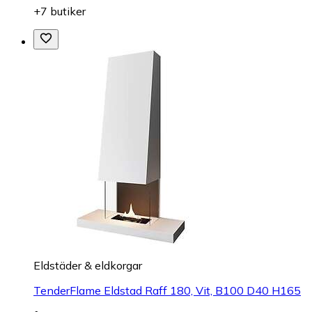
+7 butiker
Eldstäder & eldkorgar
TenderFlame Eldstad Raff 180, Vit, B100 D40 H165