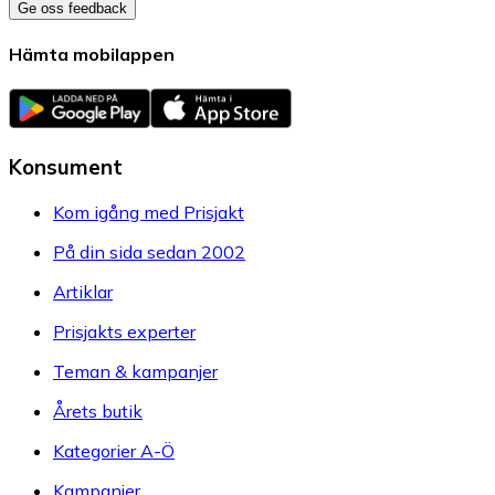
Ge oss feedback
Hämta mobilappen
Konsument
Kom igång med Prisjakt
På din sida sedan 2002
Artiklar
Prisjakts experter
Teman & kampanjer
Årets butik
Kategorier A-Ö
Kampanjer