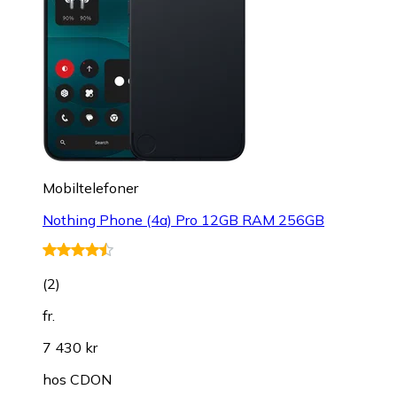
Mobiltelefoner
Nothing Phone (4a) Pro 12GB RAM 256GB
(
2
)
fr.
7 430 kr
hos
CDON