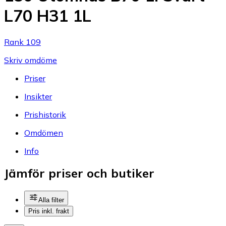
L70 H31 1L
Rank 109
Skriv omdöme
Priser
Insikter
Prishistorik
Omdömen
Info
Jämför priser och butiker
Alla filter
Pris inkl. frakt