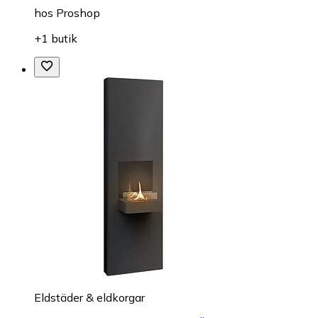
hos
Proshop
+1 butik
Eldstäder & eldkorgar