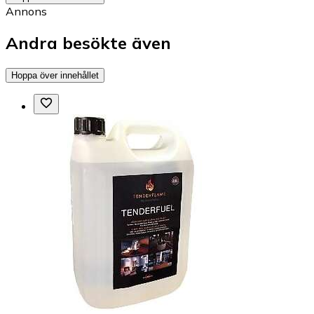
Annons
Andra besökte även
Hoppa över innehållet