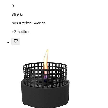
fr.
399 kr
hos
Kitch'n Sverige
+2 butiker