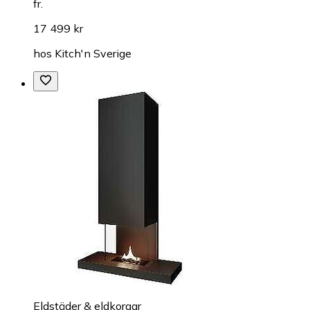
fr.
17 499 kr
hos
Kitch'n Sverige
Eldstäder & eldkorgar