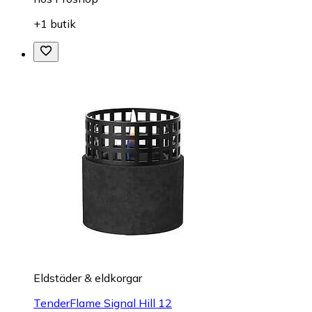
+1 butik
Eldstäder & eldkorgar
TenderFlame Signal Hill 12