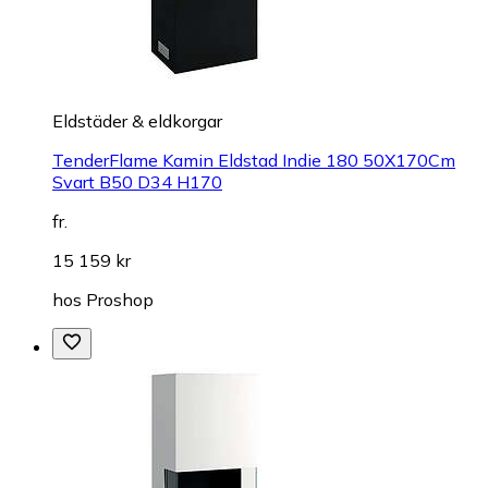
Eldstäder & eldkorgar
TenderFlame Kamin Eldstad Indie 180 50X170Cm
Svart B50 D34 H170
fr.
15 159 kr
hos
Proshop