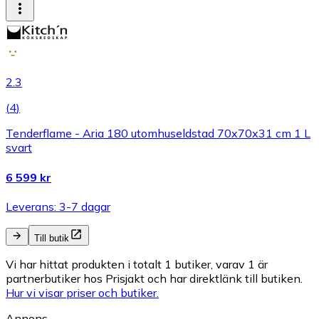
2.3
(
4
)
Tenderflame - Aria 180 utomhuseldstad 70x70x31 cm 1 L
svart
6 599 kr
Leverans: 3-7 dagar
Till butik
Vi har hittat produkten i totalt 1 butiker, varav 1 är
partnerbutiker hos Prisjakt och har direktlänk till butiken.
Hur vi visar priser och butiker.
Annons