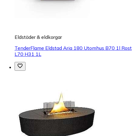
Eldstäder & eldkorgar
TenderFlame Eldstad Aria 180 Utomhus B70 1l Rost
L70 H31 1L