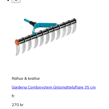
Räfsor & krattor
Gardena Combisystem Gräsmatteluftare 35 cm
fr.
270 kr