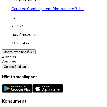
Gardena Combisystem Plattrensare 3-i-1
fr.
217 kr
hos
Amazon.se
+6 butiker
Hoppa över innehållet
Annons
Annons
Ge oss feedback
Hämta mobilappen
Konsument