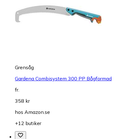
Grensåg
Gardena Combisystem 300 PP Bågformad
fr.
358 kr
hos
Amazon.se
+12 butiker