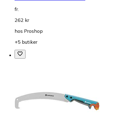
fr.
262 kr
hos
Proshop
+5 butiker