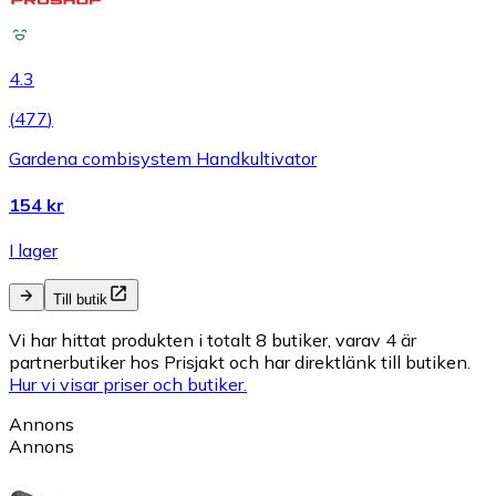
4.3
(
477
)
Gardena combisystem Handkultivator
154 kr
I lager
Till butik
Vi har hittat produkten i totalt 8 butiker, varav 4 är
partnerbutiker hos Prisjakt och har direktlänk till butiken.
Hur vi visar priser och butiker.
Annons
Annons