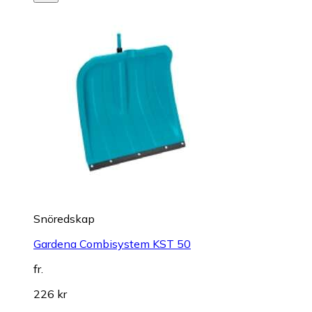
Snöredskap
Gardena Combisystem KST 50
fr.
226 kr