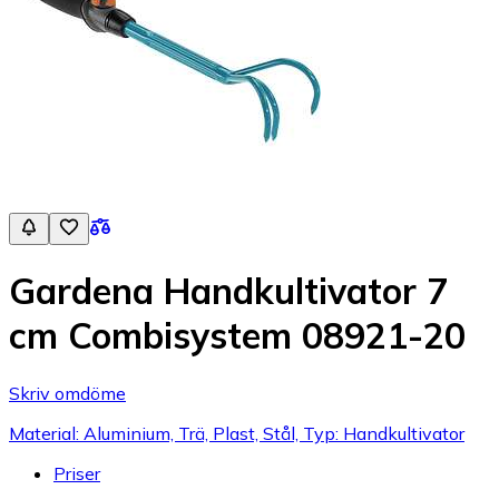
Gardena Handkultivator 7
cm Combisystem 08921-20
Skriv omdöme
Material: Aluminium, Trä, Plast, Stål, Typ: Handkultivator
Priser