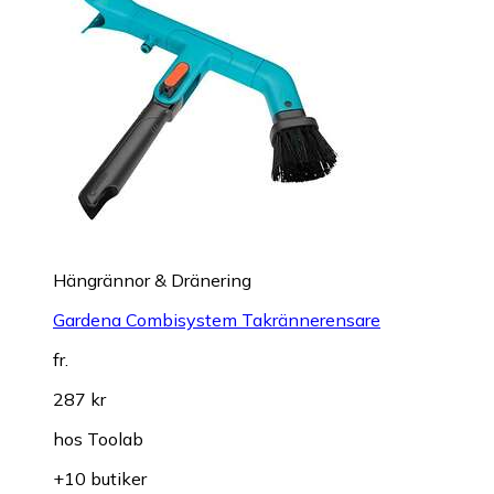
Hängrännor & Dränering
Gardena Combisystem Takrännerensare
fr.
287 kr
hos
Toolab
+10 butiker