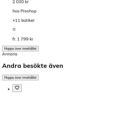
2 030 kr
hos
Proshop
+11 butiker
fr. 1 799 kr
Hoppa över innehållet
Annons
Andra besökte även
Hoppa över innehållet