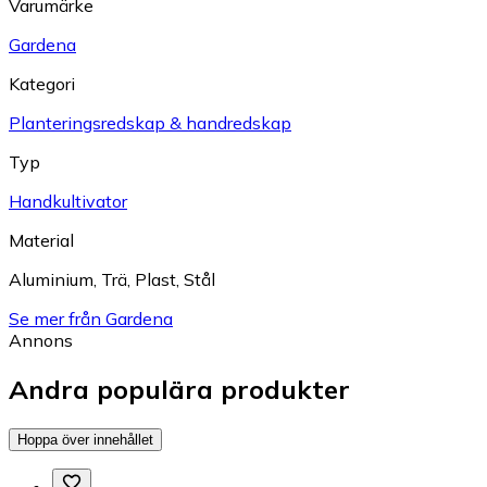
Varumärke
Gardena
Kategori
Planteringsredskap & handredskap
Typ
Handkultivator
Material
Aluminium
,
Trä
,
Plast
,
Stål
Se mer från Gardena
Annons
Andra populära produkter
Hoppa över innehållet