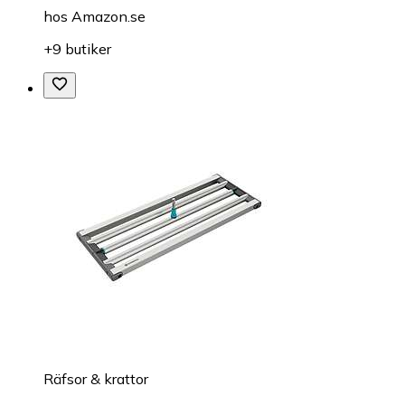
hos
Amazon.se
+9 butiker
Räfsor & krattor