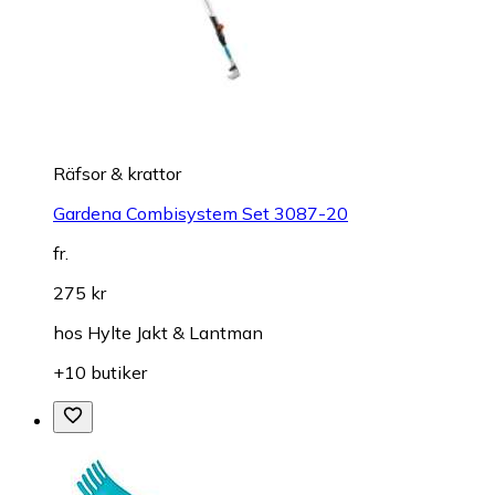
Räfsor & krattor
Gardena Combisystem Set 3087-20
fr.
275 kr
hos
Hylte Jakt & Lantman
+10 butiker