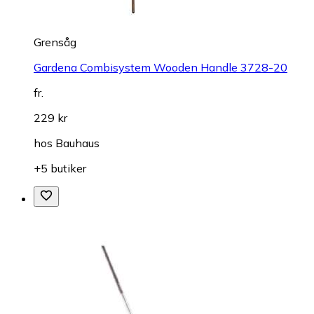
Grensåg
Gardena Combisystem Wooden Handle 3728-20
fr.
229 kr
hos
Bauhaus
+5 butiker