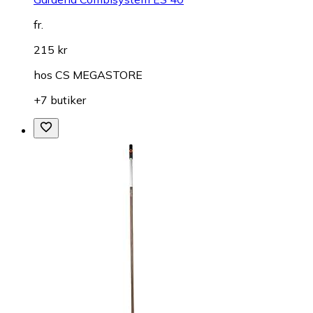
fr.
215 kr
hos
CS MEGASTORE
+7 butiker