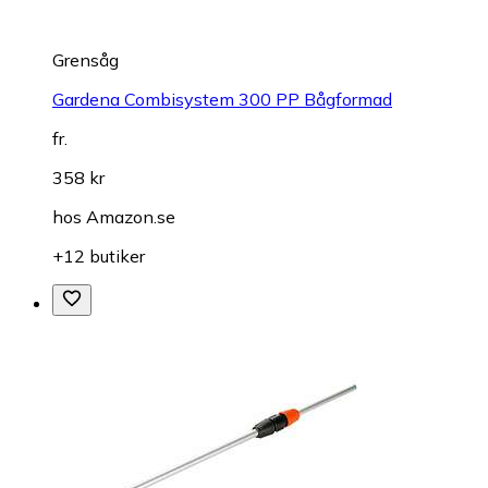
Grensåg
Gardena Combisystem 300 PP Bågformad
fr.
358 kr
hos
Amazon.se
+12 butiker