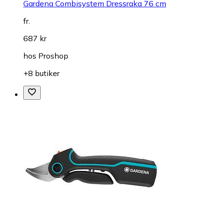
Gardena Combisystem Dressraka 76 cm
fr.
687 kr
hos
Proshop
+8 butiker