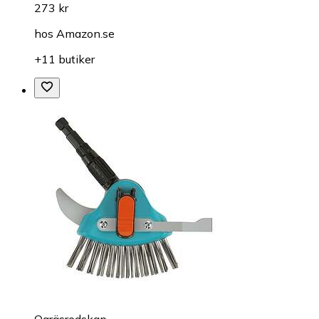
273 kr
hos
Amazon.se
+11 butiker
Ogräsredskap