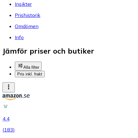
Insikter
Prishistorik
Omdömen
Info
Jämför priser och butiker
Alla filter
Pris inkl. frakt
4.4
(
183
)