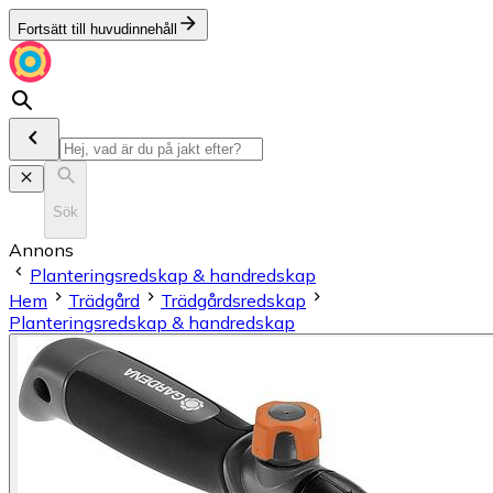
Fortsätt till huvudinnehåll
Sök
Annons
Planteringsredskap & handredskap
Hem
Trädgård
Trädgårdsredskap
Planteringsredskap & handredskap