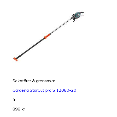
Sekatörer & grensaxar
Gardena StarCut pro S 12080-20
fr.
898 kr