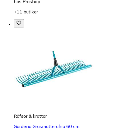
hos
Proshop
+11 butiker
Räfsor & krattor
Gardena Gräsmatteräfsa 60 cm.