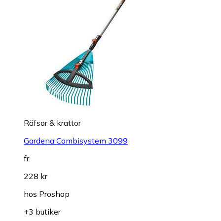
Räfsor & krattor
Gardena Combisystem 3099
fr.
228 kr
hos
Proshop
+3 butiker