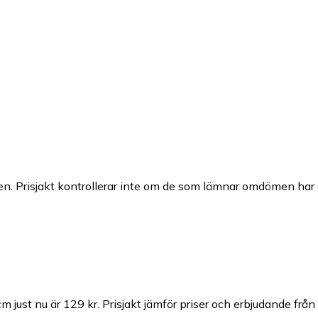
n. Prisjakt kontrollerar inte om de som lämnar omdömen har a
m just nu är 129 kr.
Prisjakt jämför priser och erbjudande från