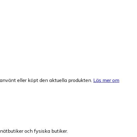
nvänt eller köpt den aktuella produkten.
Läs mer om
 nätbutiker och fysiska butiker.