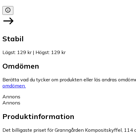
Stabil
Lägst
:
129 kr
|
Högst
:
129 kr
Omdömen
Berätta vad du tycker om produkten eller läs andras omdöme
omdömen.
Annons
Annons
Produktinformation
Det billigaste priset för Granngården Kompositskyffel, 114 c