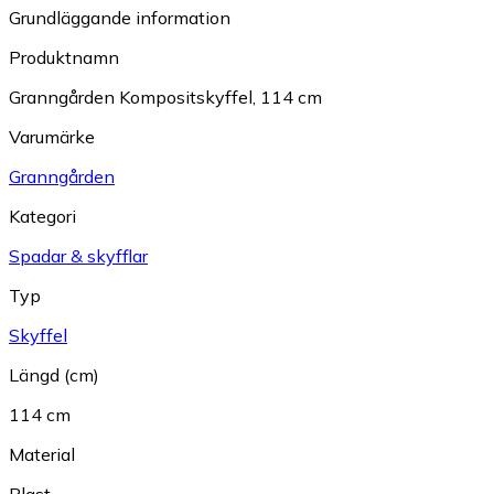
Grundläggande information
Produktnamn
Granngården Kompositskyffel, 114 cm
Varumärke
Granngården
Kategori
Spadar & skyfflar
Typ
Skyffel
Längd (cm)
114 cm
Material
Plast