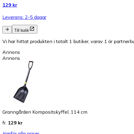
129 kr
Leverans: 2-5 dagar
Till butik
Vi har hittat produkten i totalt 1 butiker, varav 1 är partnerbu
Annons
Annons
Granngården Kompositskyffel, 114 cm
fr.
129 kr
Jämför alla priser