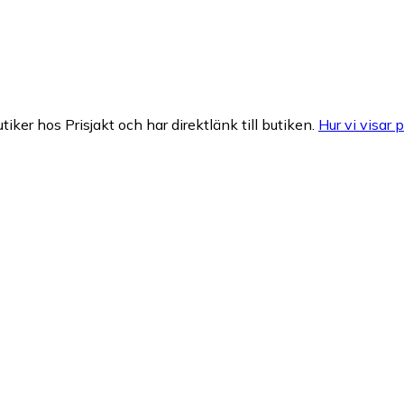
tiker hos Prisjakt och har direktlänk till butiken.
Hur vi visar p