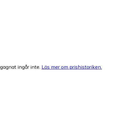
egagnat ingår inte.
Läs mer om prishistoriken.