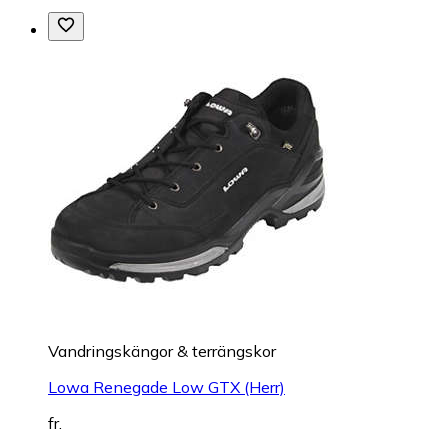
Vandringskängor & terrängskor
Lowa Renegade Low GTX (Herr)
fr.