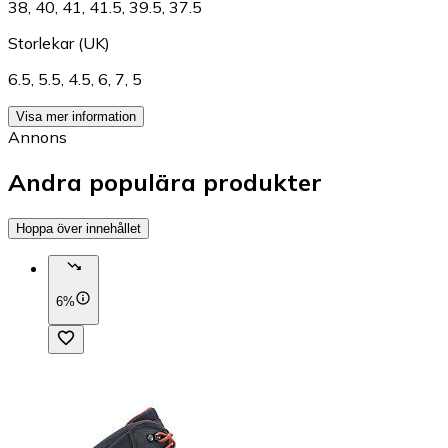
38
,
40
,
41
,
41.5
,
39.5
,
37.5
Storlekar (UK)
6.5
,
5.5
,
4.5
,
6
,
7
,
5
Visa mer information
Annons
Andra populära produkter
Hoppa över innehållet
6%