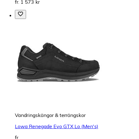
fr. 1 573 kr
Vandringskängor & terrängskor
Lowa Renegade Evo GTX Lo (Men's)
fr.