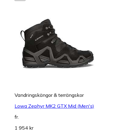
Vandringskängor & terrängskor
Lowa Zephyr MK2 GTX Mid (Men's)
fr.
1 954 kr