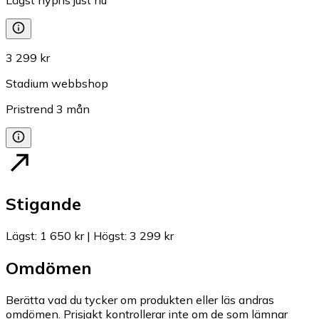
3 299 kr
Stadium webbshop
Pristrend
3
mån
Stigande
Lägst
:
1 650 kr
|
Högst
:
3 299 kr
Omdömen
Berätta vad du tycker om produkten eller läs andras
omdömen. Prisjakt kontrollerar inte om de som lämnar