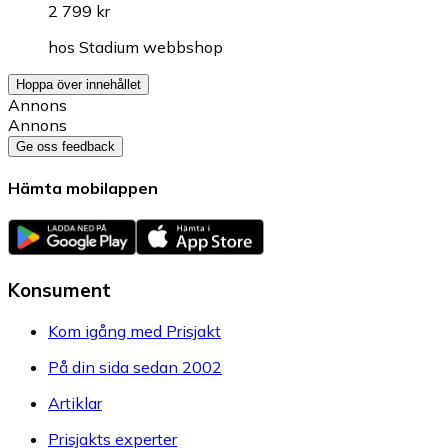
2 799 kr
hos
Stadium webbshop
Hoppa över innehållet
Annons
Annons
Ge oss feedback
Hämta mobilappen
Konsument
Kom igång med Prisjakt
På din sida sedan 2002
Artiklar
Prisjakts experter