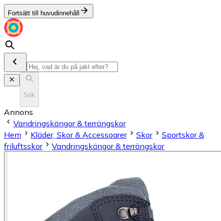
Fortsätt till huvudinnehåll
Sök
Annons
Vandringskängor & terrängskor
Hem
Kläder, Skor & Accessoarer
Skor
Sportskor &
friluftsskor
Vandringskängor & terrängskor