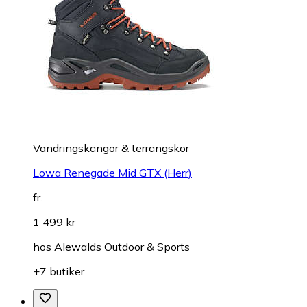
Vandringskängor & terrängskor
Lowa Renegade Mid GTX (Herr)
fr.
1 499 kr
hos
Alewalds Outdoor & Sports
+7 butiker