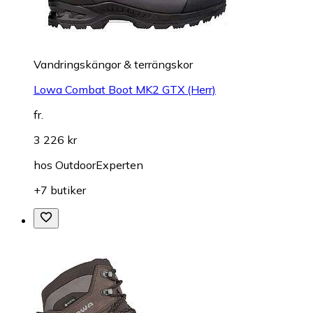
Vandringskängor & terrängskor
Lowa Combat Boot MK2 GTX (Herr)
fr.
3 226 kr
hos
OutdoorExperten
+7 butiker