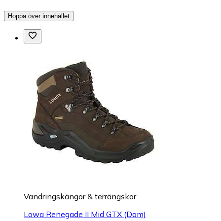
Hoppa över innehållet
Vandringskängor & terrängskor
Lowa Renegade II Mid GTX (Dam)