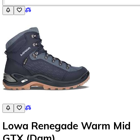
Lowa Renegade Warm Mid
GTX (Dam)