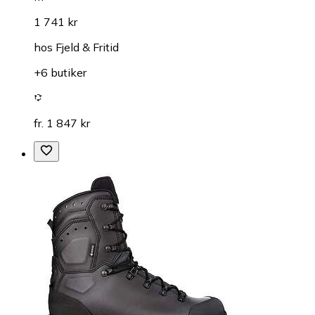
1 741 kr
hos
Fjeld & Fritid
+6 butiker
fr. 1 847 kr