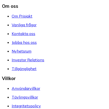
Om oss
Om Prisjakt
Vanliga frågor
Kontakta oss
Jobba hos oss
Nyhetsrum
Investor Relations
Tillgänglighet
Villkor
Användarvillkor
Tävlingsvillkor
Integritetspolicy