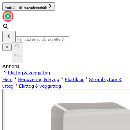
Fortsätt till huvudinnehåll
Sök
Annons
Eluttag & vägguttag
Hem
Renovering & Bygg
Elartiklar
Strömbrytare &
uttag
Eluttag & vägguttag