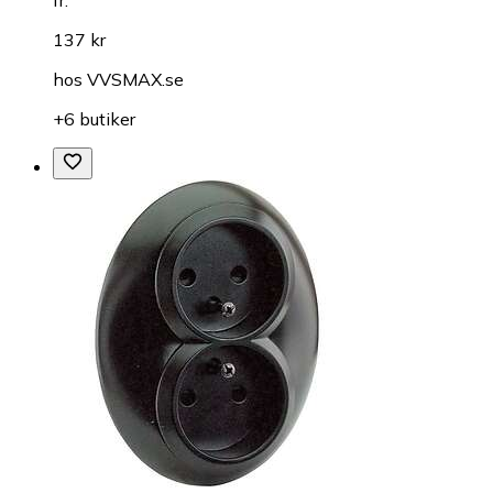
fr.
137 kr
hos
VVSMAX.se
+6 butiker