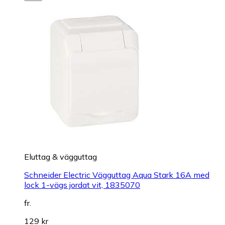
Eluttag & vägguttag
Schneider Electric Vägguttag Aqua Stark 16A med
lock 1-vägs jordat vit, 1835070
fr.
129 kr