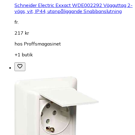
Schneider Electric Exxact WDE002292 Vägguttag 2-
vägs, vit, IP44, utanpåliggande Snabbanslutning
fr.
217 kr
hos
Proffsmagasinet
+1 butik