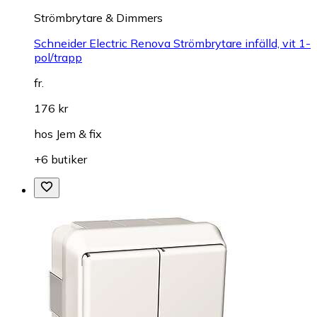
Strömbrytare & Dimmers
Schneider Electric Renova Strömbrytare infälld, vit 1-
pol/trapp
fr.
176 kr
hos
Jem & fix
+6 butiker