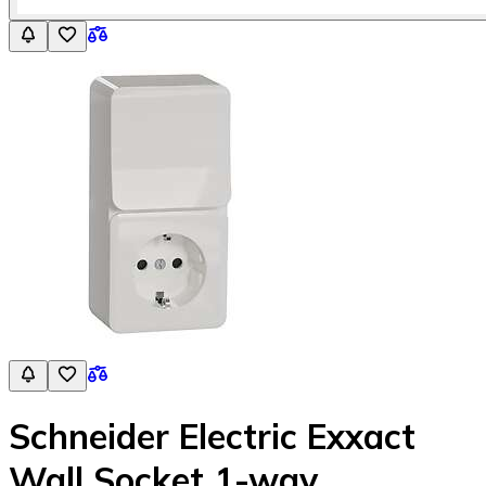
Schneider Electric Exxact
Wall Socket 1-way