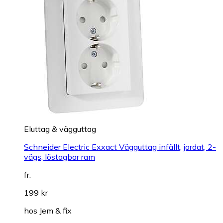
Eluttag & vägguttag
Schneider Electric Exxact Vägguttag infällt, jordat, 2-
vägs, löstagbar ram
fr.
199 kr
hos
Jem & fix