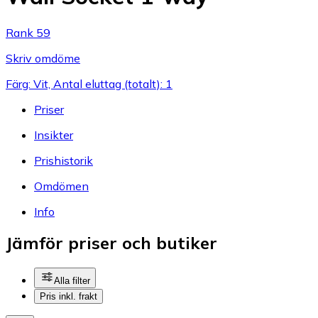
Rank 59
Skriv omdöme
Färg: Vit, Antal eluttag (totalt): 1
Priser
Insikter
Prishistorik
Omdömen
Info
Jämför priser och butiker
Alla filter
Pris inkl. frakt