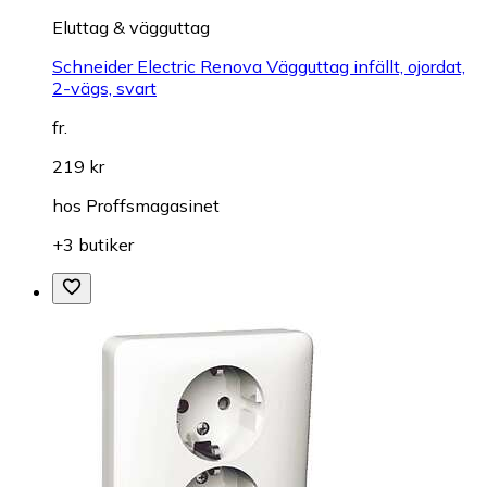
Eluttag & vägguttag
Schneider Electric Renova Vägguttag infällt, ojordat,
2-vägs, svart
fr.
219 kr
hos
Proffsmagasinet
+3 butiker