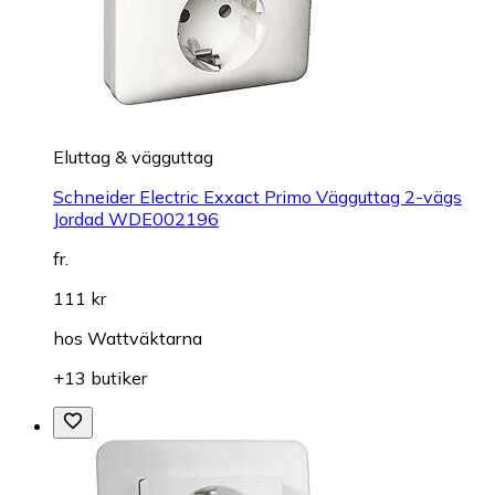
Eluttag & vägguttag
Schneider Electric Exxact Primo Vägguttag 2-vägs
Jordad WDE002196
fr.
111 kr
hos
Wattväktarna
+13 butiker