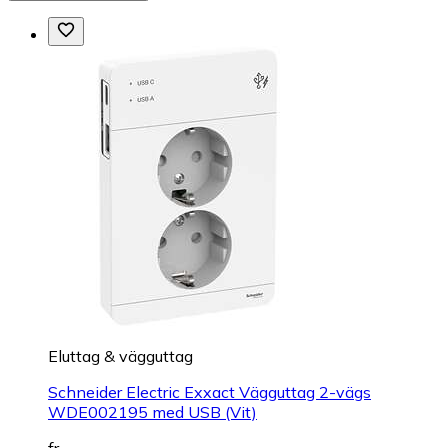
Eluttag & vägguttag
Schneider Electric Exxact Vägguttag 2-vägs
WDE002195 med USB (Vit)