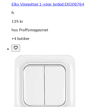
Elko Vägguttag 1-vägs Jordad EKO06764
fr.
135 kr
hos
Proffsmagasinet
+4 butiker