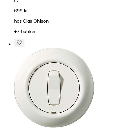
fr.
699 kr
hos
Clas Ohlson
+7 butiker