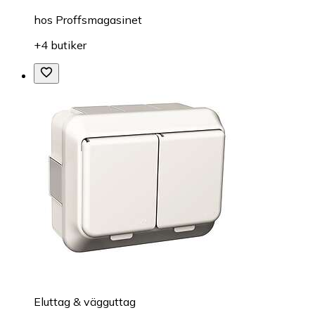
hos
Proffsmagasinet
+4 butiker
Eluttag & vägguttag