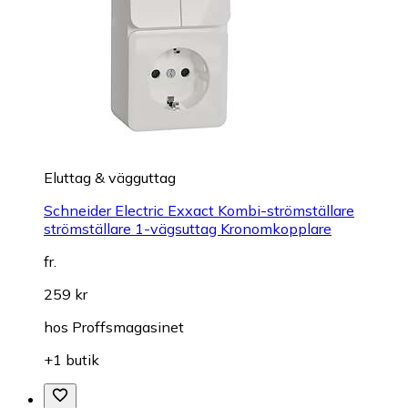
Eluttag & vägguttag
Schneider Electric Exxact Kombi-strömställare
strömställare 1-vägsuttag Kronomkopplare
fr.
259 kr
hos
Proffsmagasinet
+1 butik