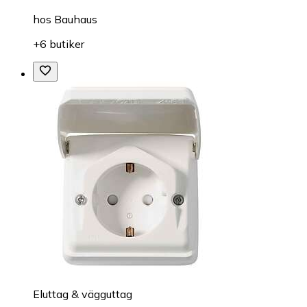
hos
Bauhaus
+6 butiker
Eluttag & vägguttag