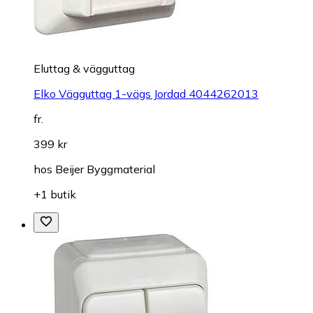
Eluttag & vägguttag
Elko Vägguttag 1-vägs Jordad 4044262013
fr.
399 kr
hos
Beijer Byggmaterial
+1 butik