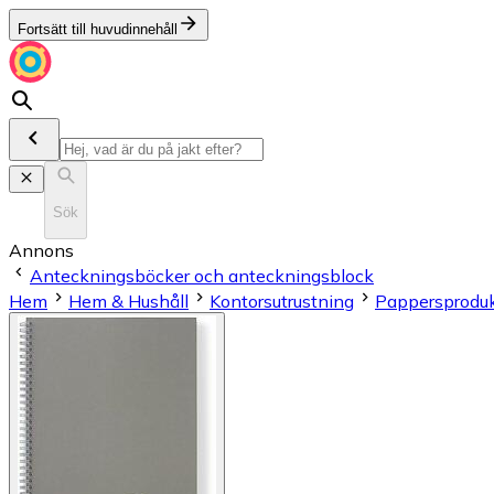
Fortsätt till huvudinnehåll
Sök
Annons
Anteckningsböcker och anteckningsblock
Hem
Hem & Hushåll
Kontorsutrustning
Pappersproduk