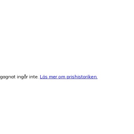
egagnat ingår inte.
Läs mer om prishistoriken.