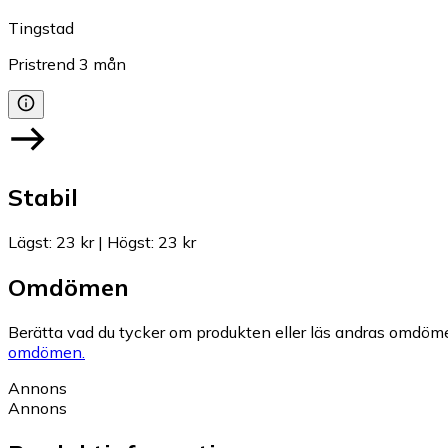
Tingstad
Pristrend
3
mån
Stabil
Lägst
:
23 kr
|
Högst
:
23 kr
Omdömen
Berätta vad du tycker om produkten eller läs andras omdöme
omdömen.
Annons
Annons