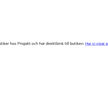
tiker hos Prisjakt och har direktlänk till butiken.
Hur vi visar p