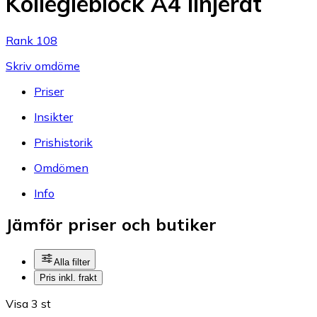
Kollegieblock A4 linjerat
Rank 108
Skriv omdöme
Priser
Insikter
Prishistorik
Omdömen
Info
Jämför priser och butiker
Alla filter
Pris inkl. frakt
Visa 3 st