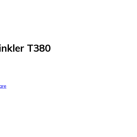
inkler T380
are