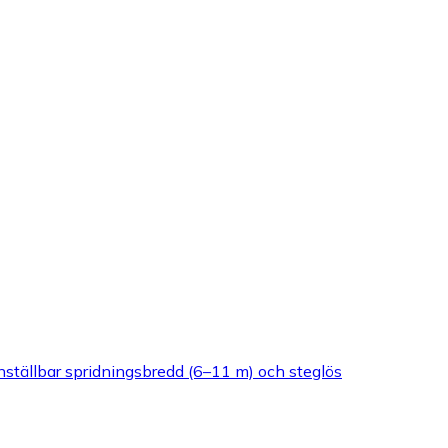
nställbar spridningsbredd (6–11 m) och steglös