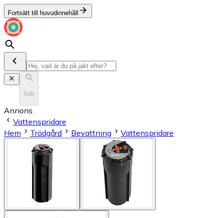
Fortsätt till huvudinnehåll
Sök
Annons
Vattenspridare
Hem
Trädgård
Bevattning
Vattenspridare