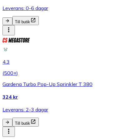
Leverans: 0-6 dagar
Till butik
4.3
(
500+
)
Gardena Turbo Pop-Up Sprinkler T 380
324 kr
Leverans: 2-3 dagar
Till butik