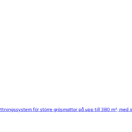
ningssystem för större gräsmattor på upp till 380 m², med i