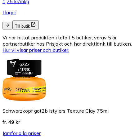
1,25 kr/ml/g
I lager
Till butik
Vi har hittat produkten i totalt 5 butiker, varav 5 är
partnerbutiker hos Prisjakt och har direktlänk till butiken.
Hur vi visar priser och butiker.
Schwarzkopf got2b Istylers Texture Clay 75ml
fr.
49 kr
Jämför alla priser