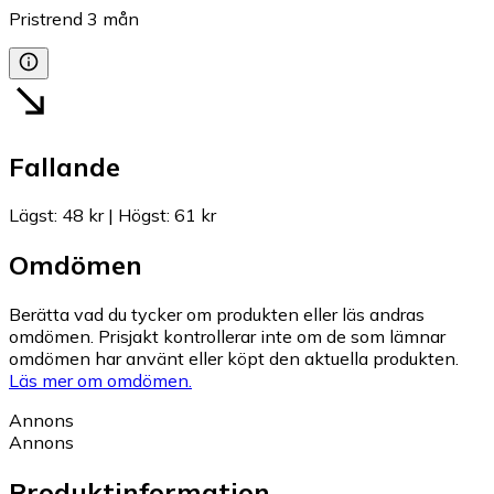
Pristrend
3
mån
Fallande
Lägst
:
48 kr
|
Högst
:
61 kr
Omdömen
Berätta vad du tycker om produkten eller läs andras
omdömen. Prisjakt kontrollerar inte om de som lämnar
omdömen har använt eller köpt den aktuella produkten.
Läs mer om omdömen.
Annons
Annons
Produktinformation