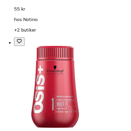
55 kr
hos
Notino
+2 butiker