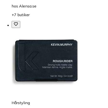
hos
Alensa.se
+7 butiker
Hårstyling