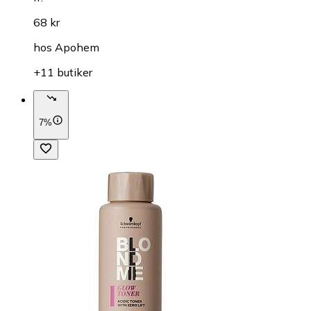
68 kr
hos
Apohem
+11 butiker
7%