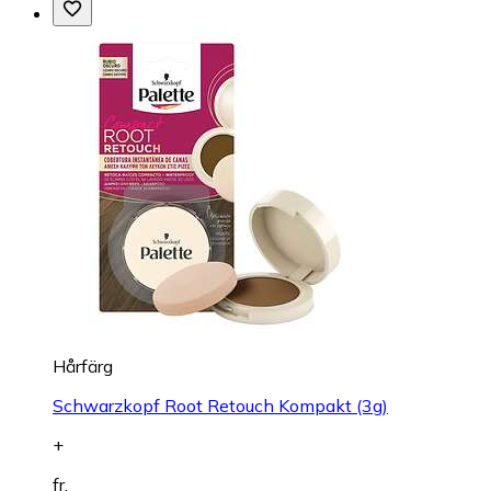
Hårfärg
Schwarzkopf Root Retouch Kompakt (3g)
+
fr.