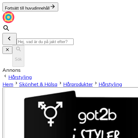
Fortsätt till huvudinnehåll
Sök
Annons
Hårstyling
Hem
Skönhet & Hälsa
Hårprodukter
Hårstyling