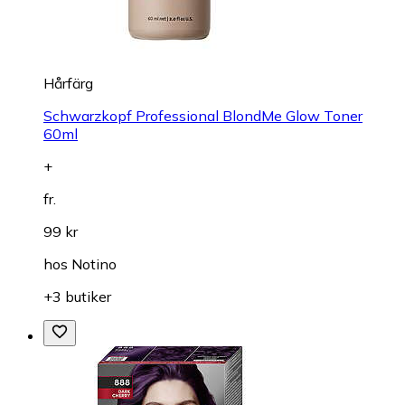
Hårfärg
Schwarzkopf Professional BlondMe Glow Toner
60ml
+
fr.
99 kr
hos
Notino
+3 butiker