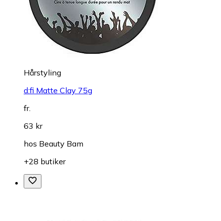
Hårstyling
d:fi Matte Clay 75g
fr.
63 kr
hos
Beauty Bam
+28 butiker