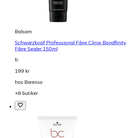
Balsam
Schwarzkopf Professional Fibre Clinix Bondfinity
Fibre Sealer 150ml
fr.
199 kr
hos
Baresso
+8 butiker