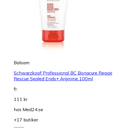
Balsam
Schwarzkopf Professional BC Bonacure Repair
Rescue Sealed Ends+ Arginine 100ml
fr.
111 kr
hos
Med24.se
+17 butiker