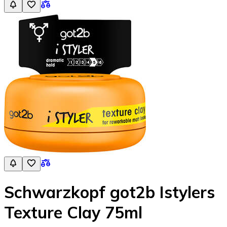
Schwarzkopf got2b Istylers
Texture Clay 75ml