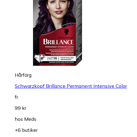
Hårfärg
Schwarzkopf Brillance Permanent Intensive Color
fr.
99 kr
hos
Meds
+6 butiker