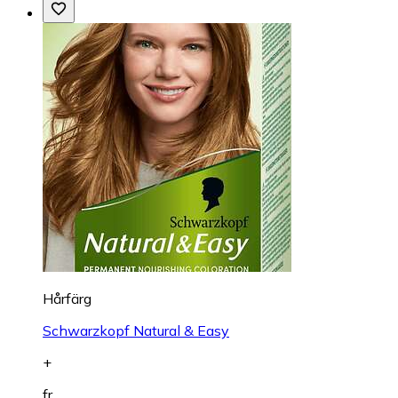
Hårfärg
Schwarzkopf Natural & Easy
+
fr.