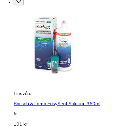
Linsvård
Bausch & Lomb EasySept Solution 360ml
fr.
101 kr