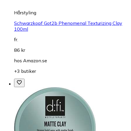
Hårstyling
Schwarzkopf Got2b Phenomenal Texturizing Clay
100ml
fr.
86 kr
hos
Amazon.se
+3 butiker