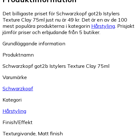
Det billigaste priset för Schwarzkopf got2b Istylers
Texture Clay 75ml just nu är 49 kr.
Det är en av de 100
mest populära produkterna i kategorin
Hårstyling
.
Prisjakt
jämför priser och erbjudande från 5 butiker.
Grundläggande information
Produktnamn
Schwarzkopf got2b Istylers Texture Clay 75ml
Varumärke
Schwarzkopf
Kategori
Hårstyling
Finish/Effekt
Texturgivande
,
Matt finish