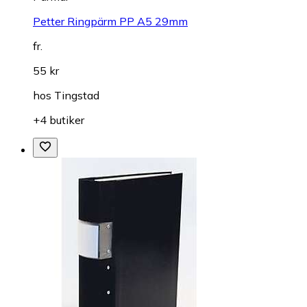
Petter Ringpärm PP A5 29mm
fr.
55 kr
hos
Tingstad
+4 butiker