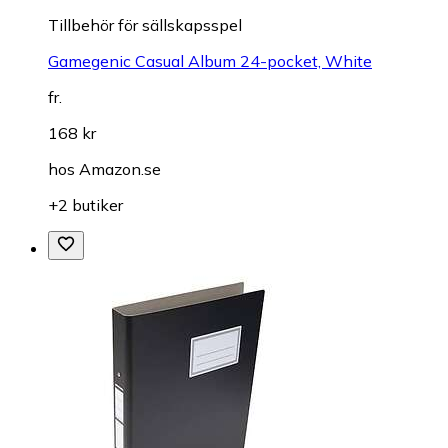
Tillbehör för sällskapsspel
Gamegenic Casual Album 24-pocket, White
fr.
168 kr
hos
Amazon.se
+2 butiker