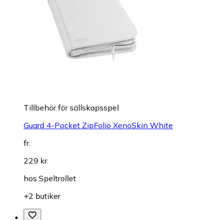
Tillbehör för sällskapsspel
Guard 4-Pocket ZipFolio XenoSkin White
fr.
229 kr
hos
Speltrollet
+2 butiker