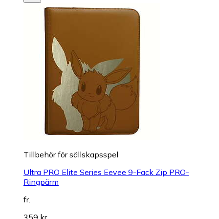
Tillbehör för sällskapsspel
Ultra PRO Elite Series Eevee 9-Fack Zip PRO-
Ringpärm
fr.
359 kr