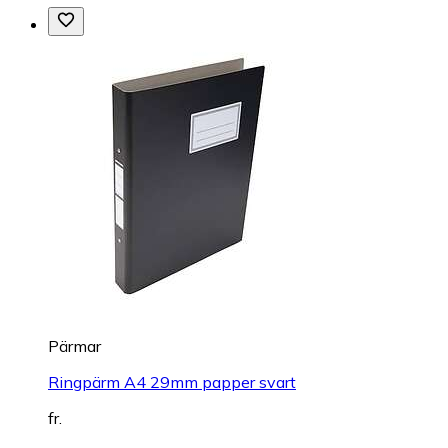
Pärmar
Ringpärm A4 29mm papper svart
fr.