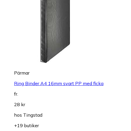
Pärmar
Ring Binder A4 16mm svart PP med ficka
fr.
28 kr
hos
Tingstad
+19 butiker