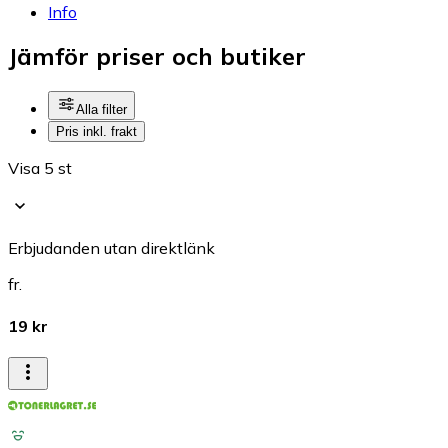
Info
Jämför priser och butiker
Alla filter
Pris inkl. frakt
Visa 5 st
Erbjudanden utan direktlänk
fr.
19 kr