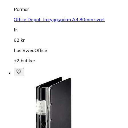
Pärmar
Office Depot Träryggspärm A4 80mm svart
fr.
62 kr
hos
SwedOffice
+2 butiker