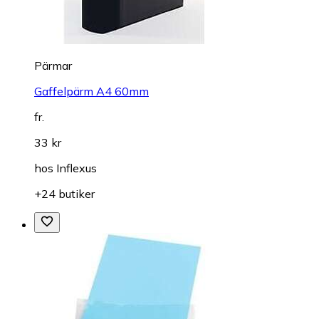
Pärmar
Gaffelpärm A4 60mm
fr.
33 kr
hos
Inflexus
+24 butiker