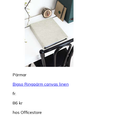
Pärmar
Bigso Ringpärm canvas linen
fr.
86 kr
hos
Officestore