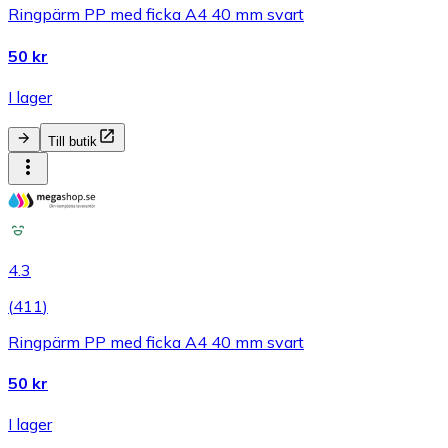
Ringpärm PP med ficka A4 40 mm svart
50 kr
I lager
Till butik
4.3
(
411
)
Ringpärm PP med ficka A4 40 mm svart
50 kr
I lager