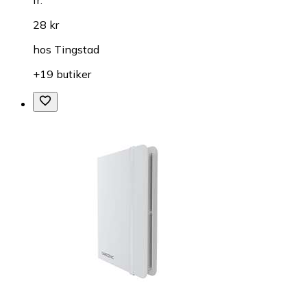
28 kr
hos
Tingstad
+19 butiker