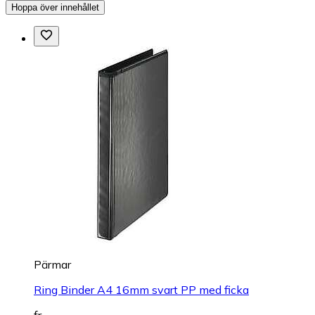
Hoppa över innehållet
Pärmar
Ring Binder A4 16mm svart PP med ficka
fr.