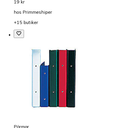
19 kr
hos
Primmeshiper
+15 butiker
Pärmar