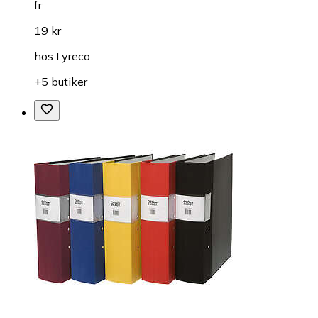
fr.
19 kr
hos
Lyreco
+5 butiker