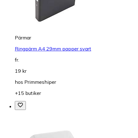
Pärmar
Ringpärm A4 29mm papper svart
fr.
19 kr
hos
Primmeshiper
+15 butiker