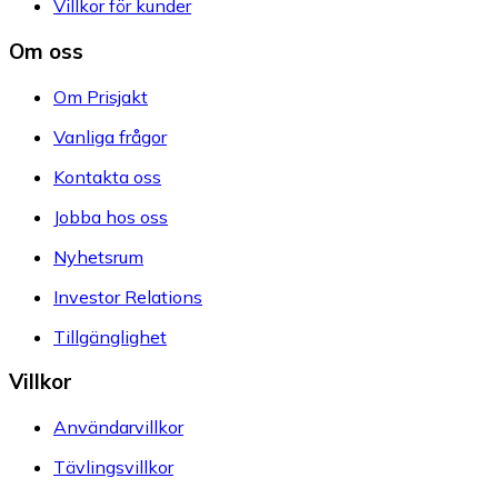
Villkor för kunder
Om oss
Om Prisjakt
Vanliga frågor
Kontakta oss
Jobba hos oss
Nyhetsrum
Investor Relations
Tillgänglighet
Villkor
Användarvillkor
Tävlingsvillkor