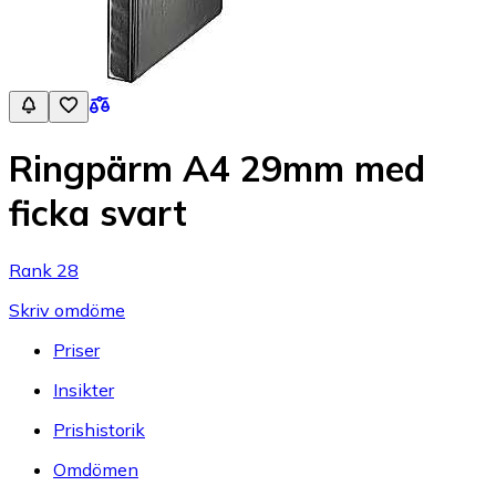
Ringpärm A4 29mm med
ficka svart
Rank 28
Skriv omdöme
Priser
Insikter
Prishistorik
Omdömen