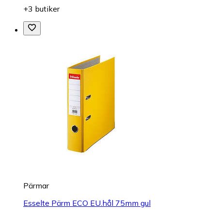
+3 butiker
Pärmar
Esselte Pärm ECO EU.hål 75mm gul