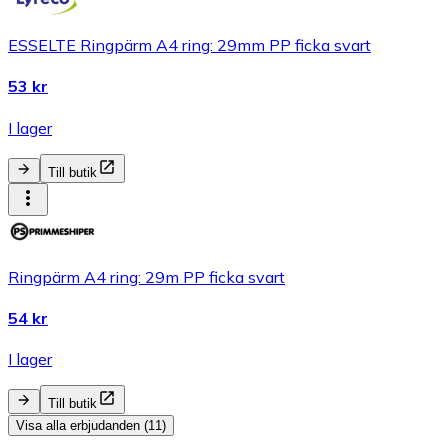
ESSELTE Ringpärm A4 ring: 29mm PP ficka svart
53 kr
I lager
Till butik
Ringpärm A4 ring: 29m PP ficka svart
54 kr
I lager
Till butik
Visa alla erbjudanden (11)