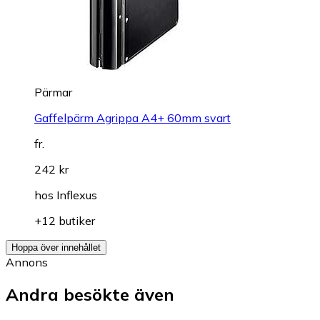
Pärmar
Gaffelpärm Agrippa A4+ 60mm svart
fr.
242 kr
hos
Inflexus
+12 butiker
Hoppa över innehållet
Annons
Andra besökte även