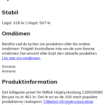
Stabil
Lägst
:
326 kr
|
Högst
:
507 kr
Omdömen
Berätta vad du tycker om produkten eller läs andras
omdömen. Prisjakt kontrollerar inte om de som lämnar
omdömen har använt eller köpt den aktuella produkten.
Läs mer om omdömen.
Annons
Annons
Produktinformation
Det billigaste priset för Nilfisk Högtrycksslang 128500080
8m just nu är 461 kr.
Det är en av de 100 mest populära
produkterna i kategorin
Tillbehör till högtryckstvättar
.