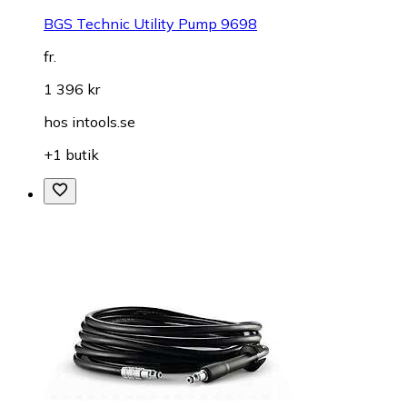
BGS Technic Utility Pump 9698
fr.
1 396 kr
hos
intools.se
+1 butik