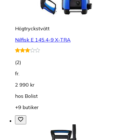
Högtryckstvätt
Nilfisk E 145.4-9 X-TRA
(
2
)
fr.
2 990 kr
hos
Bolist
+9 butiker