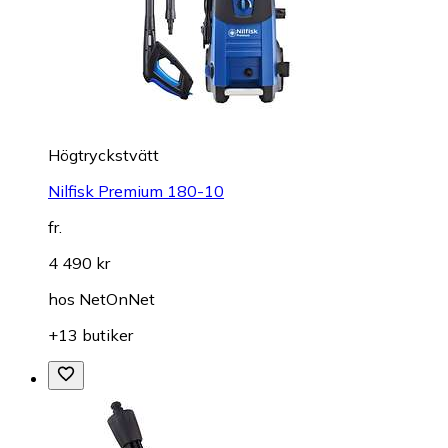
Högtryckstvätt
Nilfisk Premium 180-10
fr.
4 490 kr
hos
NetOnNet
+13 butiker