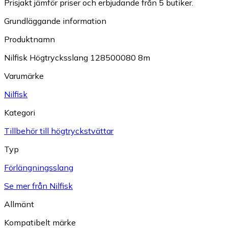
Prisjakt jämför priser och erbjudande från 5 butiker.
Grundläggande information
Produktnamn
Nilfisk Högtrycksslang 128500080 8m
Varumärke
Nilfisk
Kategori
Tillbehör till högtryckstvättar
Typ
Förlängningsslang
Se mer från Nilfisk
Allmänt
Kompatibelt märke