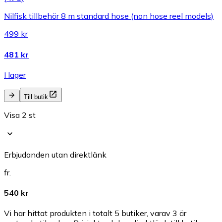
Nilfisk tillbehör 8 m standard hose (non hose reel models)
499 kr
481 kr
I lager
Till butik
Visa 2 st
Erbjudanden utan direktlänk
fr.
540 kr
Vi har hittat produkten i totalt 5 butiker, varav 3 är