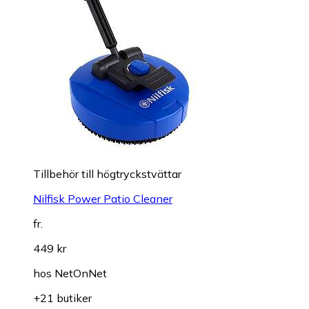
Tillbehör till högtryckstvättar
Nilfisk Power Patio Cleaner
fr.
449 kr
hos
NetOnNet
+21 butiker