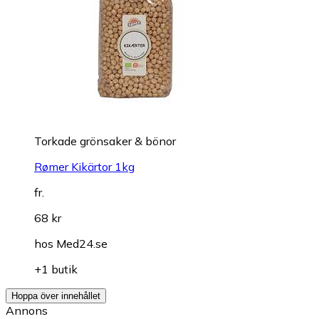
Torkade grönsaker & bönor
Rømer Kikärtor 1kg
fr.
68 kr
hos
Med24.se
+1 butik
Hoppa över innehållet
Annons