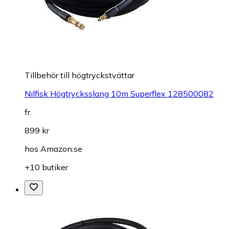
Tillbehör till högtryckstvättar
Nilfisk Högtrycksslang 10m Superflex 128500082
fr.
899 kr
hos
Amazon.se
+10 butiker