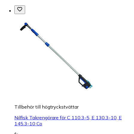
Tillbehör till högtryckstvättar
Nilfisk Takrengörare för C 110.3-5, E 130.3-10, E
145.3-10 Co