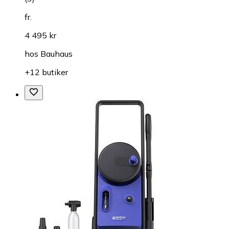
fr.
4 495 kr
hos
Bauhaus
+12 butiker