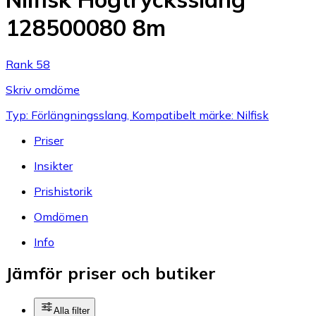
128500080 8m
Rank 58
Skriv omdöme
Typ: Förlängningsslang, Kompatibelt märke: Nilfisk
Priser
Insikter
Prishistorik
Omdömen
Info
Jämför priser och butiker
Alla filter