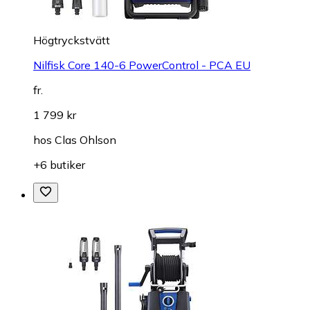
Högtryckstvätt
Nilfisk Core 140-6 PowerControl - PCA EU
fr.
1 799 kr
hos
Clas Ohlson
+6 butiker