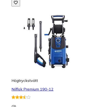
Högtryckstvätt
Nilfisk Premium 190-12
(
3
)