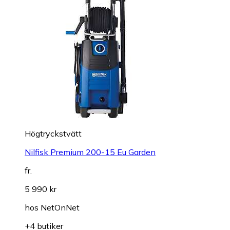
Högtryckstvätt
Nilfisk Premium 200-15 Eu Garden
fr.
5 990 kr
hos
NetOnNet
+4 butiker