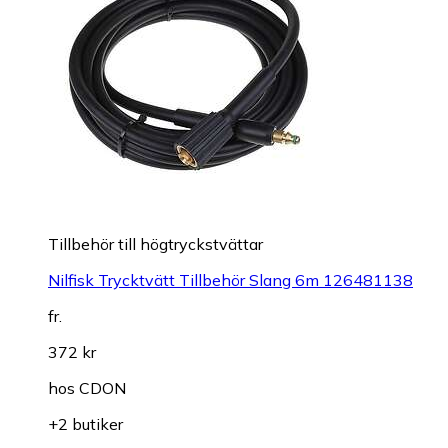
Tillbehör till högtryckstvättar
Nilfisk Trycktvätt Tillbehör Slang 6m 126481138
fr.
372 kr
hos
CDON
+2 butiker