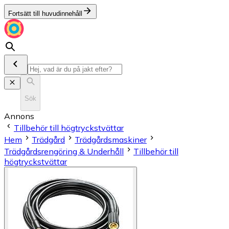
Fortsätt till huvudinnehåll
Sök
Annons
Tillbehör till högtryckstvättar
Hem
Trädgård
Trädgårdsmaskiner
Trädgårdsrengöring & Underhåll
Tillbehör till
högtryckstvättar