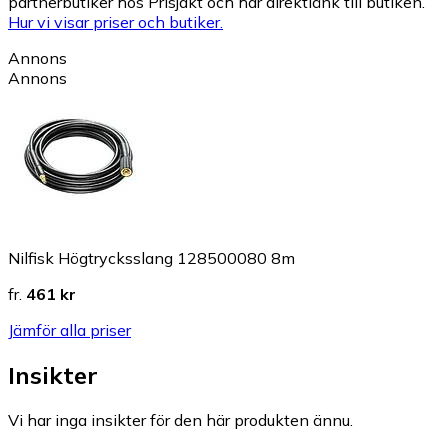
partnerbutiker hos Prisjakt och har direktlänk till butiken.
Hur vi visar priser och butiker.
Annons
Annons
Nilfisk Högtrycksslang 128500080 8m
fr.
461 kr
Jämför alla priser
Insikter
Vi har inga insikter för den här produkten ännu.