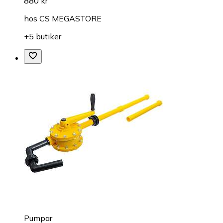
880 kr
hos
CS MEGASTORE
+5 butiker
Pumpar