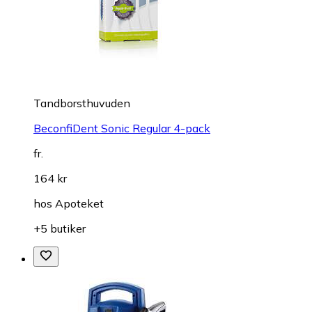
Tandborsthuvuden
BeconfiDent Sonic Regular 4-pack
fr.
164 kr
hos
Apoteket
+5 butiker