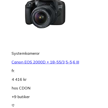
Systemkameror
Canon EOS 2000D + 18-55/3,5-5,6 III
fr.
4 416 kr
hos
CDON
+9 butiker