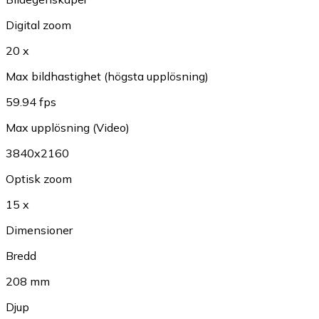
Digital zoom
20 x
Max bildhastighet (högsta upplösning)
59.94 fps
Max upplösning (Video)
3840x2160
Optisk zoom
15 x
Dimensioner
Bredd
208 mm
Djup