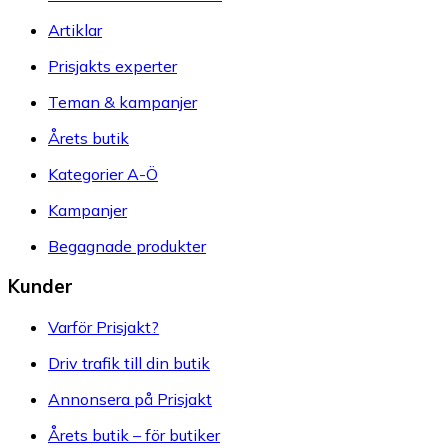
Artiklar
Prisjakts experter
Teman & kampanjer
Årets butik
Kategorier A-Ö
Kampanjer
Begagnade produkter
Kunder
Varför Prisjakt?
Driv trafik till din butik
Annonsera på Prisjakt
Årets butik – för butiker