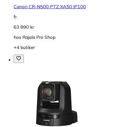
Canon CR-N500 PTZ XA50 IP100
fr.
63 890 kr
hos
Rajala Pro Shop
+4 butiker