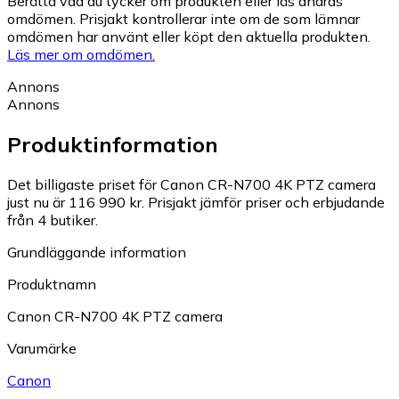
Berätta vad du tycker om produkten eller läs andras
omdömen. Prisjakt kontrollerar inte om de som lämnar
omdömen har använt eller köpt den aktuella produkten.
Läs mer om omdömen.
Annons
Annons
Produktinformation
Det billigaste priset för Canon CR-N700 4K PTZ camera
just nu är 116 990 kr.
Prisjakt jämför priser och erbjudande
från 4 butiker.
Grundläggande information
Produktnamn
Canon CR-N700 4K PTZ camera
Varumärke
Canon