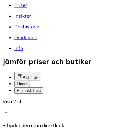
Priser
Insikter
Prishistorik
Omdömen
Info
Jämför priser och butiker
Alla filter
I lager
Pris inkl. frakt
Visa 2 st
Erbjudanden utan direktlänk