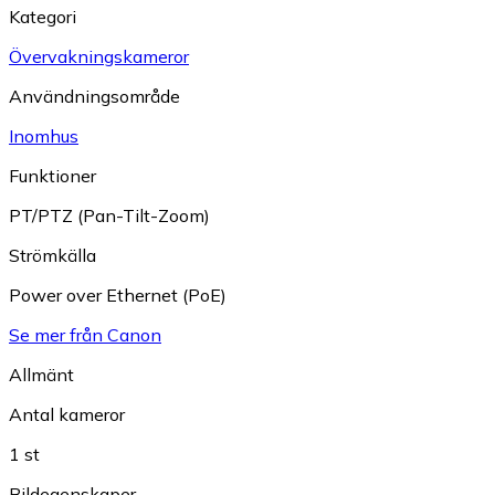
Kategori
Övervakningskameror
Användningsområde
Inomhus
Funktioner
PT/PTZ (Pan-Tilt-Zoom)
Strömkälla
Power over Ethernet (PoE)
Se mer från Canon
Allmänt
Antal kameror
1 st
Bildegenskaper