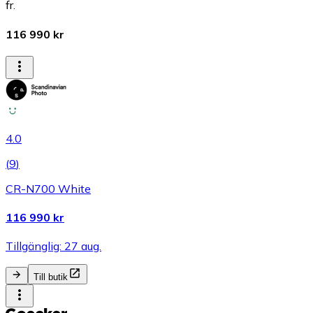
fr.
116 990 kr
4.0
(
9
)
CR-N700 White
116 990 kr
Tillgänglig: 27 aug.
Till butik