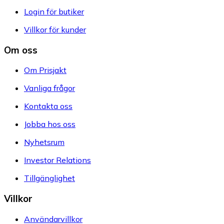
Login för butiker
Villkor för kunder
Om oss
Om Prisjakt
Vanliga frågor
Kontakta oss
Jobba hos oss
Nyhetsrum
Investor Relations
Tillgänglighet
Villkor
Användarvillkor