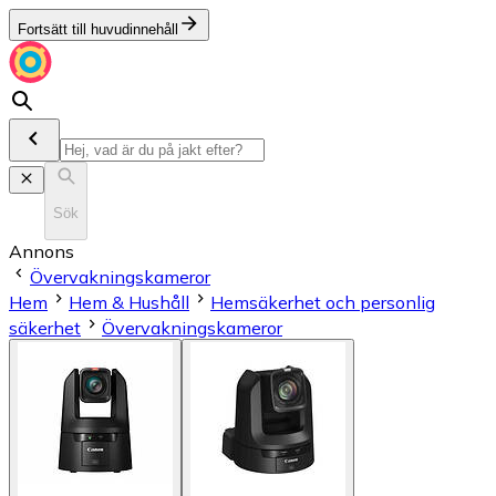
Fortsätt till huvudinnehåll
Sök
Annons
Övervakningskameror
Hem
Hem & Hushåll
Hemsäkerhet och personlig
säkerhet
Övervakningskameror