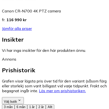
Canon CR-N700 4K PTZ camera
fr.
116 990 kr
Jämför alla priser
Insikter
Vi har inga insikter för den här produkten ännu.
Annons
Prishistorik
Grafen visar lägsta pris över tid för den variant (såsom färg
eller storlek) som varit billigast vid varje tidpunkt. Frakt och
begagnat ingår inte.
Läs mer om prishistoriken.
Välj butik
3 mån
6 mån
1 år
2 år
Allt