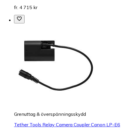
fr. 4 715 kr
Grenuttag & överspänningsskydd
Tether Tools Relay Camera Coupler Canon LP-E6