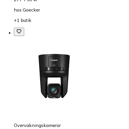
hos
Goecker
+1 butik
Övervakningskameror