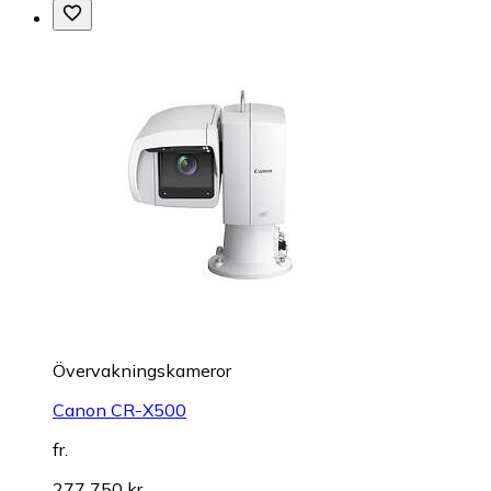
Övervakningskameror
Canon CR-X500
fr.
277 750 kr