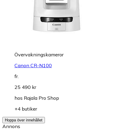
Övervakningskameror
Canon CR-N100
fr.
25 490 kr
hos
Rajala Pro Shop
+4 butiker
Hoppa över innehållet
Annons