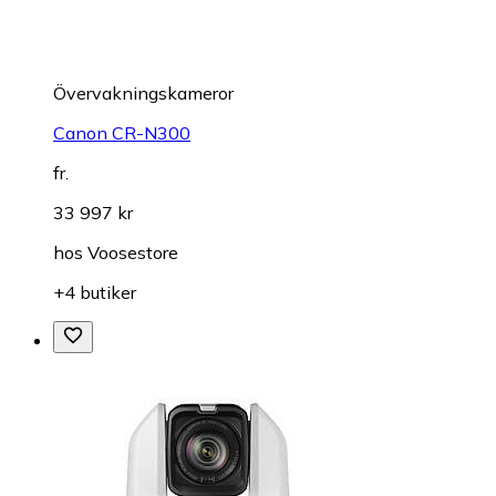
Övervakningskameror
Canon CR-N300
fr.
33 997 kr
hos
Voosestore
+4 butiker