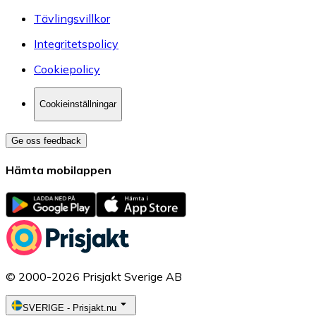
Tävlingsvillkor
Integritetspolicy
Cookiepolicy
Cookieinställningar
Ge oss feedback
Hämta mobilappen
© 2000-2026 Prisjakt Sverige AB
SVERIGE
-
Prisjakt.nu