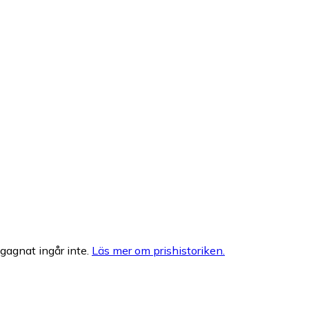
egagnat ingår inte.
Läs mer om prishistoriken.