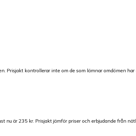
n. Prisjakt kontrollerar inte om de som lämnar omdömen har a
ust nu är 235 kr.
Prisjakt jämför priser och erbjudande från nät