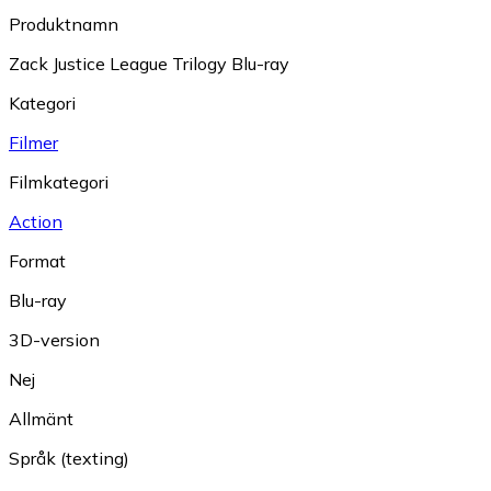
Produktnamn
Zack Justice League Trilogy Blu-ray
Kategori
Filmer
Filmkategori
Action
Format
Blu-ray
3D-version
Nej
Allmänt
Språk (texting)