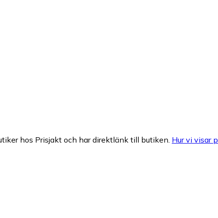
tiker hos Prisjakt och har direktlänk till butiken.
Hur vi visar p