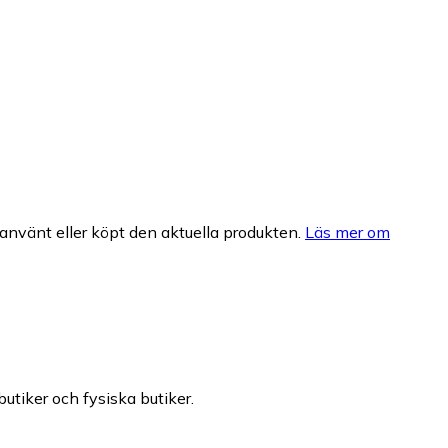
nvänt eller köpt den aktuella produkten.
Läs mer om
butiker och fysiska butiker.