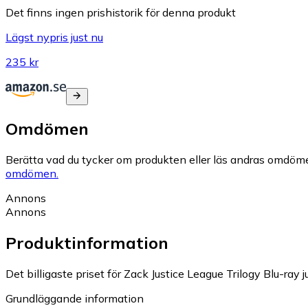
Det finns ingen prishistorik för denna produkt
Lägst nypris just nu
235 kr
Omdömen
Berätta vad du tycker om produkten eller läs andras omdöme
omdömen.
Annons
Annons
Produktinformation
Det billigaste priset för Zack Justice League Trilogy Blu-ray j
Grundläggande information