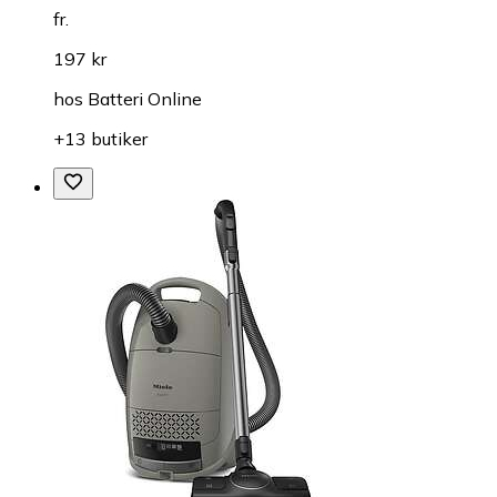
fr.
197 kr
hos
Batteri Online
+13 butiker