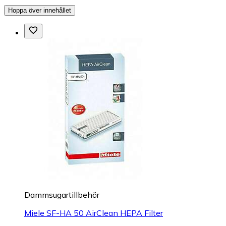
Hoppa över innehållet
Dammsugartillbehör
Miele SF-HA 50 AirClean HEPA Filter