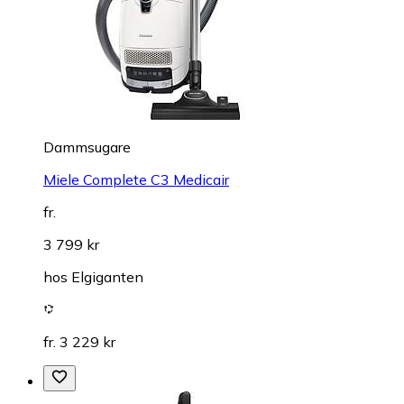
Dammsugare
Miele Complete C3 Medicair
fr.
3 799 kr
hos
Elgiganten
fr. 3 229 kr