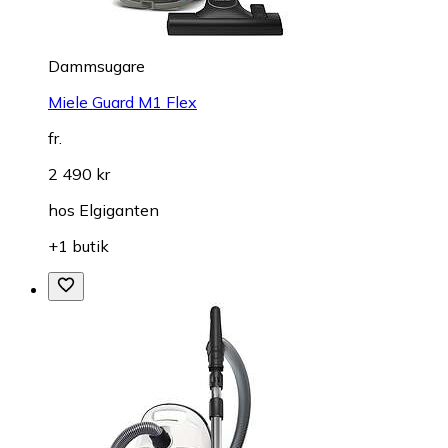
Dammsugare
Miele Guard M1 Flex
fr.
2 490 kr
hos
Elgiganten
+1 butik