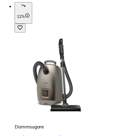
11%
Dammsugare