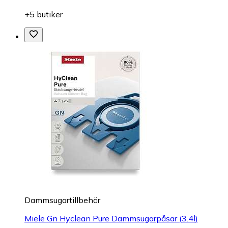
+5 butiker
Dammsugartillbehör
Miele Gn Hyclean Pure Dammsugarpåsar (3.4l)