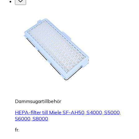
Dammsugartillbehör
HEPA-filter till Miele SF-AH50, S4000, S5000,
S6000, S8000
fr.