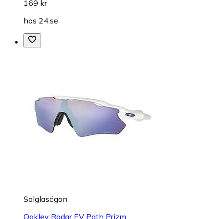
169 kr
hos
24.se
Solglasögon
Oakley Radar EV Path Prizm