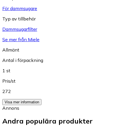
För dammsugare
Typ av tillbehör
Dammsugarfilter
Se mer från Miele
Allmänt
Antal i förpackning
1 st
Pris/st
272
Visa mer information
Annons
Andra populära produkter