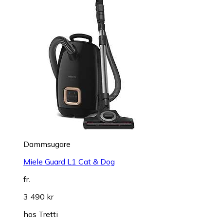
Dammsugare
Miele Guard L1 Cat & Dog
fr.
3 490 kr
hos
Tretti