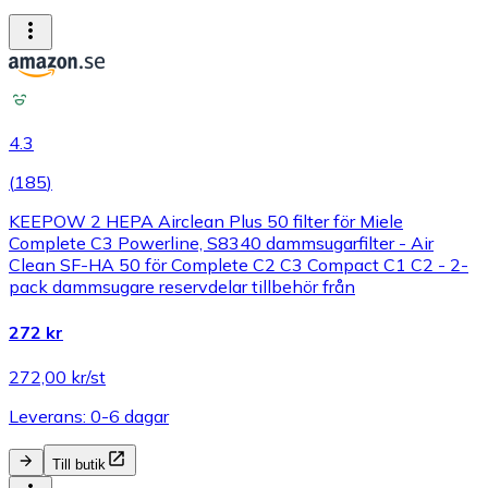
4.3
(
185
)
KEEPOW 2 HEPA Airclean Plus 50 filter för Miele
Complete C3 Powerline, S8340 dammsugarfilter - Air
Clean SF-HA 50 för Complete C2 C3 Compact C1 C2 - 2-
pack dammsugare reservdelar tillbehör från
272 kr
272,00 kr/st
Leverans: 0-6 dagar
Till butik