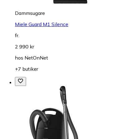
Dammsugare
Miele Guard M1 Silence
fr.
2 990 kr
hos
NetOnNet
+7 butiker