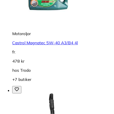
Motoroljor
Castrol Magnatec 5W-40 A3/B4 4l
fr.
478 kr
hos
Trodo
+7 butiker