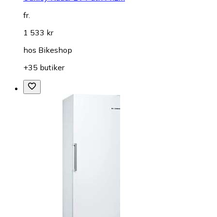
fr.
1 533 kr
hos
Bikeshop
+35 butiker