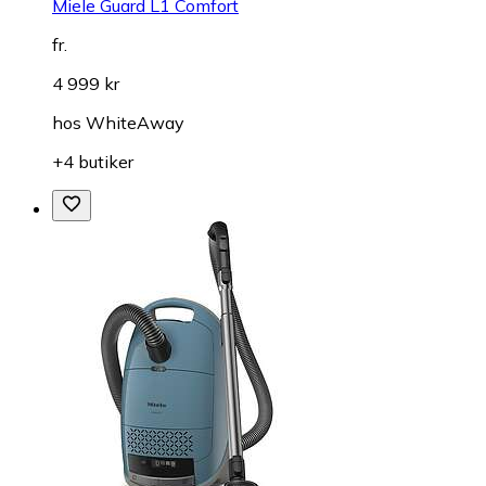
Miele Guard L1 Comfort
fr.
4 999 kr
hos
WhiteAway
+4 butiker