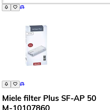
Miele filter Plus SF-AP 50
M-10107860