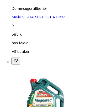
Dammsugartillbehör
Miele SF-HA 50-1 HEPA Filter
fr.
585 kr
hos
Miele
+3 butiker