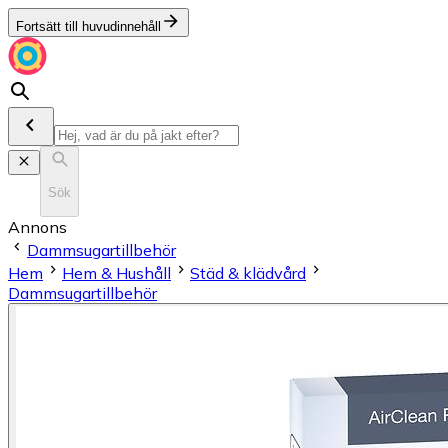
Fortsätt till huvudinnehåll
Sök
Annons
Dammsugartillbehör
Hem
Hem & Hushåll
Städ & klädvård
Dammsugartillbehör