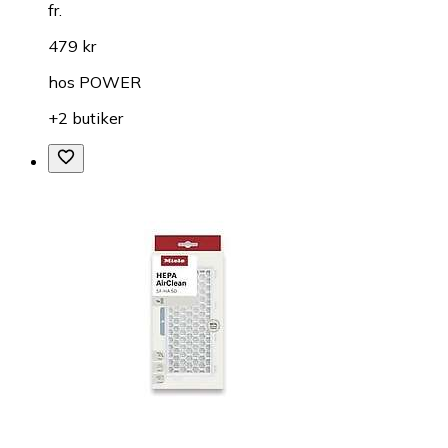
fr.
479 kr
hos
POWER
+2 butiker