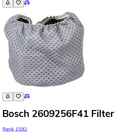
Bosch 2609256F41 Filter
Rank 1592