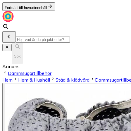
Fortsätt till huvudinnehåll
Sök
Annons
Dammsugartillbehör
Hem
Hem & Hushåll
Städ & klädvård
Dammsugartillb