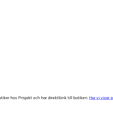
tiker hos Prisjakt och har direktlänk till butiken.
Hur vi visar p