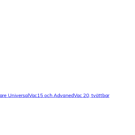
are UniversalVac15 och AdvanedVac 20, tvättbar