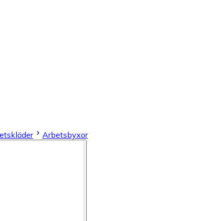
etskläder
Arbetsbyxor