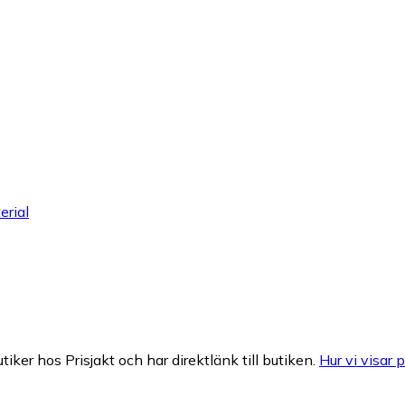
rial
tiker hos Prisjakt och har direktlänk till butiken.
Hur vi visar p