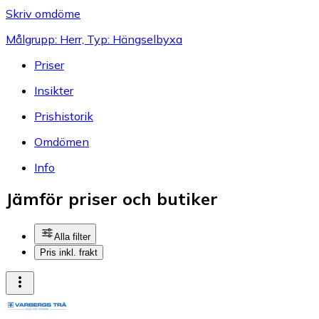
Skriv omdöme
Målgrupp: Herr, Typ: Hängselbyxa
Priser
Insikter
Prishistorik
Omdömen
Info
Jämför priser och butiker
Alla filter
Pris inkl. frakt