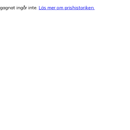
egagnat ingår inte.
Läs mer om prishistoriken.