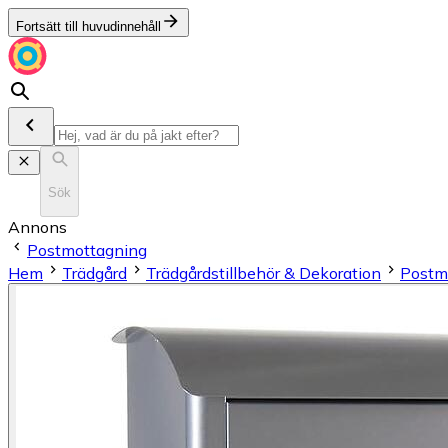
Fortsätt till huvudinnehåll
Sök
Annons
Postmottagning
Hem
Trädgård
Trädgårdstillbehör & Dekoration
Postm