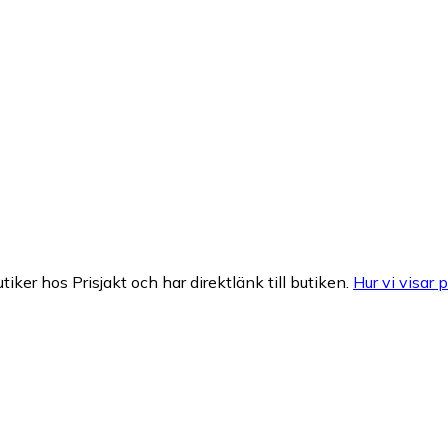
tiker hos Prisjakt och har direktlänk till butiken.
Hur vi visar p