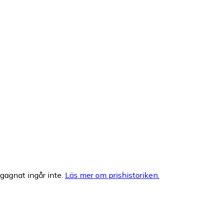
egagnat ingår inte.
Läs mer om prishistoriken.