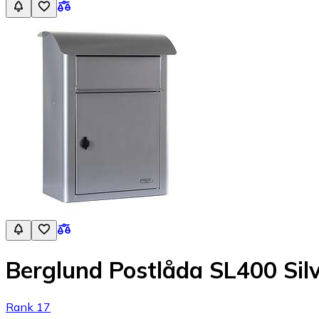
Berglund Postlåda SL400 Sil
Rank 17