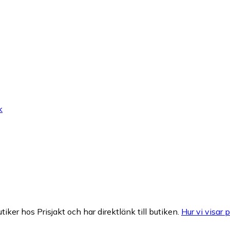
k
tiker hos Prisjakt och har direktlänk till butiken.
Hur vi visar p