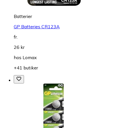
Batterier
GP Batteries CR123A
fr.
26 kr
hos
Lomax
+41 butiker