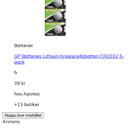
Batterier
GP Batteries Lithium Knappcellsbatteri CR2032 5-
pack
fr.
39 kr
hos
Apotea
+13 butiker
Hoppa över innehållet
Annons