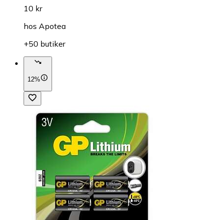
10 kr
hos
Apotea
+50 butiker
12%