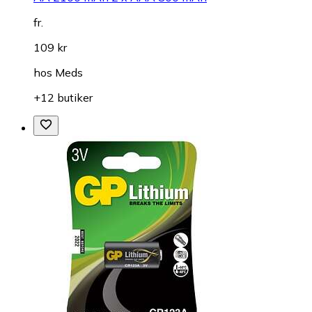
fr.
109 kr
hos
Meds
+12 butiker