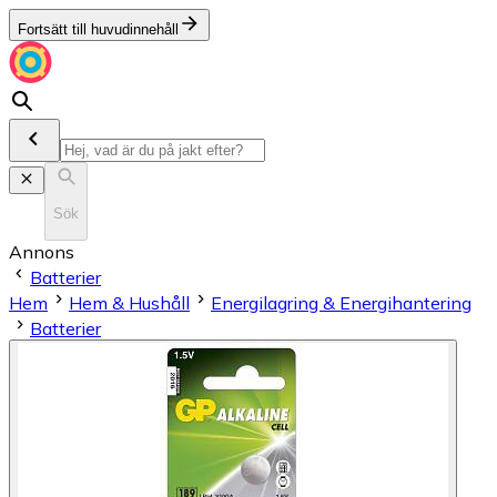
Fortsätt till huvudinnehåll
Sök
Annons
Batterier
Hem
Hem & Hushåll
Energilagring & Energihantering
Batterier