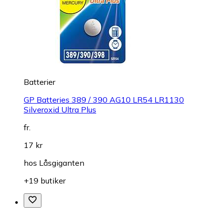
Batterier
GP Batteries 389 / 390 AG10 LR54 LR1130
Silveroxid Ultra Plus
fr.
17 kr
hos
Låsgiganten
+19 butiker