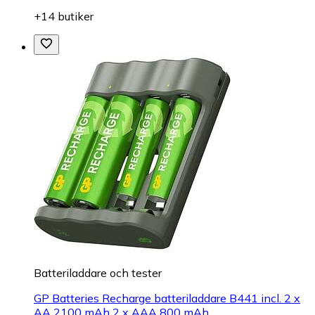
+14 butiker
Batteriladdare och tester
GP Batteries Recharge batteriladdare B441 incl. 2 x
AA 2100 mAh 2 x AAA 800 mAh