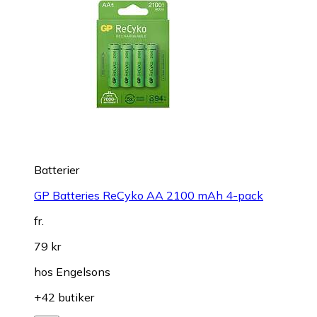
Batterier
GP Batteries ReCyko AA 2100 mAh 4-pack
fr.
79 kr
hos
Engelsons
+42 butiker