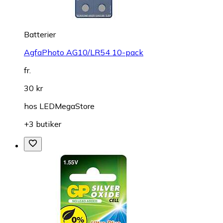
Batterier
AgfaPhoto AG10/LR54 10-pack
fr.
30 kr
hos
LEDMegaStore
+3 butiker