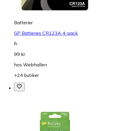
Batterier
GP Batteries CR123A 4-pack
fr.
99 kr
hos
Webhallen
+24 butiker