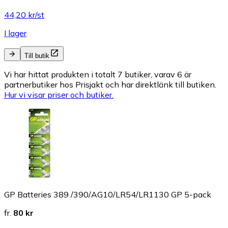
44,20 kr/st
I lager
Till butik
Vi har hittat produkten i totalt 7 butiker, varav 6 är
partnerbutiker hos Prisjakt och har direktlänk till butiken.
Hur vi visar priser och butiker.
GP Batteries 389 /390/AG10/LR54/LR1130 GP 5-pack
fr.
80 kr