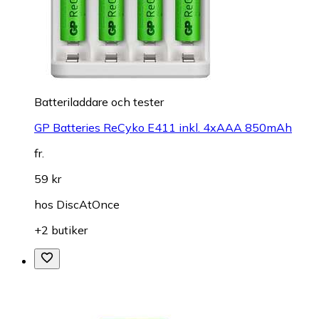
Batteriladdare och tester
GP Batteries ReCyko E411 inkl. 4xAAA 850mAh
fr.
59 kr
hos
DiscAtOnce
+2 butiker