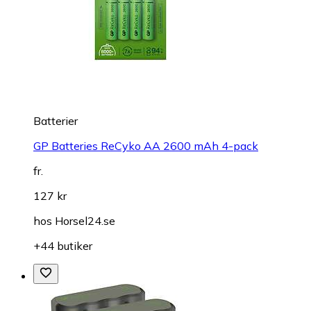
Batterier
GP Batteries ReCyko AA 2600 mAh 4-pack
fr.
127 kr
hos
Horsel24.se
+44 butiker