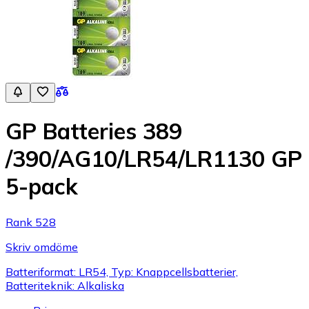
GP Batteries 389
/390/AG10/LR54/LR1130 GP
5-pack
Rank 528
Skriv omdöme
Batteriformat: LR54, Typ: Knappcellsbatterier,
Batteriteknik: Alkaliska