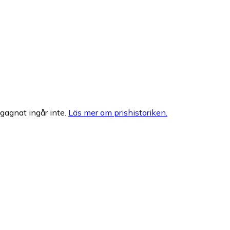
egagnat ingår inte.
Läs mer om prishistoriken.