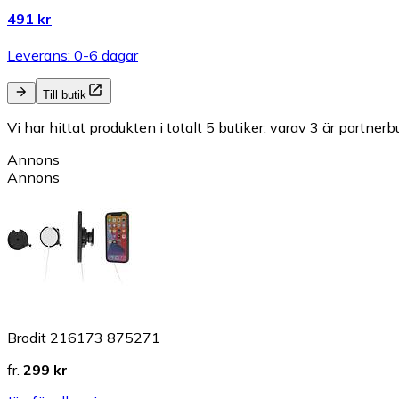
491 kr
Leverans: 0-6 dagar
Till butik
Vi har hittat produkten i totalt 5 butiker, varav 3 är partnerbu
Annons
Annons
Brodit 216173 875271
fr.
299 kr