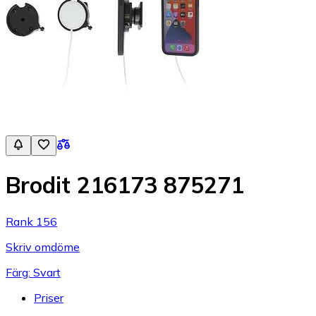
Brodit 216173 875271
Rank 156
Skriv omdöme
Färg: Svart
Priser