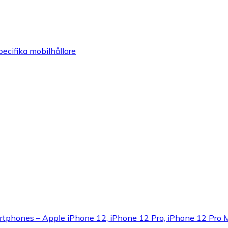
ecifika mobilhållare
smartphones – Apple iPhone 12, iPhone 12 Pro, iPhone 12 Pro 