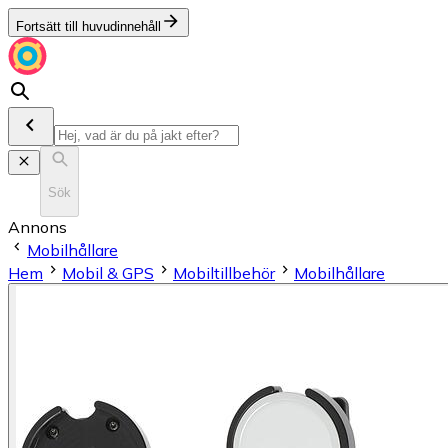
Fortsätt till huvudinnehåll
Sök
Annons
Mobilhållare
Hem
Mobil & GPS
Mobiltillbehör
Mobilhållare