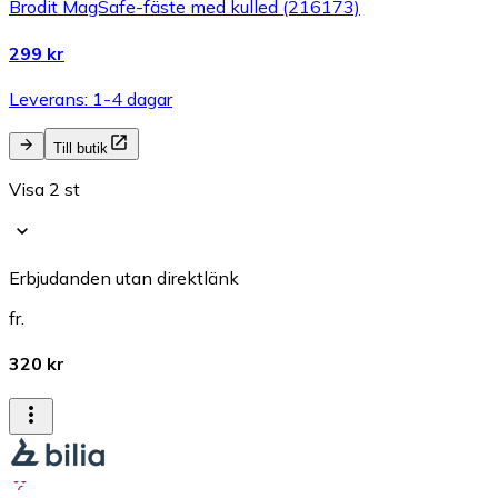
Brodit MagSafe-fäste med kulled (216173)
299 kr
Leverans: 1-4 dagar
Till butik
Visa 2 st
Erbjudanden utan direktlänk
fr.
320 kr