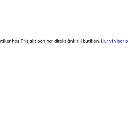
tiker hos Prisjakt och har direktlänk till butiken.
Hur vi visar p