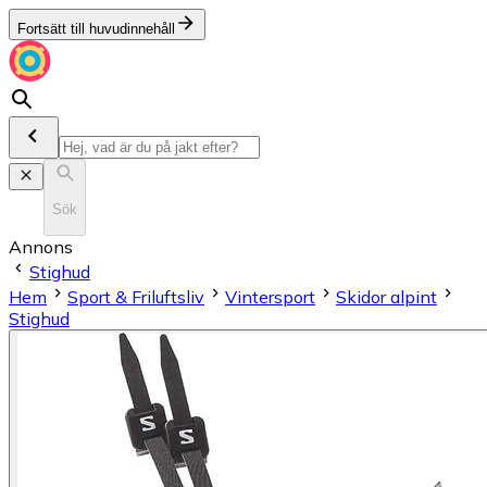
Fortsätt till huvudinnehåll
Sök
Annons
Stighud
Hem
Sport & Friluftsliv
Vintersport
Skidor alpint
Stighud