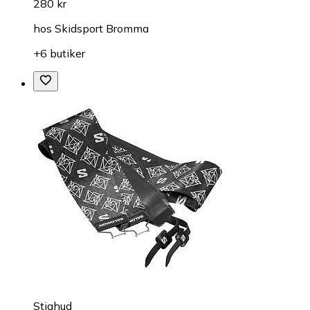
280 kr
hos
Skidsport Bromma
+6 butiker
Stighud