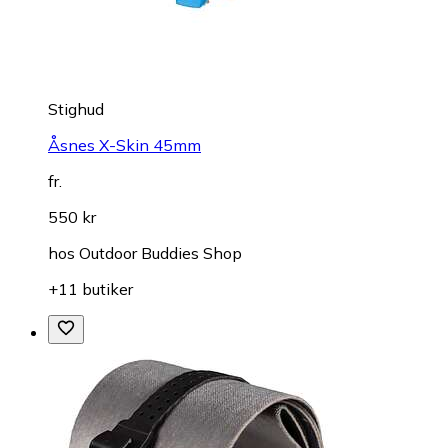
Stighud
Åsnes X-Skin 45mm
fr.
550 kr
hos
Outdoor Buddies Shop
+11 butiker