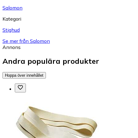
Salomon
Kategori
Stighud
Se mer från Salomon
Annons
Andra populära produkter
Hoppa över innehållet