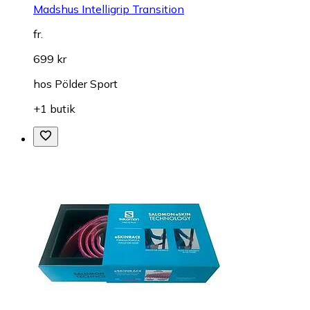
Madshus Intelligrip Transition
fr.
699 kr
hos
Pölder Sport
+1 butik