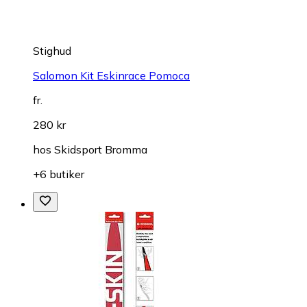
Stighud
Salomon Kit Eskinrace Pomoca
fr.
280 kr
hos
Skidsport Bromma
+6 butiker