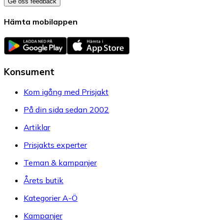
Ge oss feedback
Hämta mobilappen
Konsument
Kom igång med Prisjakt
På din sida sedan 2002
Artiklar
Prisjakts experter
Teman & kampanjer
Årets butik
Kategorier A-Ö
Kampanjer