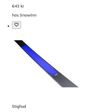
643 kr
hos
SnowInn
Stighud