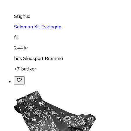
Stighud
Salomon Kit Eskingrip
fr.
244 kr
hos
Skidsport Bromma
+7 butiker