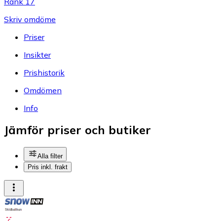
Rank 17
Skriv omdöme
Priser
Insikter
Prishistorik
Omdömen
Info
Jämför priser och butiker
Alla filter
Pris inkl. frakt