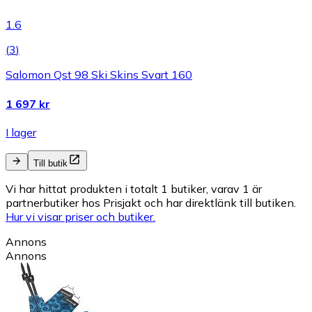
1.6
(
3
)
Salomon Qst 98 Ski Skins Svart 160
1 697 kr
I lager
Till butik
Vi har hittat produkten i totalt 1 butiker, varav 1 är
partnerbutiker hos Prisjakt och har direktlänk till butiken.
Hur vi visar priser och butiker.
Annons
Annons