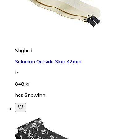
Stighud
Salomon Outside Skin 42mm
fr.
848 kr
hos
SnowInn