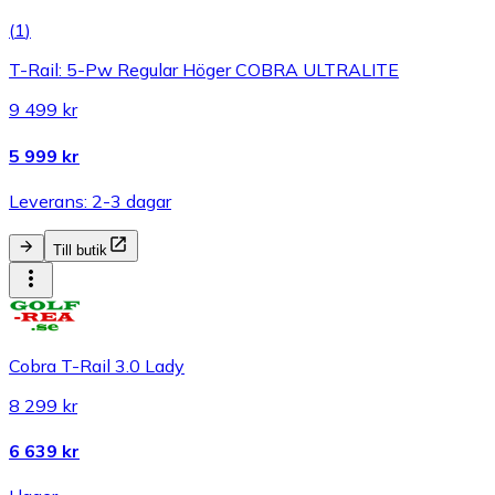
(
1
)
T-Rail: 5-Pw Regular Höger COBRA ULTRALITE
9 499 kr
5 999 kr
Leverans: 2-3 dagar
Till butik
Cobra T-Rail 3.0 Lady
8 299 kr
6 639 kr