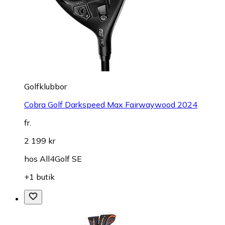
Golfklubbor
Cobra Golf Darkspeed Max Fairwaywood 2024
fr.
2 199 kr
hos
All4Golf SE
+1 butik