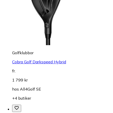
Golfklubbor
Cobra Golf Darkspeed Hybrid
fr.
1 799 kr
hos
All4Golf SE
+4 butiker