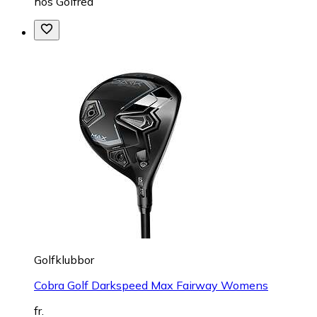
hos
Golfrea
Golfklubbor
Cobra Golf Darkspeed Max Fairway Womens
fr.