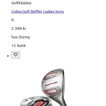
Golfklubbor
Cobra Golf Baffler Ladies Irons
fr.
2 399 kr
hos
Dormy
+1 butik