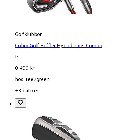
Golfklubbor
Cobra Golf Baffler Hybrid Irons Combo
fr.
8 499 kr
hos
Tee2green
+3 butiker