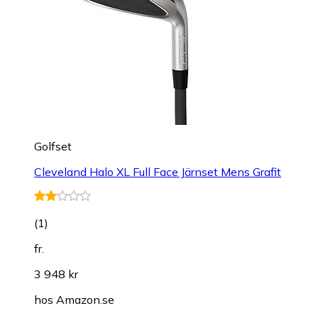
Golfset
Cleveland Halo XL Full Face Järnset Mens Grafit
(
1
)
fr.
3 948 kr
hos
Amazon.se