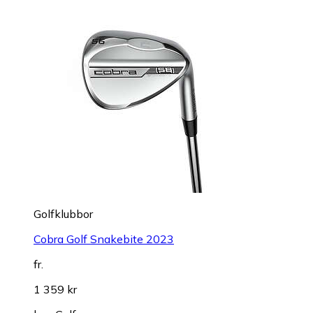
Golfklubbor
Cobra Golf Snakebite 2023
fr.
1 359 kr