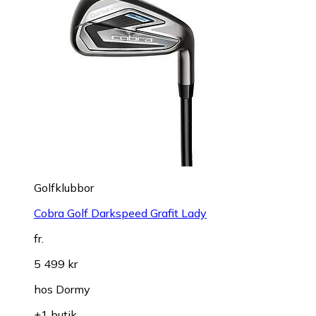
Golfklubbor
Cobra Golf Darkspeed Grafit Lady
fr.
5 499 kr
hos
Dormy
+1 butik