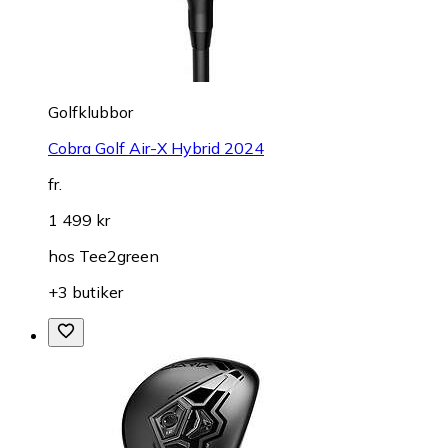
Golfklubbor
Cobra Golf Air-X Hybrid 2024
fr.
1 499 kr
hos
Tee2green
+3 butiker