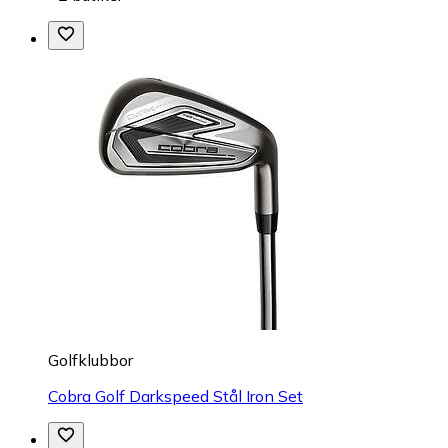
Golfklubbor
Cobra Golf Darkspeed Stål Iron Set