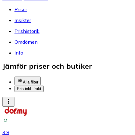
Priser
Insikter
Prishistorik
Omdömen
Info
Jämför priser och butiker
Alla filter
Pris inkl. frakt
3.8