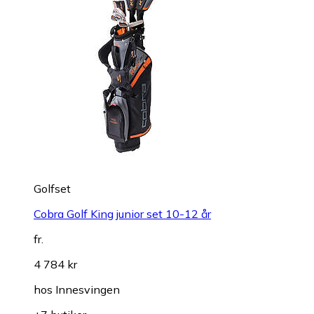
Golfset
Cobra Golf King junior set 10-12 år
fr.
4 784 kr
hos
Innesvingen