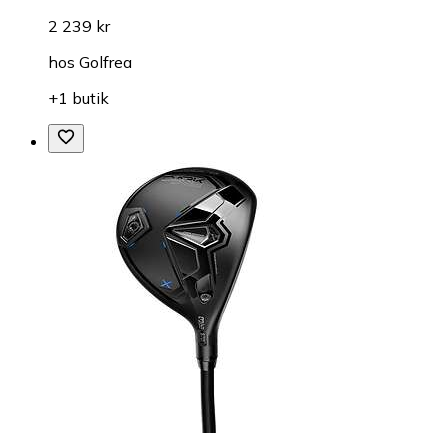
2 239 kr
hos
Golfrea
+1 butik