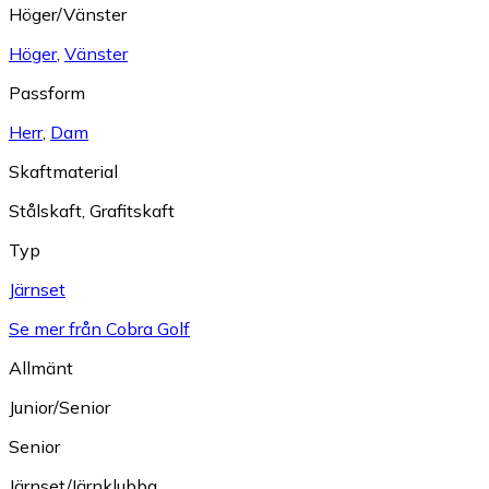
Höger/Vänster
Höger
,
Vänster
Passform
Herr
,
Dam
Skaftmaterial
Stålskaft
,
Grafitskaft
Typ
Järnset
Se mer från Cobra Golf
Allmänt
Junior/Senior
Senior
Järnset/Järnklubba