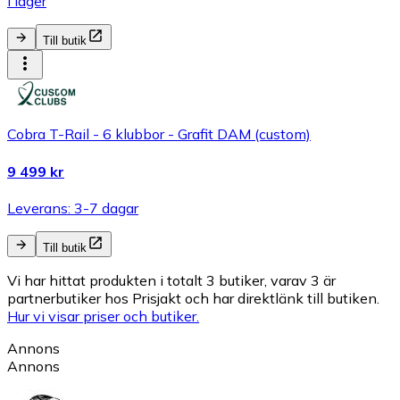
I lager
Till butik
Cobra T-Rail - 6 klubbor - Grafit DAM (custom)
9 499 kr
Leverans: 3-7 dagar
Till butik
Vi har hittat produkten i totalt 3 butiker, varav 3 är
partnerbutiker hos Prisjakt och har direktlänk till butiken.
Hur vi visar priser och butiker.
Annons
Annons