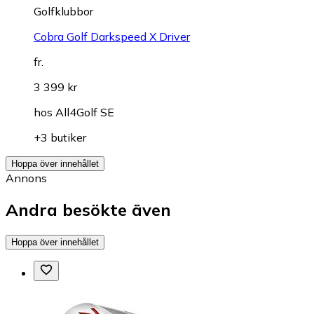
Golfklubbor
Cobra Golf Darkspeed X Driver
fr.
3 399 kr
hos
All4Golf SE
+3 butiker
Hoppa över innehållet
Annons
Andra besökte även
Hoppa över innehållet