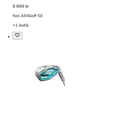
8 899 kr
hos
All4Golf SE
+1 butik