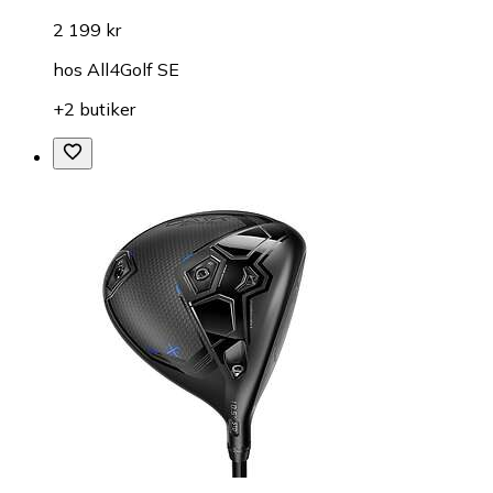
2 199 kr
hos
All4Golf SE
+2 butiker