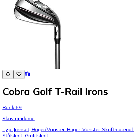
Cobra Golf T-Rail Irons
Rank 69
Skriv omdöme
Typ: Järnset, Höger/Vänster: Höger, Vänster, Skaftmaterial:
Stålskaft, Grafitskaft