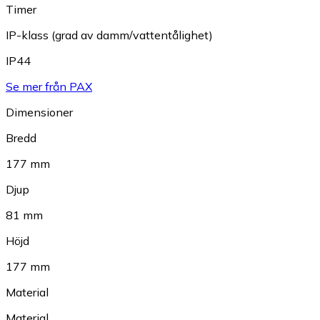
Timer
IP-klass (grad av damm/vattentålighet)
IP44
Se mer från PAX
Dimensioner
Bredd
177 mm
Djup
81 mm
Höjd
177 mm
Material
Material