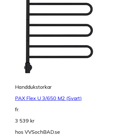
Handdukstorkar
PAX Flex U 3/650 M2 (Svart)
fr.
3 539 kr
hos
VVSochBAD.se