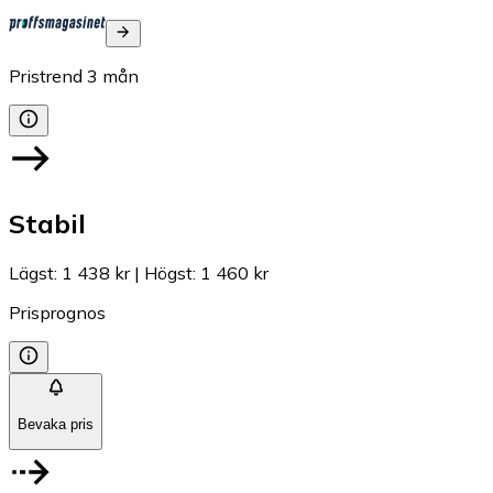
Pristrend
3
mån
Stabil
Lägst
:
1 438 kr
|
Högst
:
1 460 kr
Prisprognos
Bevaka pris