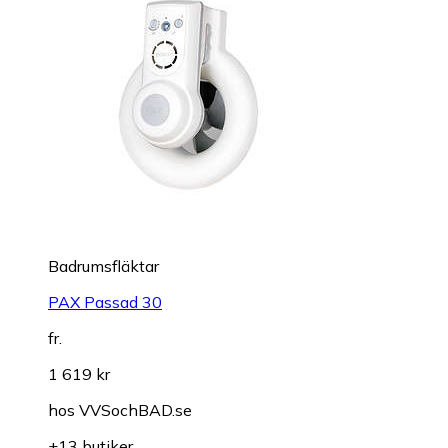
Badrumsfläktar
PAX Passad 30
fr.
1 619 kr
hos
VVSochBAD.se
+13 butiker