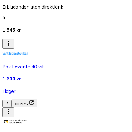
Erbjudanden utan direktlänk
fr.
1 545 kr
Pax Levante 40 vit
1 600 kr
I lager
Till butik