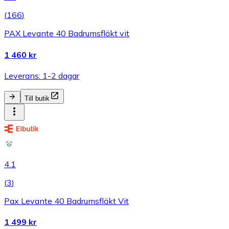
(
166
)
PAX Levante 40 Badrumsfläkt vit
1 460 kr
Leverans: 1-2 dagar
Till butik
4.1
(
3
)
Pax Levante 40 Badrumsfläkt Vit
1 499 kr