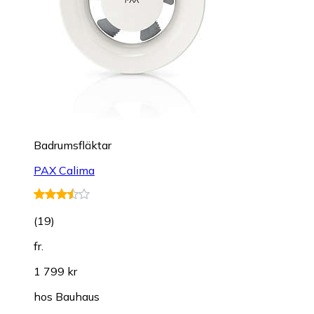
Badrumsfläktar
PAX Calima
(
19
)
fr.
1 799 kr
hos
Bauhaus