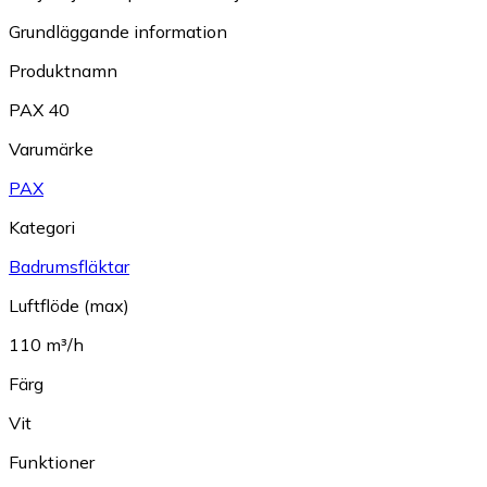
Grundläggande information
Produktnamn
PAX 40
Varumärke
PAX
Kategori
Badrumsfläktar
Luftflöde (max)
110 m³/h
Färg
Vit
Funktioner