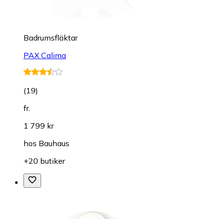
Badrumsfläktar
PAX Calima
(
19
)
fr.
1 799 kr
hos
Bauhaus
+20 butiker