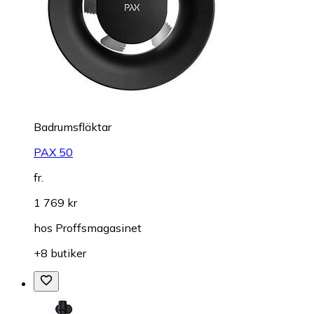
Badrumsfläktar
PAX 50
fr.
1 769 kr
hos
Proffsmagasinet
+8 butiker