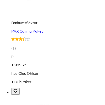
Badrumsfläktar
PAX Calima Paket
(
1
)
fr.
1 999 kr
hos
Clas Ohlson
+10 butiker