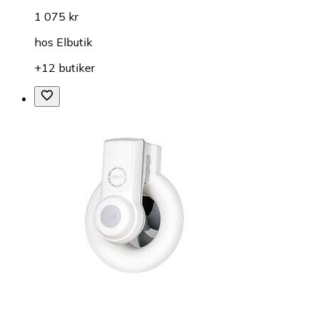
1 075 kr
hos
Elbutik
+12 butiker