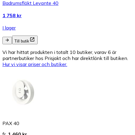
Badrumsfläkt Levante 40
1 758 kr
I lager
Till butik
Vi har hittat produkten i totalt 10 butiker, varav 6 är
partnerbutiker hos Prisjakt och har direktlänk till butiken.
Hur vi visar priser och butiker.
PAX 40
fr.
1 460 kr