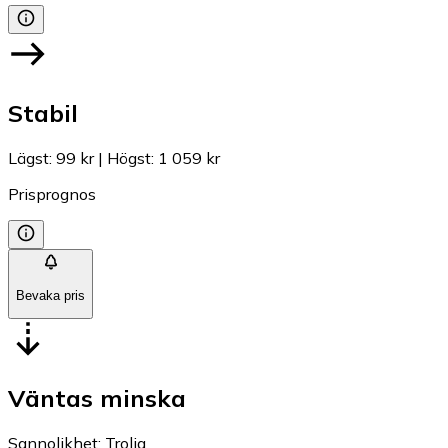
Stabil
Lägst
:
99 kr
|
Högst
:
1 059 kr
Prisprognos
Bevaka pris
Väntas minska
Sannolikhet
:
Trolig