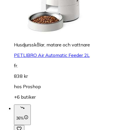
Husdjursskålar, matare och vattnare
PETLIBRO Air Automatic Feeder 2L
fr.
838 kr
hos
Proshop
+6 butiker
36%