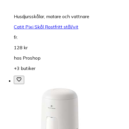
Husdjursskålar, matare och vattnare
Catit Pixi Skål Rostfritt stål/vit
fr.
128 kr
hos
Proshop
+3 butiker