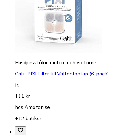
Husdjursskålar, matare och vattnare
Catit PIXI Filter till Vattenfontän (6-pack)
fr.
111 kr
hos
Amazon.se
+12 butiker