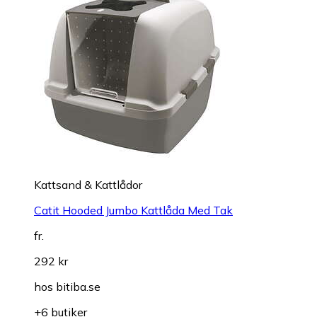
Kattsand & Kattlådor
Catit Hooded Jumbo Kattlåda Med Tak
fr.
292 kr
hos
bitiba.se
+6 butiker