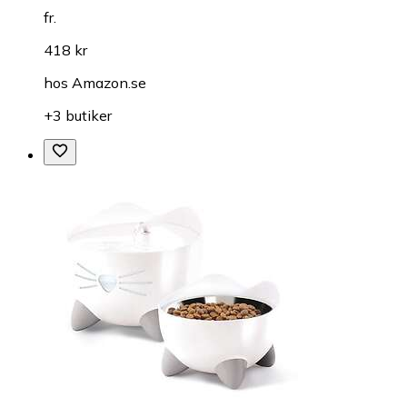
fr.
418 kr
hos
Amazon.se
+3 butiker