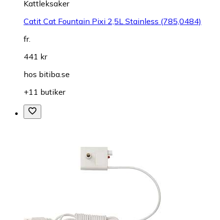
Kattleksaker
Catit Cat Fountain Pixi 2,5L Stainless (785,0484)
fr.
441 kr
hos
bitiba.se
+11 butiker