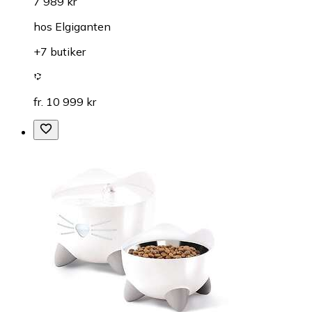
7 989 kr
hos
Elgiganten
+7 butiker
fr. 10 999 kr