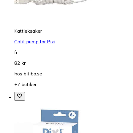
Kattleksaker
Catit pump for Pixi
fr.
82 kr
hos
bitiba.se
+7 butiker