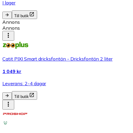
I lager
Till butik
Annons
Annons
Catit PIXI Smart dricksfontän - Dricksfontän 2 liter
1 049 kr
Leverans: 2-4 dagar
Till butik