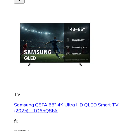
TV
Samsung Q8FA 65" 4K Ultra HD QLED Smart TV
(2025) - TQ65Q8FA
fr.