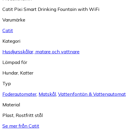
Catit Pixi Smart Drinking Fountain with WiFi
Varumärke
Catit
Kategori
Husdjursskålar, matare och vattnare
Lämpad för
Hundar
,
Katter
Typ
Foderautomater
,
Matskål
,
Vattenfontän & Vattenautomat
Material
Plast
,
Rostfritt stål
Se mer från Catit