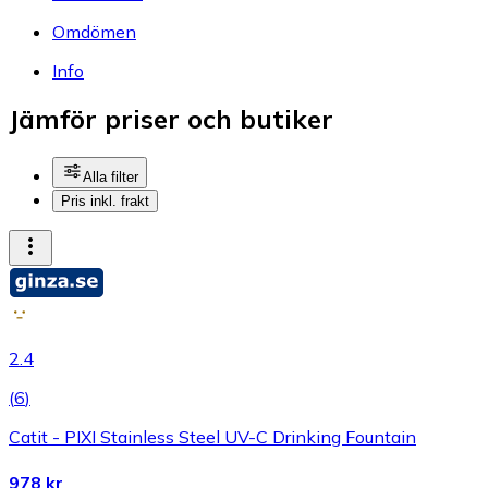
Omdömen
Info
Jämför priser och butiker
Alla filter
Pris inkl. frakt
2.4
(
6
)
Catit - PIXI Stainless Steel UV-C Drinking Fountain
978 kr