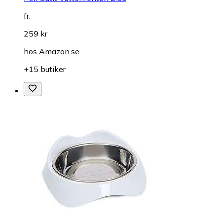
fr.
259 kr
hos
Amazon.se
+15 butiker