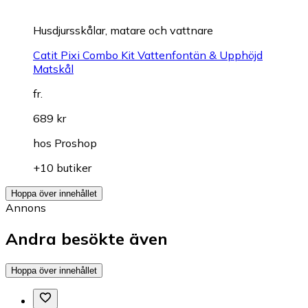
Husdjursskålar, matare och vattnare
Catit Pixi Combo Kit Vattenfontän & Upphöjd
Matskål
fr.
689 kr
hos
Proshop
+10 butiker
Hoppa över innehållet
Annons
Andra besökte även
Hoppa över innehållet