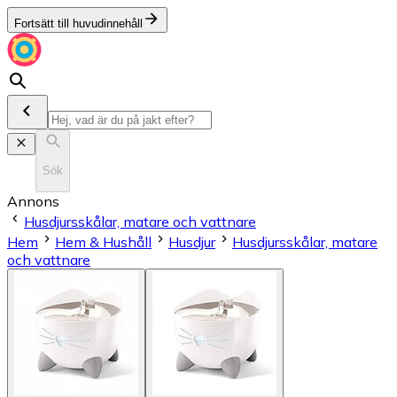
Fortsätt till huvudinnehåll
Sök
Annons
Husdjursskålar, matare och vattnare
Hem
Hem & Hushåll
Husdjur
Husdjursskålar, matare
och vattnare