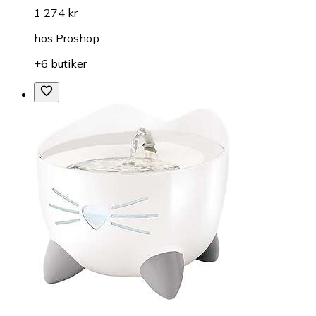
1 274 kr
hos
Proshop
+6 butiker