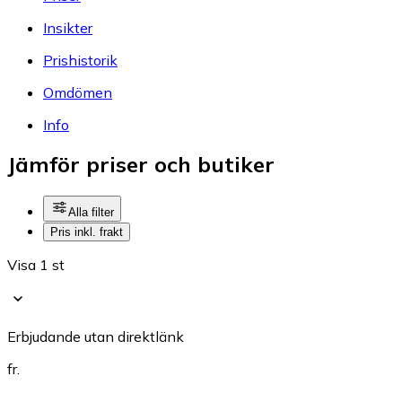
Insikter
Prishistorik
Omdömen
Info
Jämför priser och butiker
Alla filter
Pris inkl. frakt
Visa 1 st
Erbjudande utan direktlänk
fr.