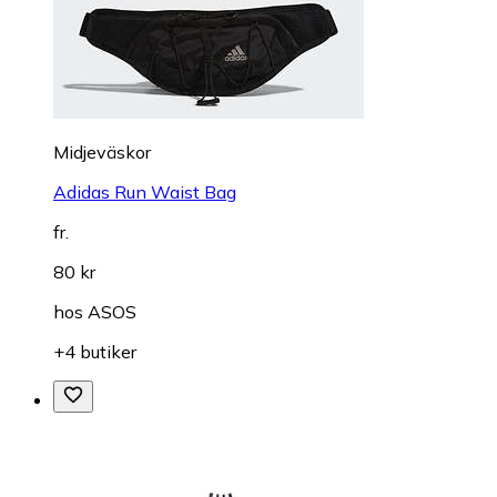
Midjeväskor
Adidas Run Waist Bag
fr.
80 kr
hos
ASOS
+4 butiker