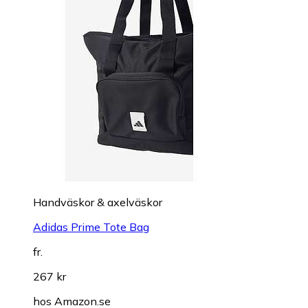
Handväskor & axelväskor
Adidas Prime Tote Bag
fr.
267 kr
hos
Amazon.se