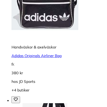
Handväskor & axelväskor
Adidas Originals Airliner Bag
fr.
380 kr
hos
JD Sports
+4 butiker