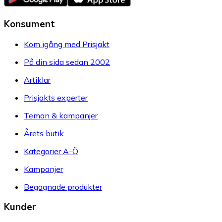
Konsument
Kom igång med Prisjakt
På din sida sedan 2002
Artiklar
Prisjakts experter
Teman & kampanjer
Årets butik
Kategorier A-Ö
Kampanjer
Begagnade produkter
Kunder