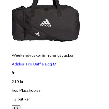
Weekendväskor & Träningsväskor
Adidas Tiro Duffle Bag M
fr.
219 kr
hos
Plusshop.se
+3 butiker