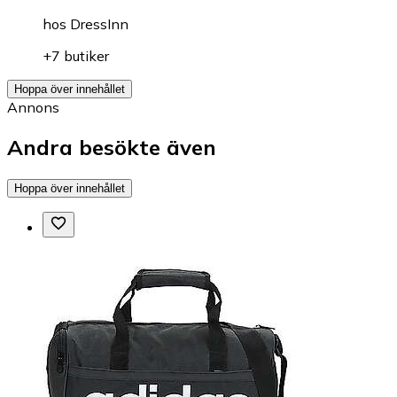
hos
DressInn
+7 butiker
Hoppa över innehållet
Annons
Andra besökte även
Hoppa över innehållet