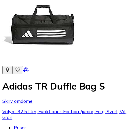
Adidas TR Duffle Bag S
Skriv omdöme
Volym: 32.5 liter, Funktioner: För barn/junior, Färg: Svart, Vit,
Grön
Priser