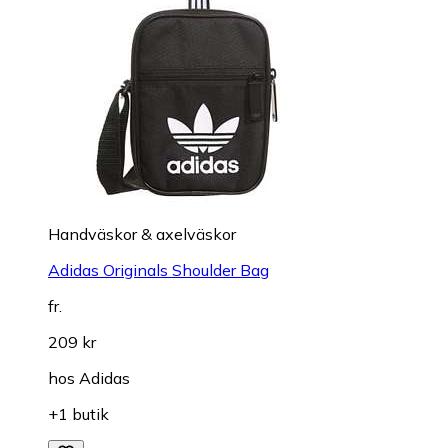
Handväskor & axelväskor
Adidas Originals Shoulder Bag
fr.
209 kr
hos
Adidas
+1 butik