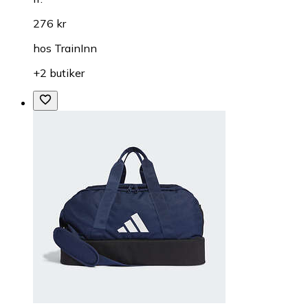
276 kr
hos
TrainInn
+2 butiker