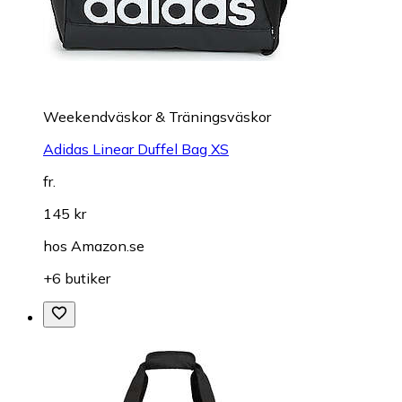
Weekendväskor & Träningsväskor
Adidas Linear Duffel Bag XS
fr.
145 kr
hos
Amazon.se
+6 butiker