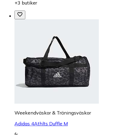
+3 butiker
Weekendväskor & Träningsväskor
Adidas 4Athlts Duffle M
fr.