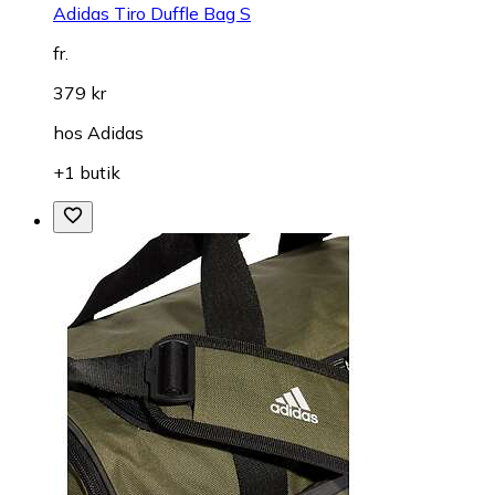
Adidas Tiro Duffle Bag S
fr.
379 kr
hos
Adidas
+1 butik