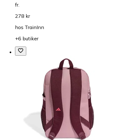
fr.
278 kr
hos
TrainInn
+6 butiker