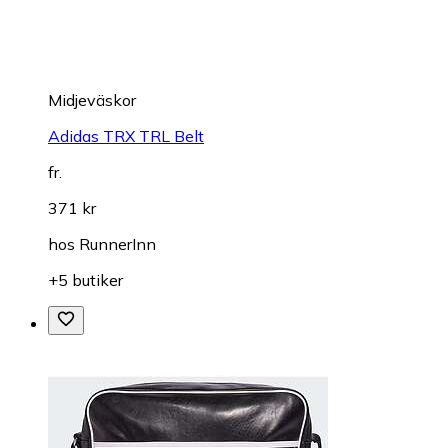
Midjeväskor
Adidas TRX TRL Belt
fr.
371 kr
hos
RunnerInn
+5 butiker