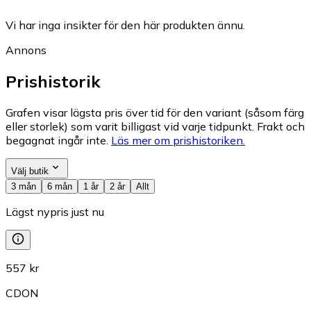
Vi har inga insikter för den här produkten ännu.
Annons
Prishistorik
Grafen visar lägsta pris över tid för den variant (såsom färg
eller storlek) som varit billigast vid varje tidpunkt. Frakt och
begagnat ingår inte.
Läs mer om prishistoriken.
Välj butik
3 mån
6 mån
1 år
2 år
Allt
Lägst nypris just nu
557 kr
CDON