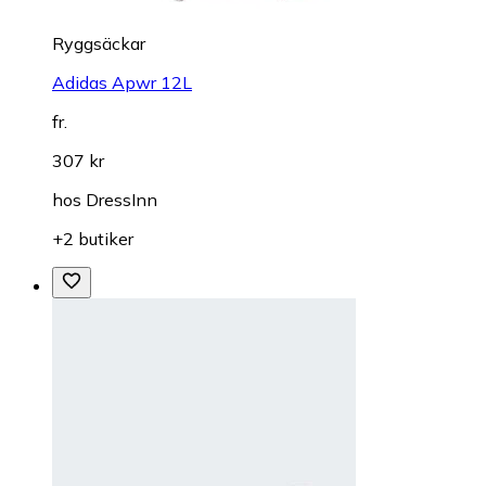
Ryggsäckar
Adidas Apwr 12L
fr.
307 kr
hos
DressInn
+2 butiker