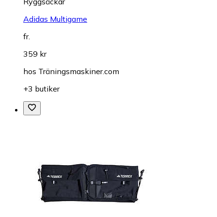
Ryggsäckar
Adidas Multigame
fr.
359 kr
hos
Träningsmaskiner.com
+3 butiker