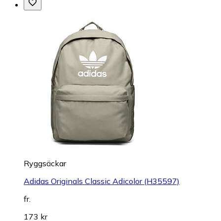
Ryggsäckar
Adidas Originals Classic Adicolor (H35597)
fr.
173 kr