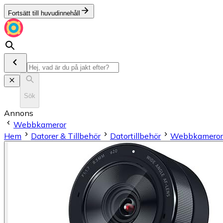
Fortsätt till huvudinnehåll
Sök
Annons
Webbkameror
Hem
Datorer & Tillbehör
Datortillbehör
Webbkameror