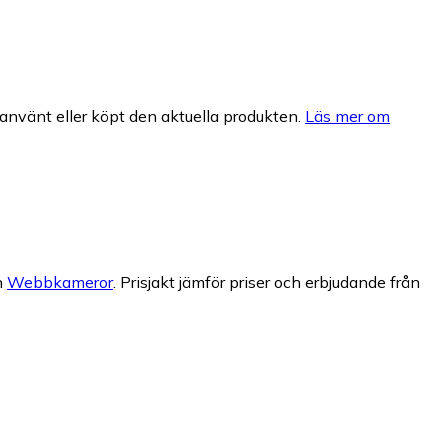
nvänt eller köpt den aktuella produkten.
Läs mer om
n
Webbkameror
.
Prisjakt jämför priser och erbjudande från