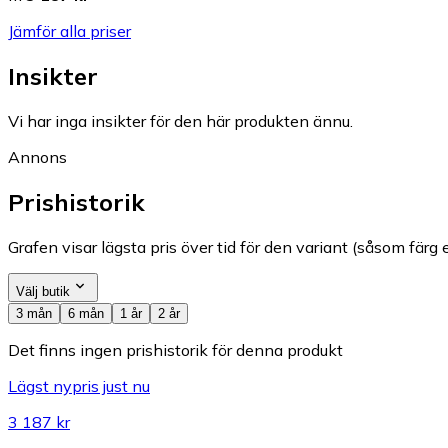
Jämför alla priser
Insikter
Vi har inga insikter för den här produkten ännu.
Annons
Prishistorik
Grafen visar lägsta pris över tid för den variant (såsom färg e
Välj butik
3 mån
6 mån
1 år
2 år
Det finns ingen prishistorik för denna produkt
Lägst nypris just nu
3 187 kr