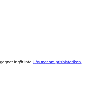
egagnat ingår inte.
Läs mer om prishistoriken.