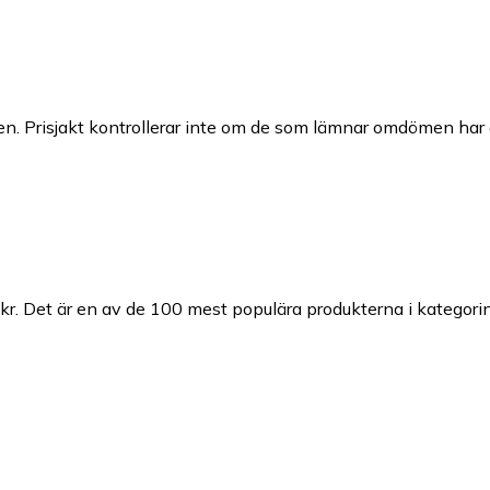
n. Prisjakt kontrollerar inte om de som lämnar omdömen har a
kr.
Det är en av de 100 mest populära produkterna i kategori