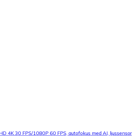
HD 4K 30 FPS/1080P 60 FPS, autofokus med AI, ljussensor