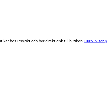
tiker hos Prisjakt och har direktlänk till butiken.
Hur vi visar p