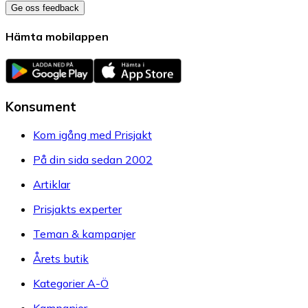
Ge oss feedback
Hämta mobilappen
Konsument
Kom igång med Prisjakt
På din sida sedan 2002
Artiklar
Prisjakts experter
Teman & kampanjer
Årets butik
Kategorier A-Ö