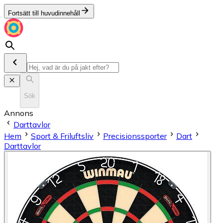
Fortsätt till huvudinnehåll
Sök
Annons
Darttavlor
Hem
Sport & Friluftsliv
Precisionssporter
Dart
Darttavlor