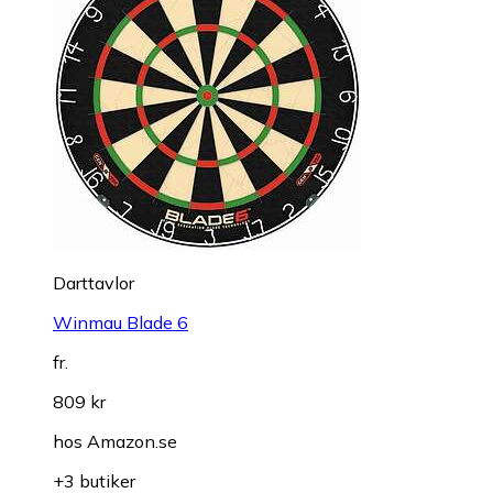
Darttavlor
Winmau Blade 6
fr.
809 kr
hos
Amazon.se
+3 butiker