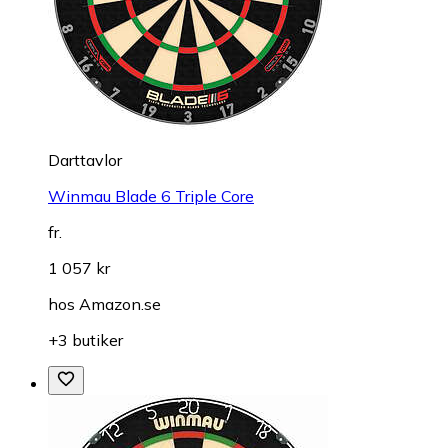
Darttavlor
Winmau Blade 6 Triple Core
fr.
1 057 kr
hos
Amazon.se
+3 butiker