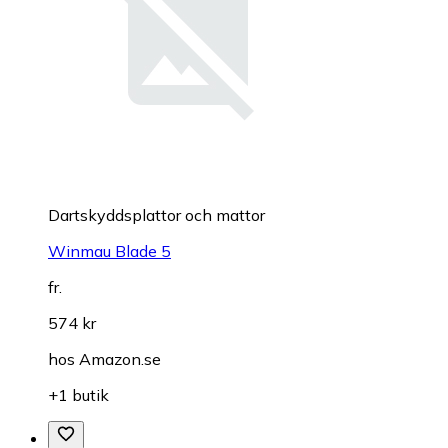
Dartskyddsplattor och mattor
Winmau Blade 5
fr.
574 kr
hos
Amazon.se
+1 butik