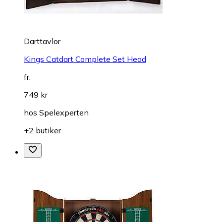
Darttavlor
Kings Catdart Complete Set Head
fr.
749 kr
hos
Spelexperten
+2 butiker