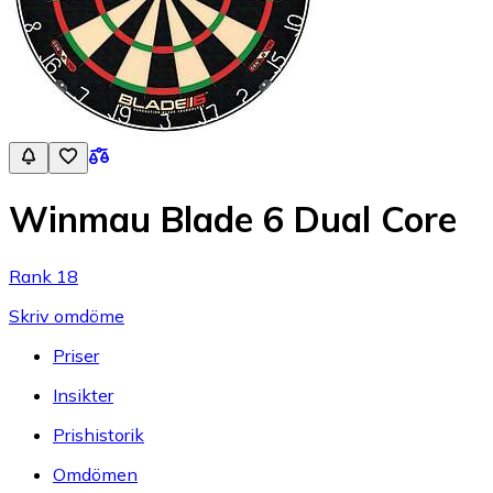
Winmau Blade 6 Dual Core
Rank 18
Skriv omdöme
Priser
Insikter
Prishistorik
Omdömen