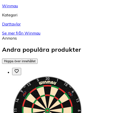
Winmau
Kategori
Darttavlor
Se mer från Winmau
Annons
Andra populära produkter
Hoppa över innehållet