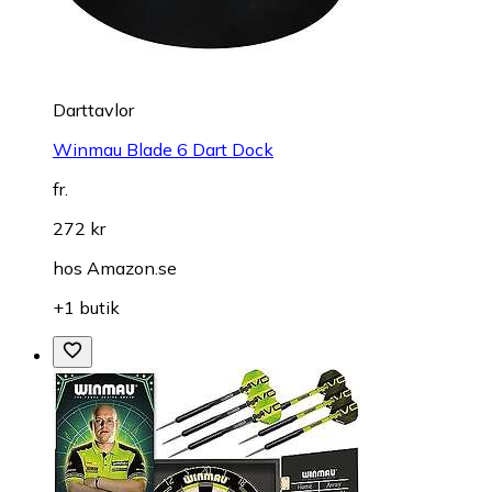
Darttavlor
Winmau Blade 6 Dart Dock
fr.
272 kr
hos
Amazon.se
+1 butik