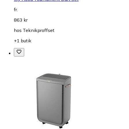
fr.
863 kr
hos
Teknikproffset
+1 butik