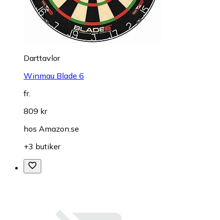
Darttavlor
Winmau Blade 6
fr.
809 kr
hos
Amazon.se
+3 butiker