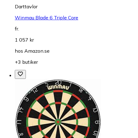
Darttavlor
Winmau Blade 6 Triple Core
fr.
1 057 kr
hos
Amazon.se
+3 butiker