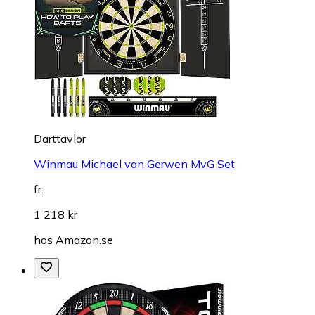
Darttavlor
Winmau Michael van Gerwen MvG Set
fr.
1 218 kr
hos
Amazon.se