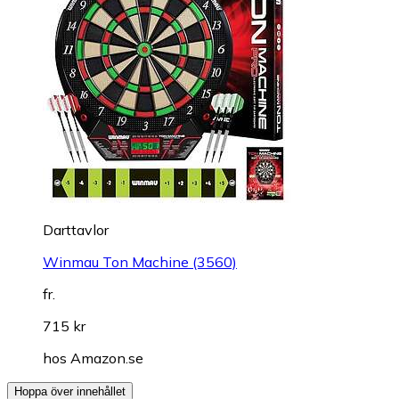
Darttavlor
Winmau Ton Machine (3560)
fr.
715 kr
hos
Amazon.se
Hoppa över innehållet