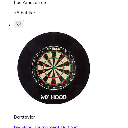
hos
Amazon.se
+5 butiker
Darttavlor
My Hood Tournament Dart Set