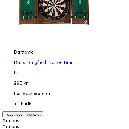
Darttavlor
Darts Longfield Pro Set Brun
fr.
995 kr
hos
Spelexperten
+1 butik
Hoppa över innehållet
Annons
Annons