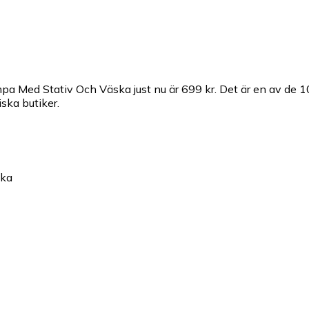
pa Med Stativ Och Väska just nu är 699 kr.
Det är en av de 1
iska butiker.
ska