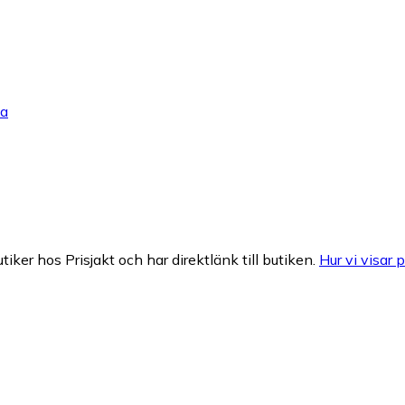
ka
tiker hos Prisjakt och har direktlänk till butiken.
Hur vi visar p