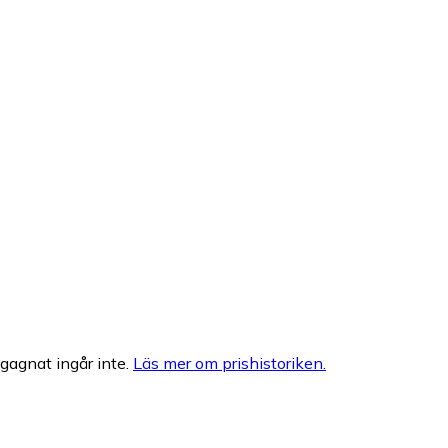
egagnat ingår inte.
Läs mer om prishistoriken.