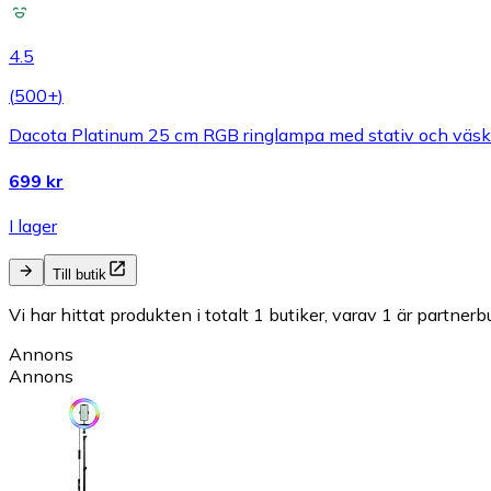
4.5
(
500+
)
Dacota Platinum 25 cm RGB ringlampa med stativ och väs
699 kr
I lager
Till butik
Vi har hittat produkten i totalt 1 butiker, varav 1 är partnerbu
Annons
Annons