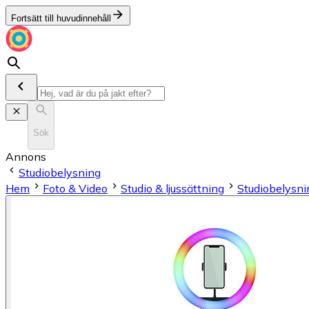
Fortsätt till huvudinnehåll
Sök
Annons
Studiobelysning
Hem
Foto & Video
Studio & ljussättning
Studiobelysni