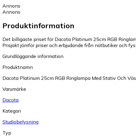
Annons
Annons
Produktinformation
Det billigaste priset för Dacota Platinum 25cm RGB Ringlam
Prisjakt jämför priser och erbjudande från nätbutiker och fys
Grundläggande information
Produktnamn
Dacota Platinum 25cm RGB Ringlampa Med Stativ Och Vä
Varumärke
Dacota
Kategori
Studiobelysning
Typ