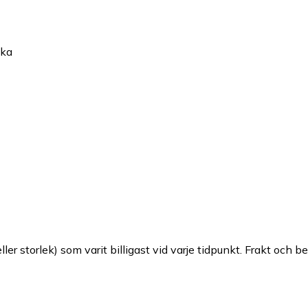
ska
ller storlek) som varit billigast vid varje tidpunkt. Frakt och b