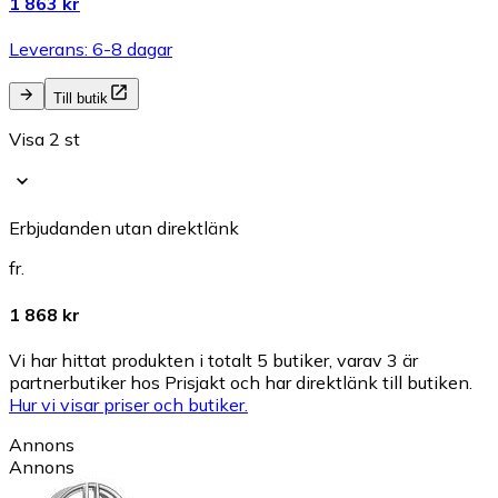
1 863 kr
Leverans: 6-8 dagar
Till butik
Visa 2 st
Erbjudanden utan direktlänk
fr.
1 868 kr
Vi har hittat produkten i totalt 5 butiker, varav 3 är
partnerbutiker hos Prisjakt och har direktlänk till butiken.
Hur vi visar priser och butiker.
Annons
Annons