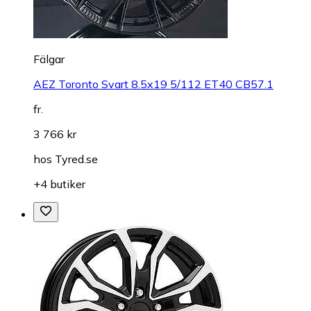
Fälgar
AEZ Toronto Svart 8.5x19 5/112 ET40 CB57.1
fr.
3 766 kr
hos
Tyred.se
+4 butiker