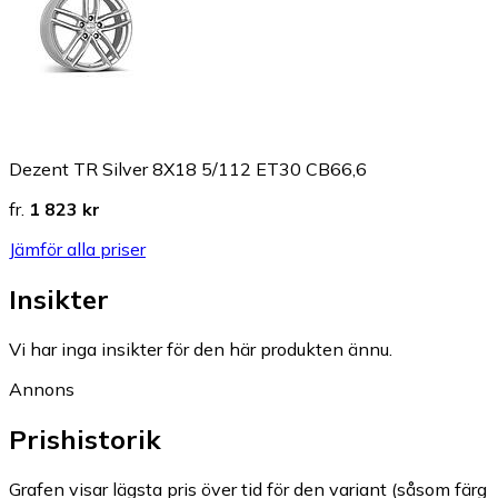
Dezent TR Silver 8X18 5/112 ET30 CB66,6
fr.
1 823 kr
Jämför alla priser
Insikter
Vi har inga insikter för den här produkten ännu.
Annons
Prishistorik
Grafen visar lägsta pris över tid för den variant (såsom färg