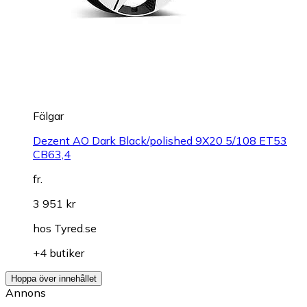
Fälgar
Dezent AO Dark Black/polished 9X20 5/108 ET53
CB63,4
fr.
3 951 kr
hos
Tyred.se
+4 butiker
Hoppa över innehållet
Annons