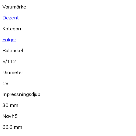
Varumärke
Dezent
Kategori
Fälgar
Bultcirkel
5/112
Diameter
18
Inpressningsdjup
30 mm
Navhål
66.6 mm