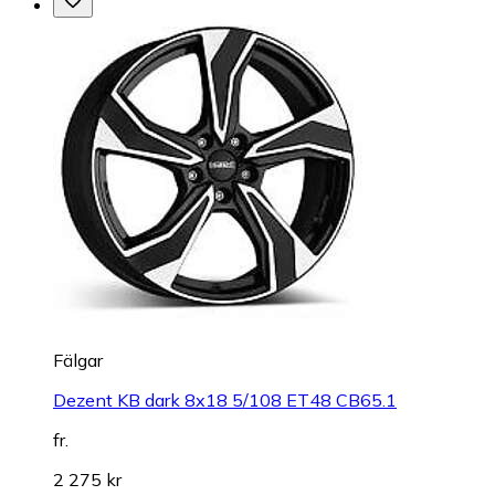
Fälgar
Dezent KB dark 8x18 5/108 ET48 CB65.1
fr.
2 275 kr