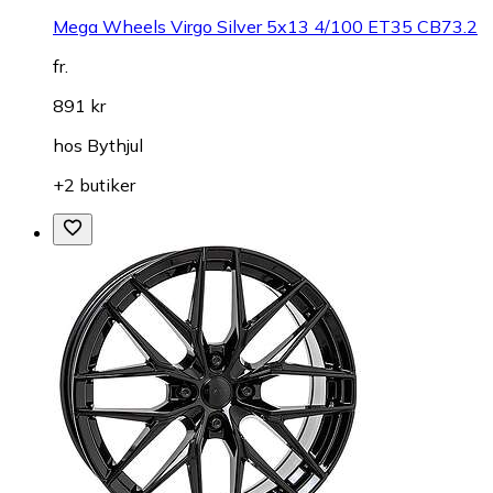
Mega Wheels Virgo Silver 5x13 4/100 ET35 CB73.2
fr.
891 kr
hos
Bythjul
+2 butiker