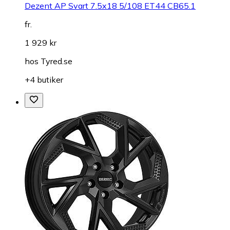
Dezent AP Svart 7.5x18 5/108 ET44 CB65.1
fr.
1 929 kr
hos
Tyred.se
+4 butiker