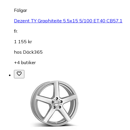
Fälgar
Dezent TY Graphiteite 5.5x15 5/100 ET40 CB57.1
fr.
1 155 kr
hos
Däck365
+4 butiker