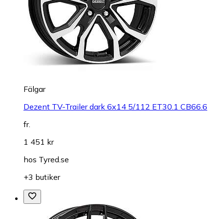
Fälgar
Dezent TV-Trailer dark 6x14 5/112 ET30.1 CB66.6
fr.
1 451 kr
hos
Tyred.se
+3 butiker