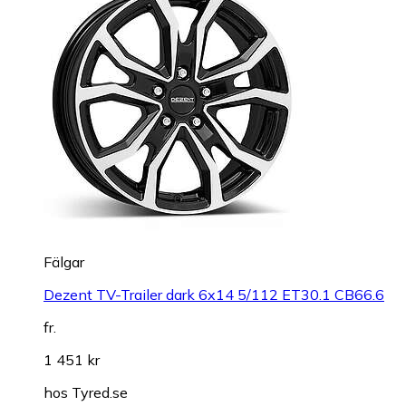
Fälgar
Dezent TV-Trailer dark 6x14 5/112 ET30.1 CB66.6
fr.
1 451 kr
hos
Tyred.se