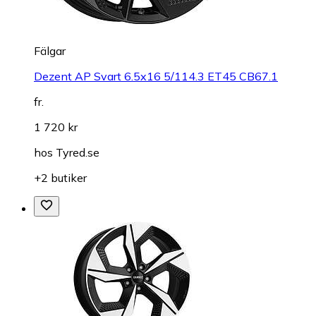
Fälgar
Dezent AP Svart 6.5x16 5/114.3 ET45 CB67.1
fr.
1 720 kr
hos
Tyred.se
+2 butiker