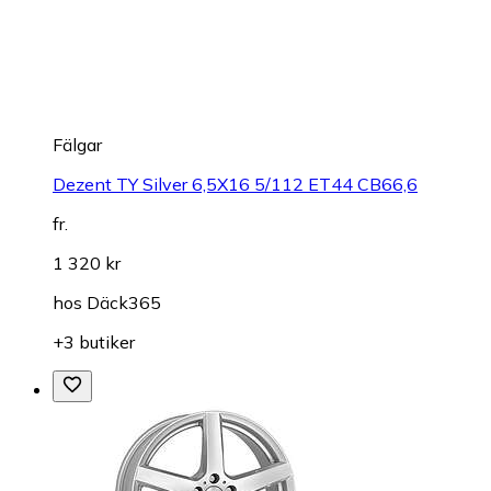
Fälgar
Dezent TY Silver 6,5X16 5/112 ET44 CB66,6
fr.
1 320 kr
hos
Däck365
+3 butiker