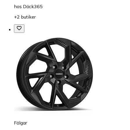
hos
Däck365
+2 butiker
Fälgar