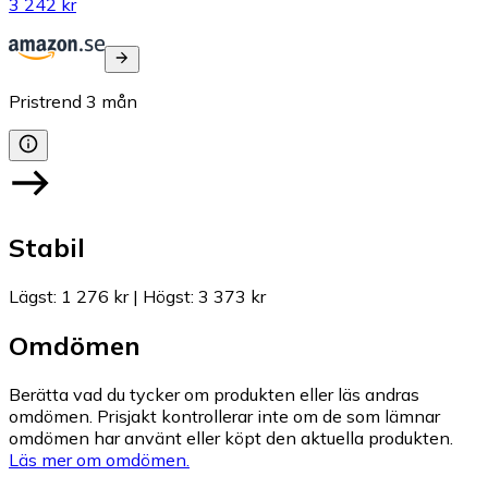
3 242 kr
Pristrend
3
mån
Stabil
Lägst
:
1 276 kr
|
Högst
:
3 373 kr
Omdömen
Berätta vad du tycker om produkten eller läs andras
omdömen. Prisjakt kontrollerar inte om de som lämnar
omdömen har använt eller köpt den aktuella produkten.
Läs mer om omdömen.