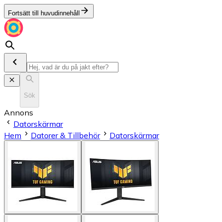
Fortsätt till huvudinnehåll
Sök
Annons
Datorskärmar
Hem
Datorer & Tillbehör
Datorskärmar