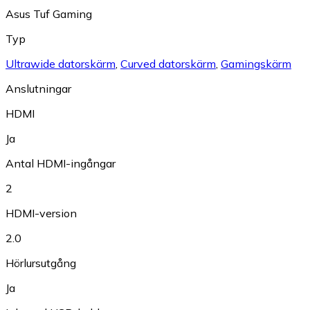
Asus Tuf Gaming
Typ
Ultrawide datorskärm
,
Curved datorskärm
,
Gamingskärm
Anslutningar
HDMI
Ja
Antal HDMI-ingångar
2
HDMI-version
2.0
Hörlursutgång
Ja