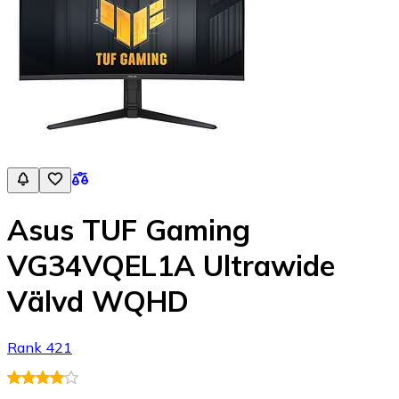
Asus TUF Gaming
VG34VQEL1A Ultrawide
Välvd WQHD
Rank 421