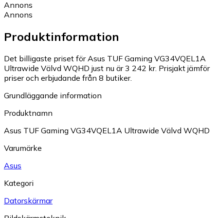
Annons
Annons
Produktinformation
Det billigaste priset för Asus TUF Gaming VG34VQEL1A
Ultrawide Välvd WQHD just nu är 3 242 kr.
Prisjakt jämför
priser och erbjudande från 8 butiker.
Grundläggande information
Produktnamn
Asus TUF Gaming VG34VQEL1A Ultrawide Välvd WQHD
Varumärke
Asus
Kategori
Datorskärmar
Bildskärmsteknik