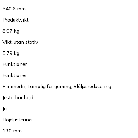
540.6 mm
Produktvikt
8.07 kg
Vikt, utan stativ
5.79 kg
Funktioner
Funktioner
Flimmerfri
,
Lämplig för gaming
,
Blåljusreducering
Justerbar höjd
Ja
Höjdjustering
130 mm