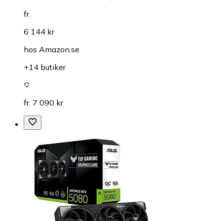
fr.
6 144 kr
hos
Amazon.se
+14 butiker
fr. 7 090 kr