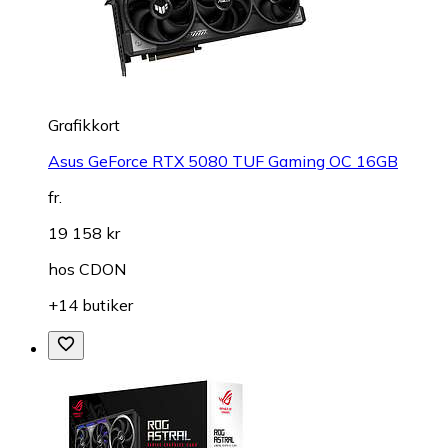
Grafikkort
Asus GeForce RTX 5080 TUF Gaming OC 16GB
fr.
19 158 kr
hos
CDON
+14 butiker