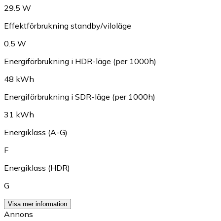
29.5 W
Effektförbrukning standby/viloläge
0.5 W
Energiförbrukning i HDR-läge (per 1000h)
48 kWh
Energiförbrukning i SDR-läge (per 1000h)
31 kWh
Energiklass (A-G)
F
Energiklass (HDR)
G
Visa mer information
Annons