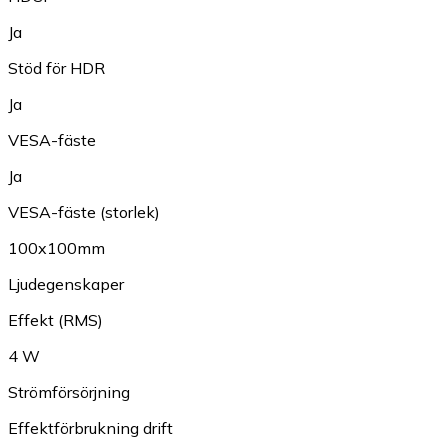
Ja
Stöd för HDR
Ja
VESA-fäste
Ja
VESA-fäste (storlek)
100x100mm
Ljudegenskaper
Effekt (RMS)
4 W
Strömförsörjning
Effektförbrukning drift