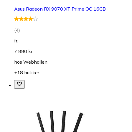
Asus Radeon RX 9070 XT Prime OC 16GB
(
4
)
fr.
7 990 kr
hos
Webhallen
+18 butiker