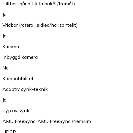
Tiltbar (går att luta bakåt/framåt)
Ja
Vridbar (rotera i sidled/horisontellt)
Ja
Kamera
Inbyggd kamera
Nej
Kompatibilitet
Adaptiv synk-teknik
Ja
Typ av synk
AMD FreeSync
,
AMD FreeSync Premium
HDCP