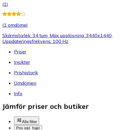
(
1
)
(
1 omdöme
)
Skärmstorlek: 34 tum, Max upplösning: 3440x1440,
Uppdateringsfrekvens: 100 Hz
Priser
Insikter
Prishistorik
Omdömen
Info
Jämför priser och butiker
Alla filter
Pris inkl. frakt