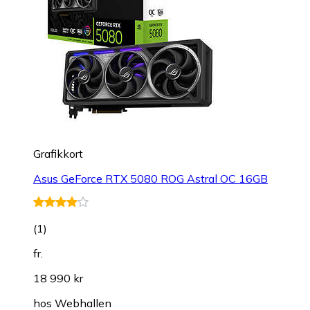
Grafikkort
Asus GeForce RTX 5080 ROG Astral OC 16GB
(
1
)
fr.
18 990 kr
hos
Webhallen