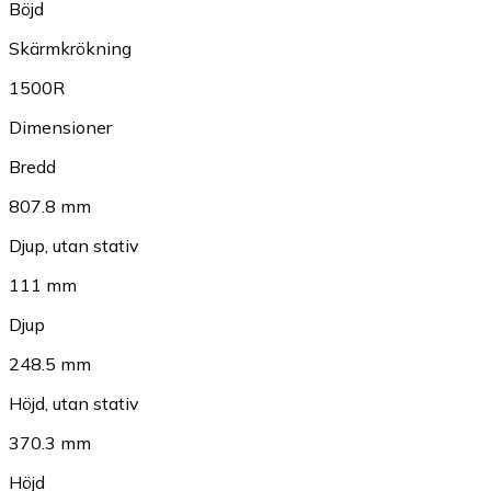
Böjd
Skärmkrökning
1500R
Dimensioner
Bredd
807.8 mm
Djup, utan stativ
111 mm
Djup
248.5 mm
Höjd, utan stativ
370.3 mm
Höjd