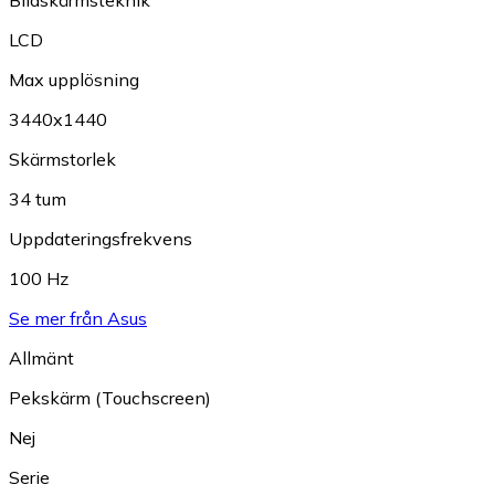
LCD
Max upplösning
3440x1440
Skärmstorlek
34 tum
Uppdateringsfrekvens
100 Hz
Se mer från Asus
Allmänt
Pekskärm (Touchscreen)
Nej
Serie