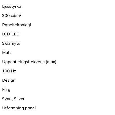
Ljusstyrka
300 cd/m²
Panelteknologi
LCD
,
LED
Skärmyta
Matt
Uppdateringsfrekvens (max)
100 Hz
Design
Färg
Svart
,
Silver
Utformning panel