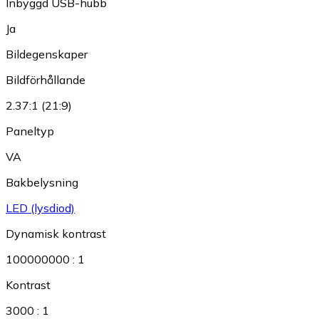
Inbyggd USB-hubb
Ja
Bildegenskaper
Bildförhållande
2.37:1 (21:9)
Paneltyp
VA
Bakbelysning
LED (lysdiod)
Dynamisk kontrast
100000000 : 1
Kontrast
3000 : 1