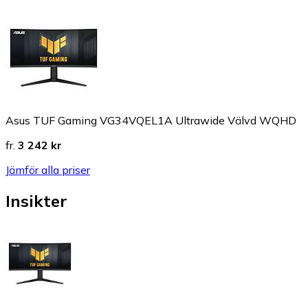
Asus TUF Gaming VG34VQEL1A Ultrawide Välvd WQHD
fr.
3 242 kr
Jämför alla priser
Insikter