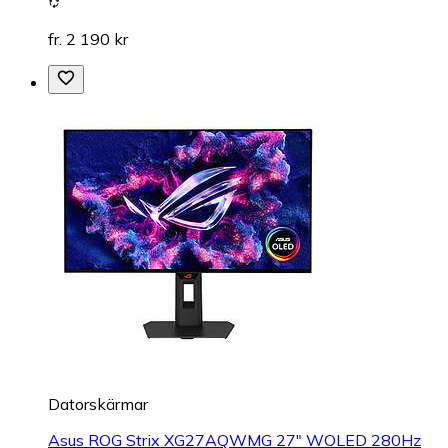
fr. 2 190 kr
Datorskärmar
Asus ROG Strix XG27AQWMG 27" WOLED 280Hz