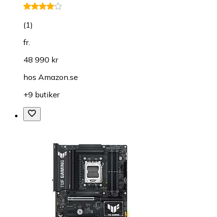
(
1
)
fr.
48 990 kr
hos
Amazon.se
+9 butiker