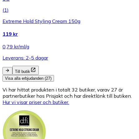
(
1
)
Extreme Hold Styling Cream 150g
119 kr
0,79 kr/ml/g
Leverans: 2-5 dagar
Till butik
Visa alla erbjudanden (27)
Vi har hittat produkten i totalt 32 butiker, varav 27 är
partnerbutiker hos Prisjakt och har direktlänk till butiken.
Hur vi visar priser och butiker.