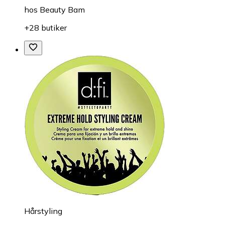
hos
Beauty Bam
+28 butiker
Hårstyling