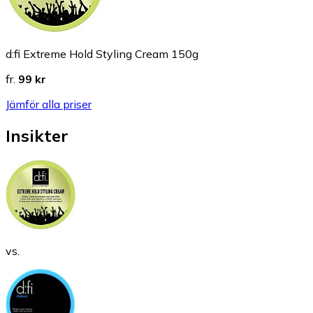
d:fi Extreme Hold Styling Cream 150g
fr.
99 kr
Jämför alla priser
Insikter
vs.