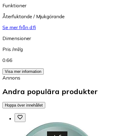
Funktioner
Återfuktande / Mjukgörande
Se mer från d:fi
Dimensioner
Pris /ml/g
0.66
Visa mer information
Annons
Andra populära produkter
Hoppa över innehållet