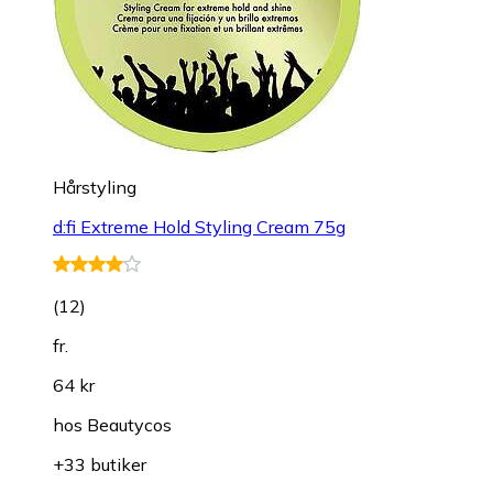
Hårstyling
d:fi Extreme Hold Styling Cream 75g
(
12
)
fr.
64 kr
hos
Beautycos
+33 butiker