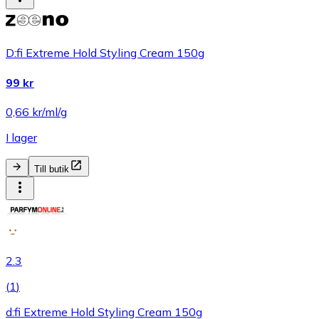
D:fi Extreme Hold Styling Cream 150g
99 kr
0,66 kr/ml/g
I lager
Till butik
2.3
(
1
)
d:fi Extreme Hold Styling Cream 150g