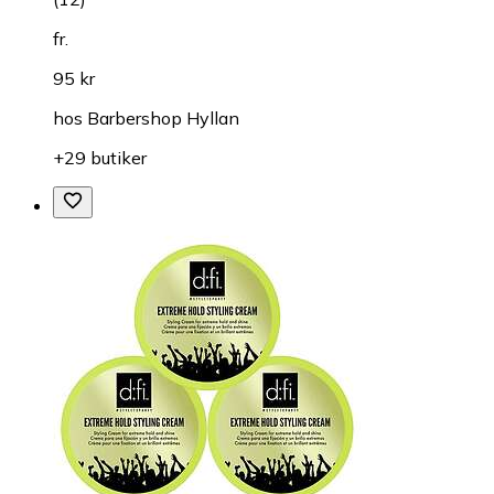
fr.
95 kr
hos
Barbershop Hyllan
+29 butiker