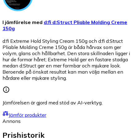
I jämförelse med
d:fi d:Struct Pliable Molding Creme
150g
d:fi Extreme Hold Styling Cream 150g och d:fi d:Struct
Pliable Molding Creme 150g är båda hårvax som ger
volym, glans och hållbarhet. Den stora skillnaden ligger i
hur de formar håret; Extreme Hold ger en fastare stadga
medan d:Struct ger en mer formbar och mjukare look.
Beroende på önskat resultat kan man välja mellan en
hårdare eller mjukare styling.
Jämförelsen är gjord med stöd av AI-verktyg.
Jämför produkter
Annons
Prishistorik