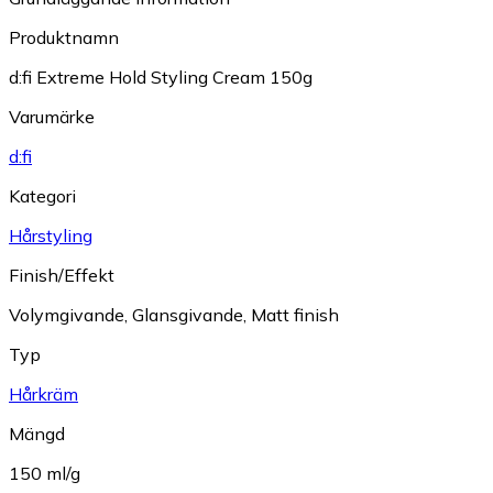
Produktnamn
d:fi Extreme Hold Styling Cream 150g
Varumärke
d:fi
Kategori
Hårstyling
Finish/Effekt
Volymgivande
,
Glansgivande
,
Matt finish
Typ
Hårkräm
Mängd
150 ml/g