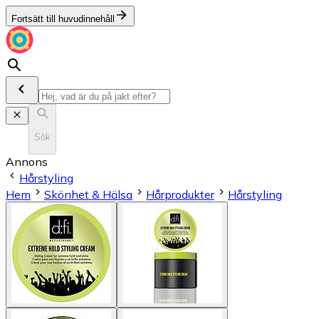
Fortsätt till huvudinnehåll
Sök
Annons
Hårstyling
Hem
Skönhet & Hälsa
Hårprodukter
Hårstyling