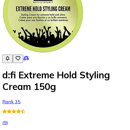
d:fi Extreme Hold Styling
Cream 150g
Rank 35
(
9
)