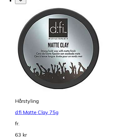
Hårstyling
d:fi Matte Clay 75g
fr.
63 kr