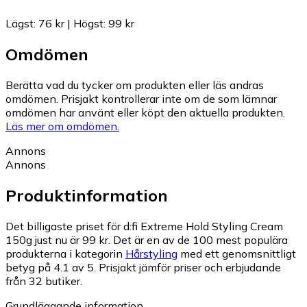
Lägst
:
76 kr
|
Högst
:
99 kr
Omdömen
Berätta vad du tycker om produkten eller läs andras
omdömen. Prisjakt kontrollerar inte om de som lämnar
omdömen har använt eller köpt den aktuella produkten.
Läs mer om omdömen.
Annons
Annons
Produktinformation
Det billigaste priset för d:fi Extreme Hold Styling Cream
150g just nu är 99 kr.
Det är en av de 100 mest populära
produkterna i kategorin
Hårstyling
med ett genomsnittligt
betyg på 4.1 av 5.
Prisjakt jämför priser och erbjudande
från 32 butiker.
Grundläggande information