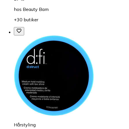
hos
Beauty Bam
+30 butiker
Hårstyling