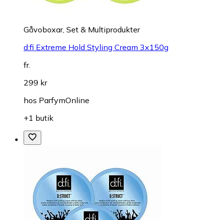
Gåvoboxar, Set & Multiprodukter
d:fi Extreme Hold Styling Cream 3x150g
fr.
299 kr
hos
ParfymOnline
+1 butik