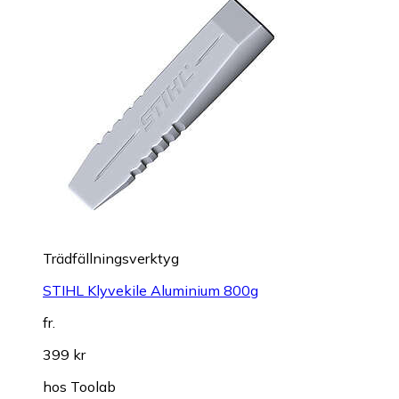
Trädfällningsverktyg
STIHL Klyvekile Aluminium 800g
fr.
399 kr
hos
Toolab