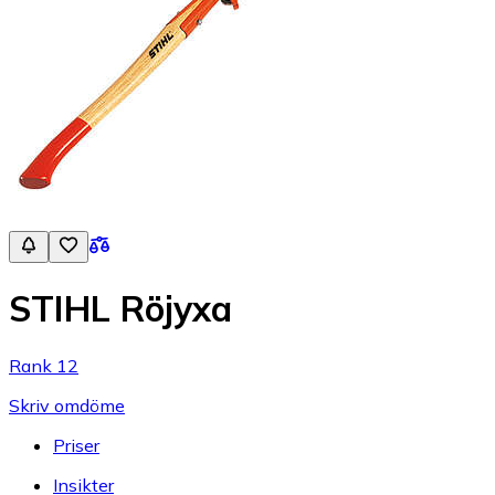
STIHL Röjyxa
Rank 12
Skriv omdöme
Priser
Insikter