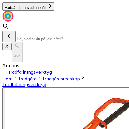
Fortsätt till huvudinnehåll
Sök
Annons
Trädfällningsverktyg
Hem
Trädgård
Trädgårdsredskap
Trädfällningsverktyg