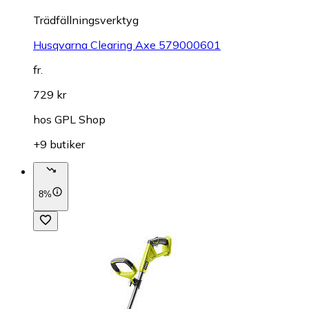
Trädfällningsverktyg
Husqvarna Clearing Axe 579000601
fr.
729 kr
hos
GPL Shop
+9 butiker
8%