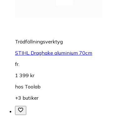
Trädfällningsverktyg
STIHL Draghake aluminium 70cm
fr.
1 399 kr
hos
Toolab
+3 butiker