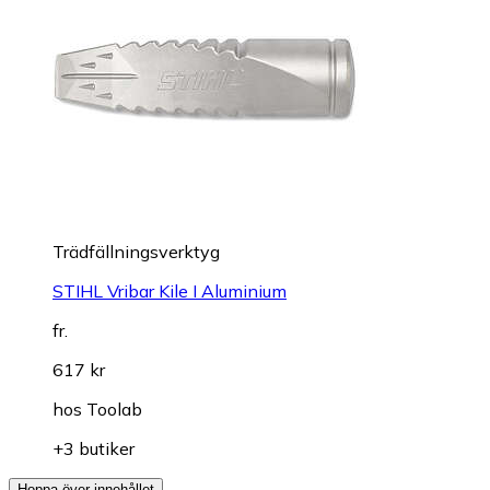
Trädfällningsverktyg
STIHL Vribar Kile I Aluminium
fr.
617 kr
hos
Toolab
+3 butiker
Hoppa över innehållet