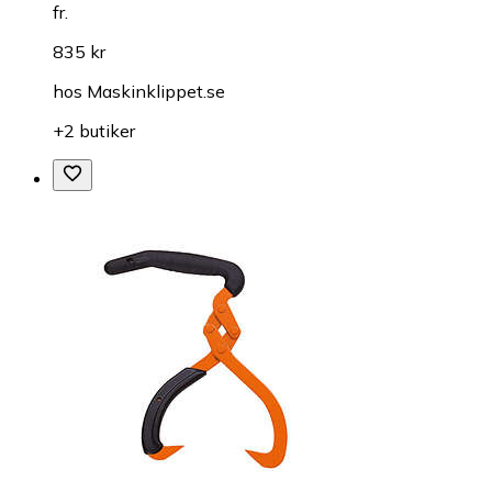
fr.
835 kr
hos
Maskinklippet.se
+2 butiker