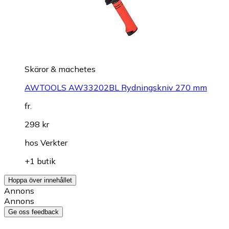
Skäror & machetes
AWTOOLS AW33202BL Rydningskniv 270 mm
fr.
298 kr
hos
Verkter
+1 butik
Hoppa över innehållet
Annons
Annons
Ge oss feedback