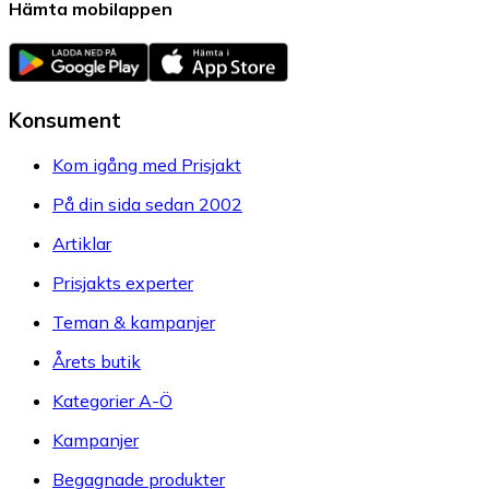
Hämta mobilappen
Konsument
Kom igång med Prisjakt
På din sida sedan 2002
Artiklar
Prisjakts experter
Teman & kampanjer
Årets butik
Kategorier A-Ö
Kampanjer
Begagnade produkter