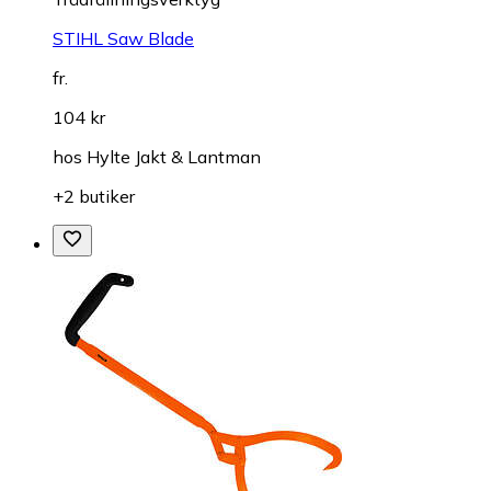
STIHL Saw Blade
fr.
104 kr
hos
Hylte Jakt & Lantman
+2 butiker