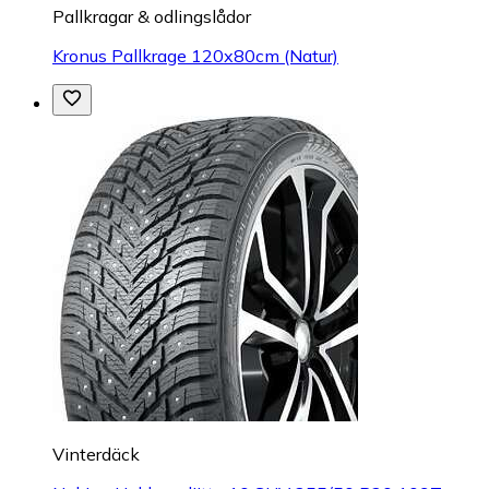
Pallkragar & odlingslådor
Kronus Pallkrage 120x80cm (Natur)
Vinterdäck