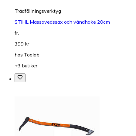
Trädfällningsverktyg
STIHL Massavedssax och vändhake 20cm
fr.
399 kr
hos
Toolab
+3 butiker