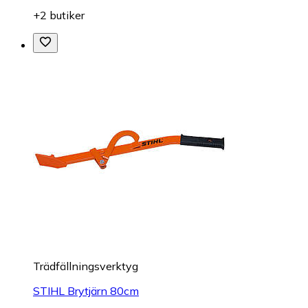
+2 butiker
Trädfällningsverktyg
STIHL Brytjärn 80cm