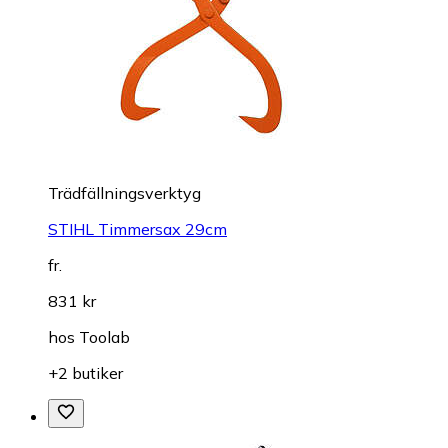
Trädfällningsverktyg
STIHL Timmersax 29cm
fr.
831 kr
hos
Toolab
+2 butiker