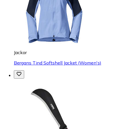
Jackor
Bergans Tind Softshell Jacket (Women's)