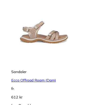
Sandaler
Ecco Offroad Roam (Dam)
fr.
612 kr