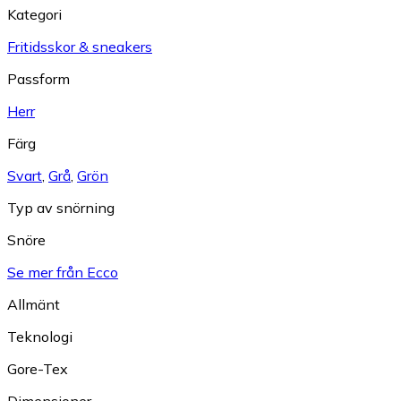
Kategori
Fritidsskor & sneakers
Passform
Herr
Färg
Svart
,
Grå
,
Grön
Typ av snörning
Snöre
Se mer från Ecco
Allmänt
Teknologi
Gore-Tex
Dimensioner