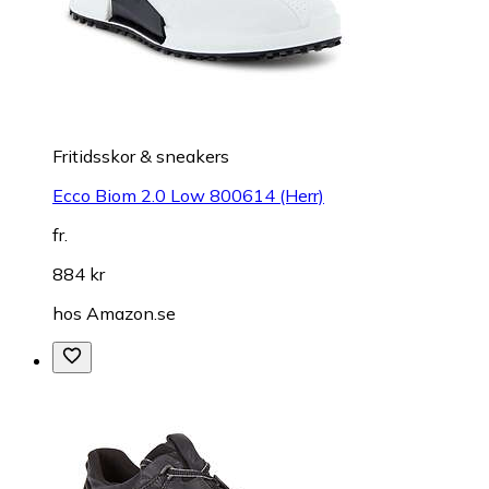
Fritidsskor & sneakers
Ecco Biom 2.0 Low 800614 (Herr)
fr.
884 kr
hos
Amazon.se