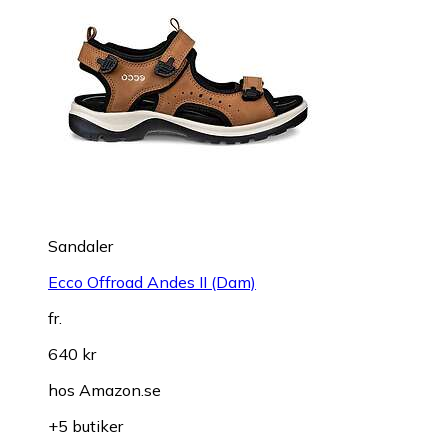
Sandaler
Ecco Offroad Andes II (Dam)
fr.
640 kr
hos
Amazon.se
+5 butiker