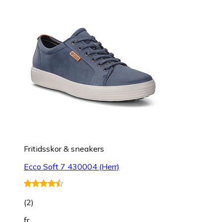
Fritidsskor & sneakers
Ecco Soft 7 430004 (Herr)
(
2
)
fr.