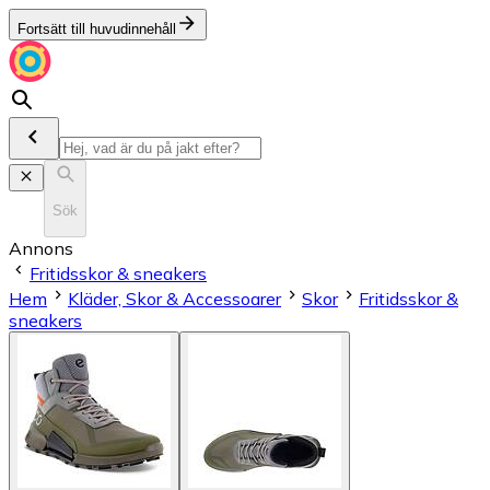
Fortsätt till huvudinnehåll
Sök
Annons
Fritidsskor & sneakers
Hem
Kläder, Skor & Accessoarer
Skor
Fritidsskor &
sneakers