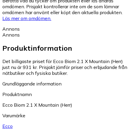
Berätta vad du tycker om produkten eller läs andras
omdömen. Prisjakt kontrollerar inte om de som lämnar
omdömen har använt eller köpt den aktuella produkten.
Läs mer om omdömen.
Annons
Annons
Produktinformation
Det billigaste priset för Ecco Biom 2.1 X Mountain (Herr)
just nu är 931 kr.
Prisjakt jämför priser och erbjudande från
nätbutiker och fysiska butiker.
Grundläggande information
Produktnamn
Ecco Biom 2.1 X Mountain (Herr)
Varumärke
Ecco