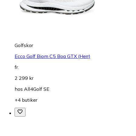
Golfskor
Ecco Golf Biom C5 Boa GTX (Herr)
fr.
2 299 kr
hos
All4Golf SE
+4 butiker