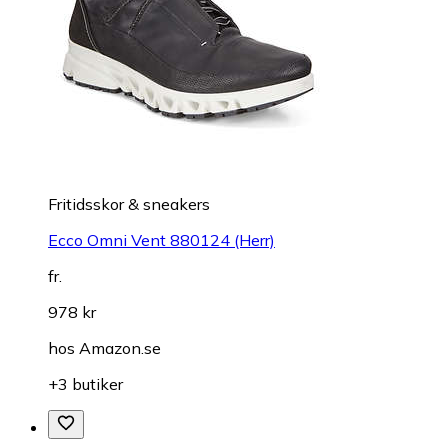
Fritidsskor & sneakers
Ecco Omni Vent 880124 (Herr)
fr.
978 kr
hos
Amazon.se
+3 butiker