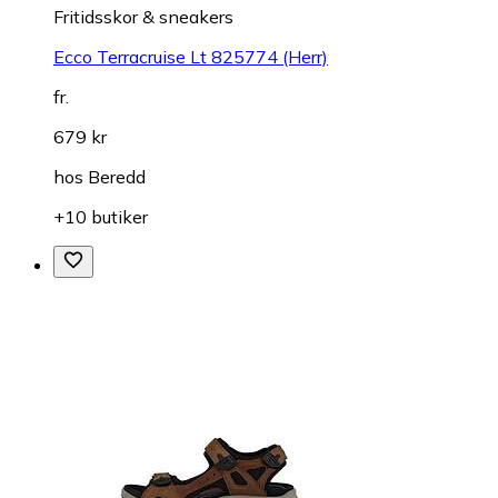
Fritidsskor & sneakers
Ecco Terracruise Lt 825774 (Herr)
fr.
679 kr
hos
Beredd
+10 butiker