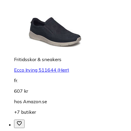
Fritidsskor & sneakers
Ecco Irving 511644 (Herr)
fr.
607 kr
hos
Amazon.se
+7 butiker