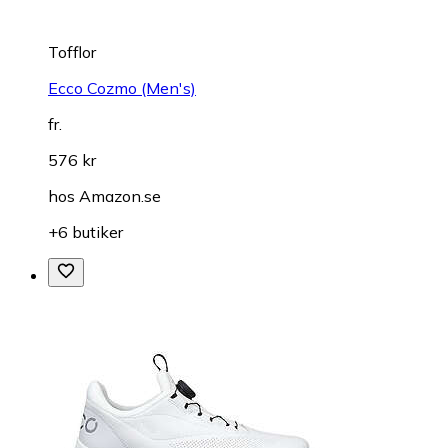
Tofflor
Ecco Cozmo (Men's)
fr.
576 kr
hos
Amazon.se
+6 butiker