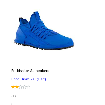
Fritidsskor & sneakers
Ecco Biom 2.0 (Herr)
(
1
)
fr.