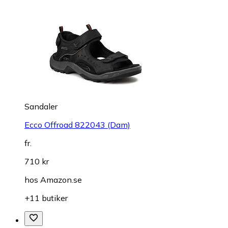
Sandaler
Ecco Offroad 822043 (Dam)
fr.
710 kr
hos
Amazon.se
+11 butiker