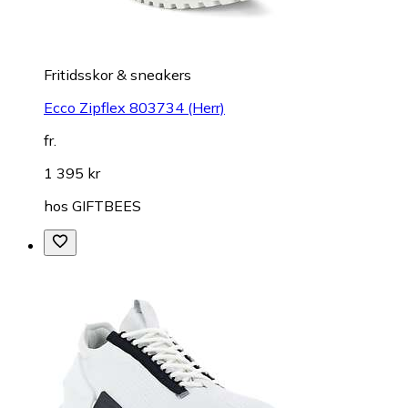
Fritidsskor & sneakers
Ecco Zipflex 803734 (Herr)
fr.
1 395 kr
hos
GIFTBEES