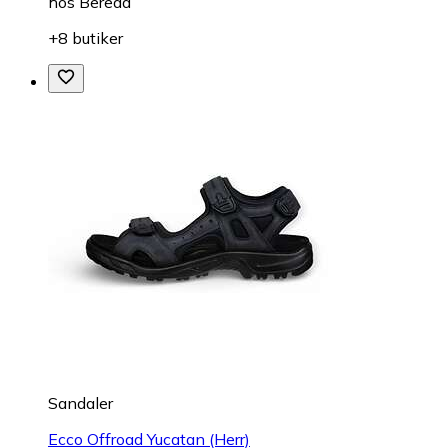
hos
Beredd
+8 butiker
Sandaler
Ecco Offroad Yucatan (Herr)