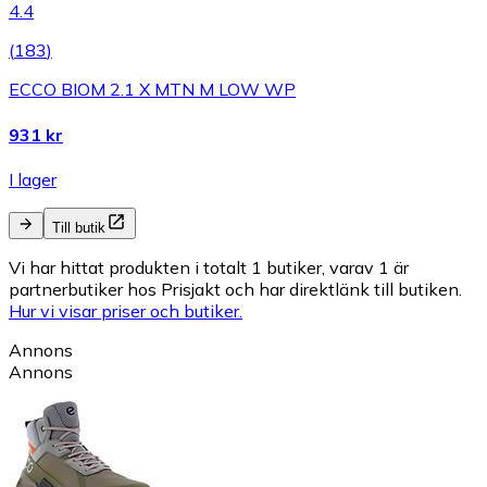
4.4
(
183
)
ECCO BIOM 2.1 X MTN M LOW WP
931 kr
I lager
Till butik
Vi har hittat produkten i totalt 1 butiker, varav 1 är
partnerbutiker hos Prisjakt och har direktlänk till butiken.
Hur vi visar priser och butiker.
Annons
Annons