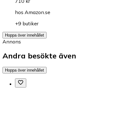
710 kr
hos
Amazon.se
+9 butiker
Hoppa över innehållet
Annons
Andra besökte även
Hoppa över innehållet