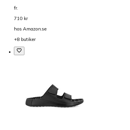
fr.
710 kr
hos
Amazon.se
+8 butiker