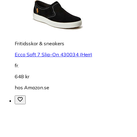
Fritidsskor & sneakers
Ecco Soft 7 Slip-On 430034 (Herr)
fr.
648 kr
hos
Amazon.se