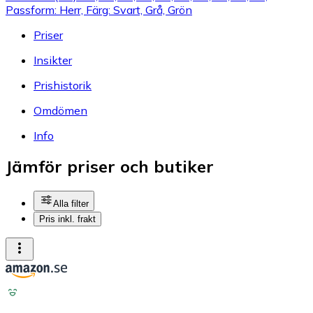
Passform: Herr, Färg: Svart, Grå, Grön
Priser
Insikter
Prishistorik
Omdömen
Info
Jämför priser och butiker
Alla filter
Pris inkl. frakt