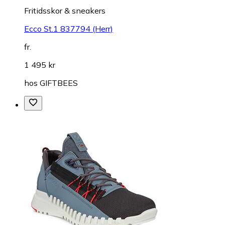
Fritidsskor & sneakers
Ecco St.1 837794 (Herr)
fr.
1 495 kr
hos
GIFTBEES