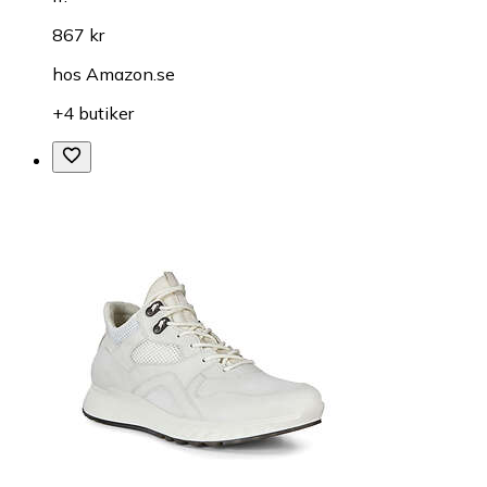
867 kr
hos
Amazon.se
+4 butiker