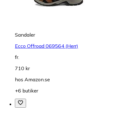
Sandaler
Ecco Offroad 069564 (Herr)
fr.
710 kr
hos
Amazon.se
+6 butiker