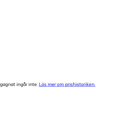
egagnat ingår inte.
Läs mer om prishistoriken.