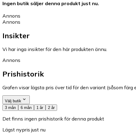
Ingen butik säljer denna produkt just nu.
Annons
Annons
Insikter
Vi har inga insikter för den här produkten ännu.
Annons
Prishistorik
Grafen visar lägsta pris över tid för den variant (såsom färg e
Välj butik
3 mån
6 mån
1 år
2 år
Det finns ingen prishistorik för denna produkt
Lägst nypris just nu