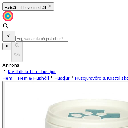
Fortsätt till huvudinnehåll
Sök
Annons
Kosttillskott för husdjur
Hem
Hem & Hushåll
Husdjur
Husdjursvård & Kosttillsk