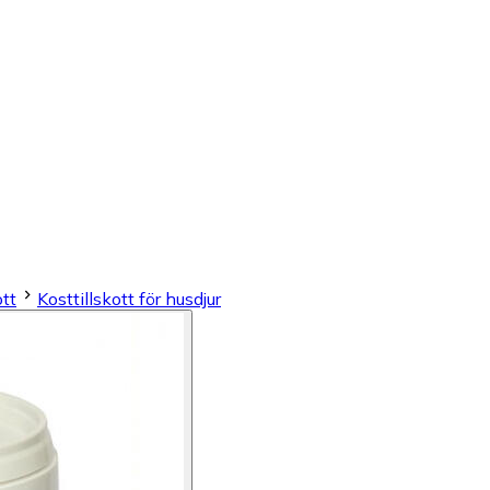
ott
Kosttillskott för husdjur