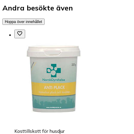
Andra besökte även
Hoppa över innehållet
Kosttillskott för husdjur