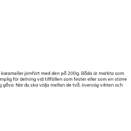
av karameller jämfört med den på 200g. Båda är märkta som
lig för delning vid tillfällen som fester eller som en större
g gåva. När du ska välja mellan de två, överväg vikten och