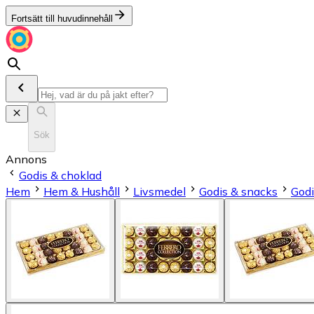
Fortsätt till huvudinnehåll
Sök
Annons
Godis & choklad
Hem
Hem & Hushåll
Livsmedel
Godis & snacks
Godi