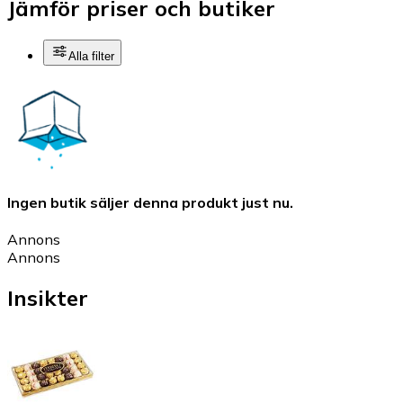
Jämför priser och butiker
Alla filter
Ingen butik säljer denna produkt just nu.
Annons
Annons
Insikter