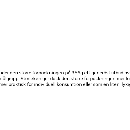
bjuder den större förpackningen på 356g ett generöst utbud 
 målgrupp. Storleken gör dock den större förpackningen mer lämp
 praktisk för individuell konsumtion eller som en liten, lyxi