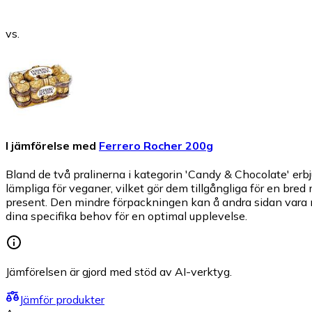
vs.
I jämförelse med
Ferrero Rocher 200g
Bland de två pralinerna i kategorin 'Candy & Chocolate' er
lämpliga för veganer, vilket gör dem tillgångliga för en bred
present. Den mindre förpackningen kan å andra sidan vara mer
dina specifika behov för en optimal upplevelse.
Jämförelsen är gjord med stöd av AI-verktyg.
Jämför produkter