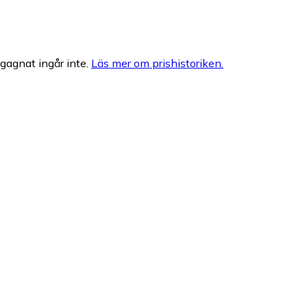
egagnat ingår inte.
Läs mer om prishistoriken.