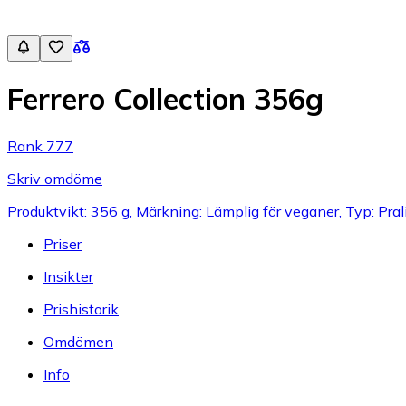
Ferrero Collection 356g
Rank 777
Skriv omdöme
Produktvikt: 356 g, Märkning: Lämplig för veganer, Typ: Pral
Priser
Insikter
Prishistorik
Omdömen
Info