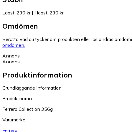
Lägst
:
230 kr
|
Högst
:
230 kr
Omdömen
Berätta vad du tycker om produkten eller läs andras omdöme
omdömen.
Annons
Annons
Produktinformation
Grundläggande information
Produktnamn
Ferrero Collection 356g
Varumärke
Ferrero