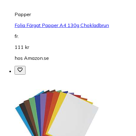
Papper
Folia Färgat Papper A4 130g Chokladbrun
fr.
111 kr
hos
Amazon.se