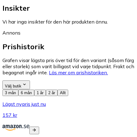
Insikter
Vi har inga insikter för den här produkten ännu.
Annons
Prishistorik
Grafen visar lägsta pris över tid för den variant (såsom färg
eller storlek) som varit billigast vid varje tidpunkt. Frakt och
begagnat ingår inte.
Läs mer om prishistoriken.
Välj butik
3 mån
6 mån
1 år
2 år
Allt
Lägst nypris just nu
157 kr