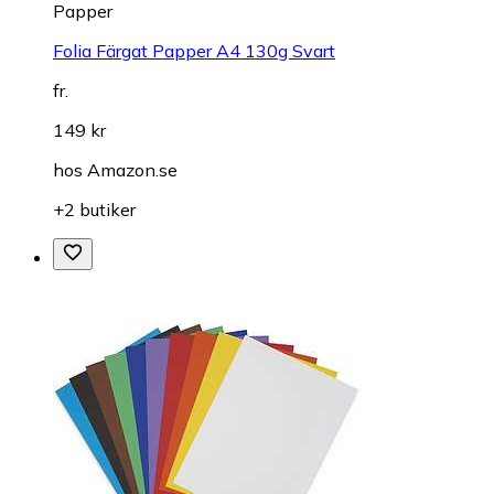
Papper
Folia Färgat Papper A4 130g Svart
fr.
149 kr
hos
Amazon.se
+2 butiker