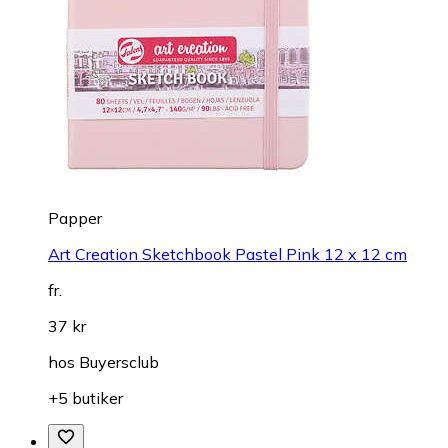
Papper
Art Creation Sketchbook Pastel Pink 12 x 12 cm
fr.
37 kr
hos
Buyersclub
+5 butiker