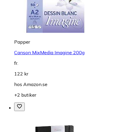
Papper
Canson MixMedia Imagine 200g
fr.
122 kr
hos
Amazon.se
+2 butiker