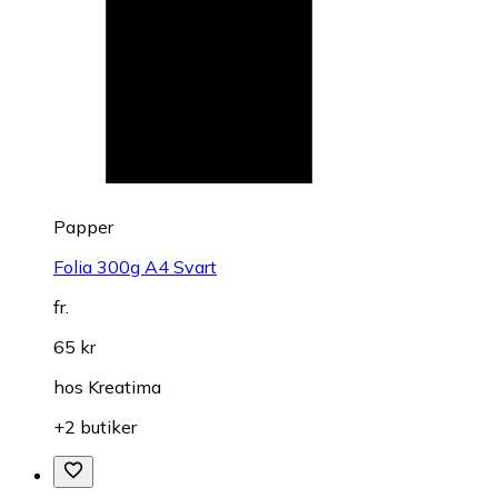
Papper
Folia 300g A4 Svart
fr.
65 kr
hos
Kreatima
+2 butiker