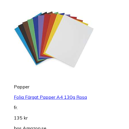
Papper
Folia Färgat Papper A4 130g Rosa
fr.
135 kr
hos
Amazon.se