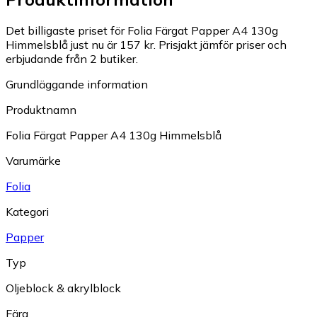
Det billigaste priset för Folia Färgat Papper A4 130g
Himmelsblå just nu är 157 kr.
Prisjakt jämför priser och
erbjudande från 2 butiker.
Grundläggande information
Produktnamn
Folia Färgat Papper A4 130g Himmelsblå
Varumärke
Folia
Kategori
Papper
Typ
Oljeblock & akrylblock
Färg