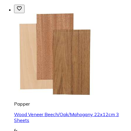
Papper
Wood Veneer Beech/Oak/Mahogany 22x12cm 3
Sheets
fr.