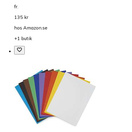
fr.
135 kr
hos
Amazon.se
+1 butik