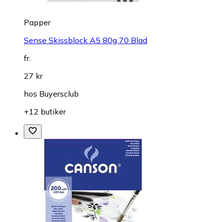
Papper
Sense Skissblock A5 80g 70 Blad
fr.
27 kr
hos
Buyersclub
+12 butiker