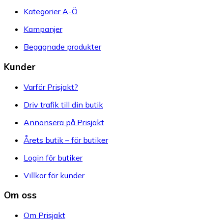
Kategorier A-Ö
Kampanjer
Begagnade produkter
Kunder
Varför Prisjakt?
Driv trafik till din butik
Annonsera på Prisjakt
Årets butik – för butiker
Login för butiker
Villkor för kunder
Om oss
Om Prisjakt