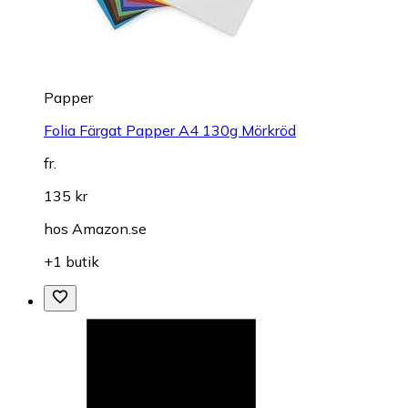
Papper
Folia Färgat Papper A4 130g Mörkröd
fr.
135 kr
hos
Amazon.se
+1 butik