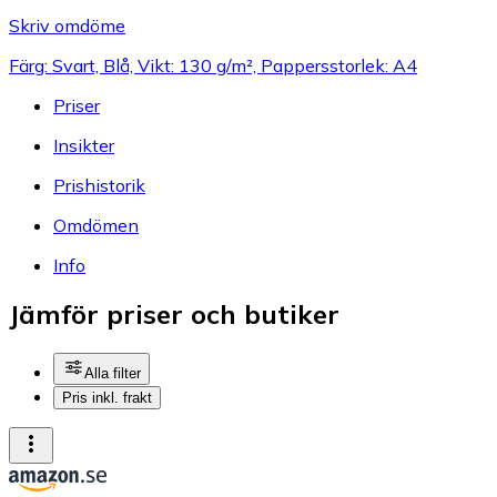
Skriv omdöme
Färg: Svart, Blå, Vikt: 130 g/m², Pappersstorlek: A4
Priser
Insikter
Prishistorik
Omdömen
Info
Jämför priser och butiker
Alla filter
Pris inkl. frakt