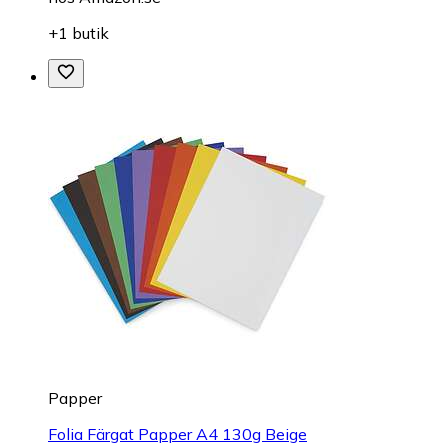
+1 butik
Papper
Folia Färgat Papper A4 130g Beige