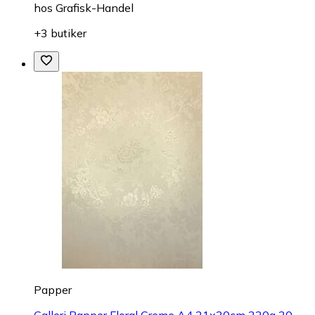
hos
Grafisk-Handel
+3 butiker
Papper