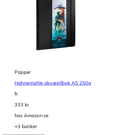
Papper
Hahnemühle akvarellbok A5 250g
fr.
333 kr
hos
Amazon.se
+3 butiker