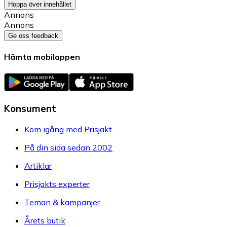
Hoppa över innehållet
Annons
Annons
Ge oss feedback
Hämta mobilappen
Konsument
Kom igång med Prisjakt
På din sida sedan 2002
Artiklar
Prisjakts experter
Teman & kampanjer
Årets butik