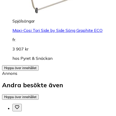
Spjälsängar
Maxi-Cosi Tori Side by Side Säng Graphite ECO
fr.
3 907 kr
hos
Pyret & Snäckan
Hoppa över innehållet
Annons
Andra besökte även
Hoppa över innehållet