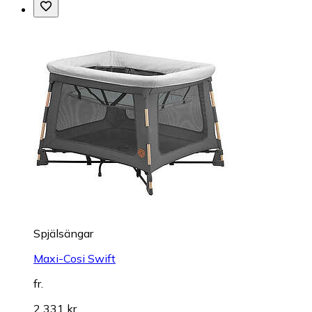
Spjälsängar
Maxi-Cosi Swift
fr.
2 331 kr