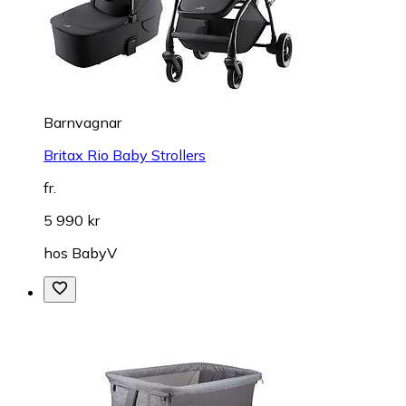
Barnvagnar
Britax Rio Baby Strollers
fr.
5 990 kr
hos
BabyV