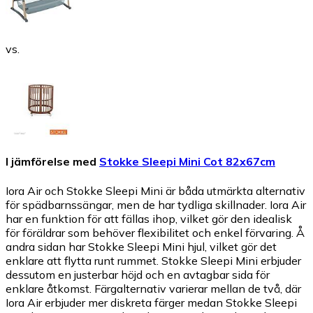
vs.
I jämförelse med
Stokke Sleepi Mini Cot 82x67cm
Iora Air och Stokke Sleepi Mini är båda utmärkta alternativ
för spädbarnssängar, men de har tydliga skillnader. Iora Air
har en funktion för att fällas ihop, vilket gör den idealisk
för föräldrar som behöver flexibilitet och enkel förvaring. Å
andra sidan har Stokke Sleepi Mini hjul, vilket gör det
enklare att flytta runt rummet. Stokke Sleepi Mini erbjuder
dessutom en justerbar höjd och en avtagbar sida för
enklare åtkomst. Färgalternativ varierar mellan de två, där
Iora Air erbjuder mer diskreta färger medan Stokke Sleepi