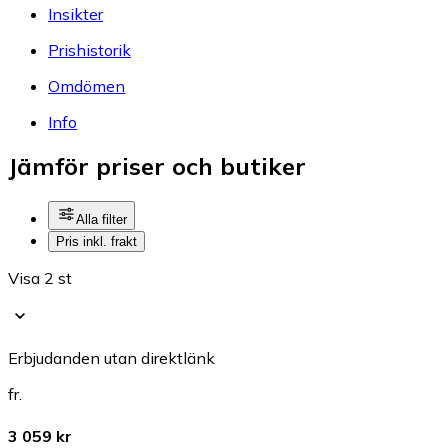
Insikter
Prishistorik
Omdömen
Info
Jämför priser och butiker
Alla filter
Pris inkl. frakt
Visa 2 st
Erbjudanden utan direktlänk
fr.
3 059 kr