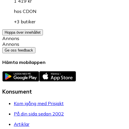
1 419 kr
hos
CDON
+3 butiker
Hoppa över innehållet
Annons
Annons
Ge oss feedback
Hämta mobilappen
Konsument
Kom igång med Prisjakt
På din sida sedan 2002
Artiklar