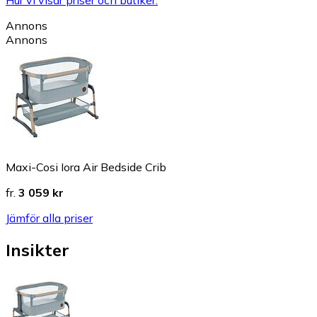
Hur vi visar priser och butiker.
Annons
Annons
Maxi-Cosi Iora Air Bedside Crib
fr.
3 059 kr
Jämför alla priser
Insikter