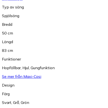
Typ av säng
Spjälsäng
Bredd
50 cm
Längd
83 cm
Funktioner
Hopfällbar
,
Hjul
,
Gungfunktion
Se mer från Maxi-Cosi
Design
Färg
Svart
,
Grå
,
Grön