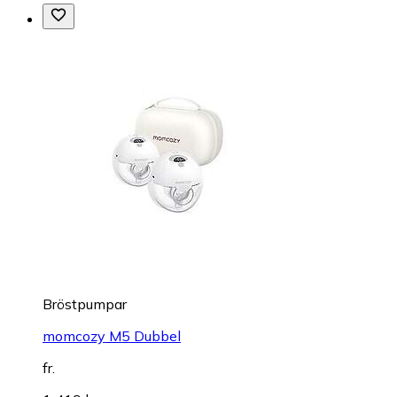
Bröstpumpar
momcozy M5 Dubbel
fr.