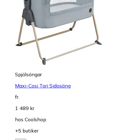
Spjälsängar
Maxi-Cosi Tori Sidosäng
fr.
1 489 kr
hos
Coolshop
+5 butiker