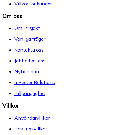
Villkor för kunder
Om oss
Om Prisjakt
Vanliga frågor
Kontakta oss
Jobba hos oss
Nyhetsrum
Investor Relations
Tillgänglighet
Villkor
Användarvillkor
Tävlingsvillkor