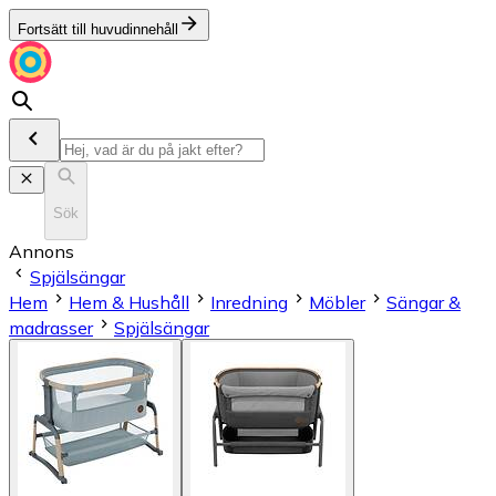
Fortsätt till huvudinnehåll
Sök
Annons
Spjälsängar
Hem
Hem & Hushåll
Inredning
Möbler
Sängar &
madrasser
Spjälsängar