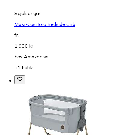
Spjälsängar
Maxi-Cosi Iora Bedside Crib
fr.
1 930 kr
hos
Amazon.se
+1 butik