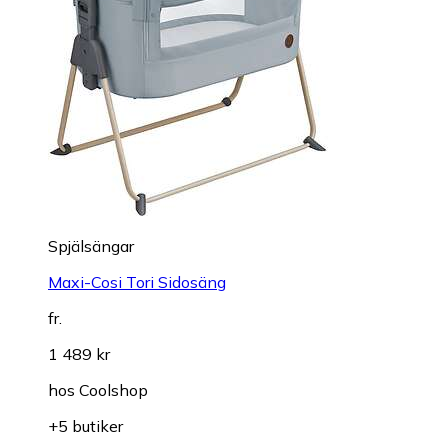
Spjälsängar
Maxi-Cosi Tori Sidosäng
fr.
1 489 kr
hos
Coolshop
+5 butiker