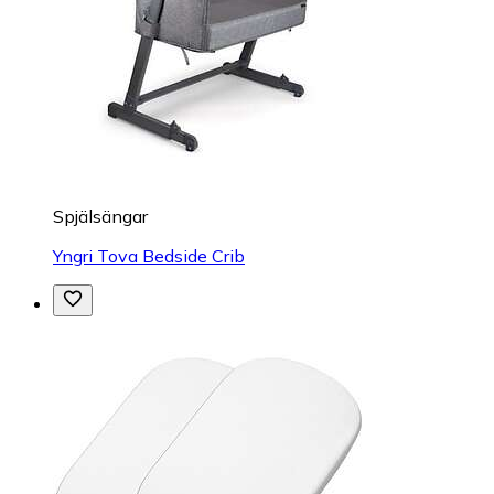
Spjälsängar
Yngri Tova Bedside Crib