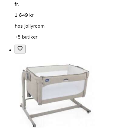
fr.
1 649 kr
hos
Jollyroom
+5 butiker