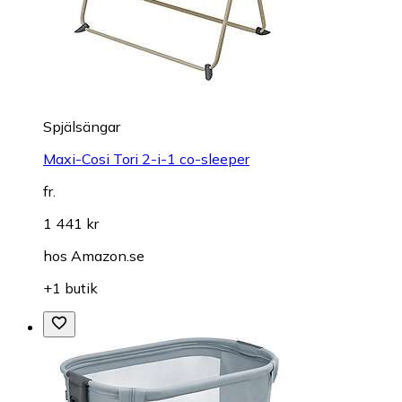
Spjälsängar
Maxi-Cosi Tori 2-i-1 co-sleeper
fr.
1 441 kr
hos
Amazon.se
+1 butik