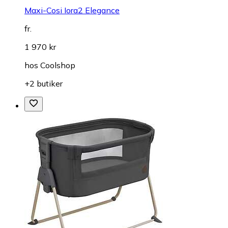
Maxi-Cosi Iora2 Elegance
fr.
1 970 kr
hos
Coolshop
+2 butiker