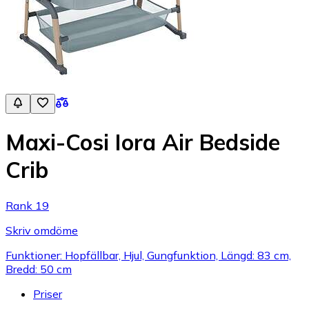
Maxi-Cosi Iora Air Bedside
Crib
Rank 19
Skriv omdöme
Funktioner: Hopfällbar, Hjul, Gungfunktion, Längd: 83 cm,
Bredd: 50 cm
Priser