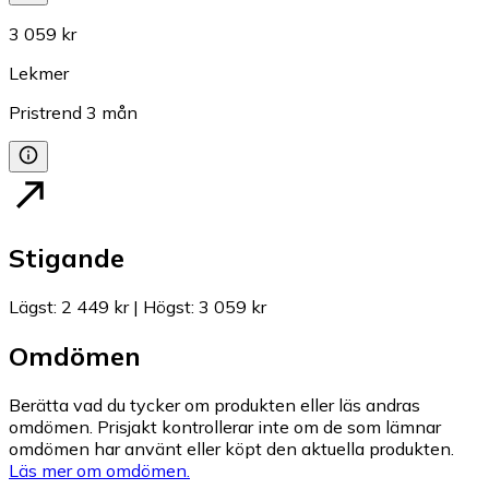
3 059 kr
Lekmer
Pristrend
3
mån
Stigande
Lägst
:
2 449 kr
|
Högst
:
3 059 kr
Omdömen
Berätta vad du tycker om produkten eller läs andras
omdömen. Prisjakt kontrollerar inte om de som lämnar
omdömen har använt eller köpt den aktuella produkten.
Läs mer om omdömen.