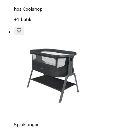
hos
Coolshop
+1 butik
Spjälsängar