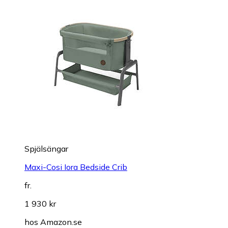
Spjälsängar
Maxi-Cosi Iora Bedside Crib
fr.
1 930 kr
hos
Amazon.se