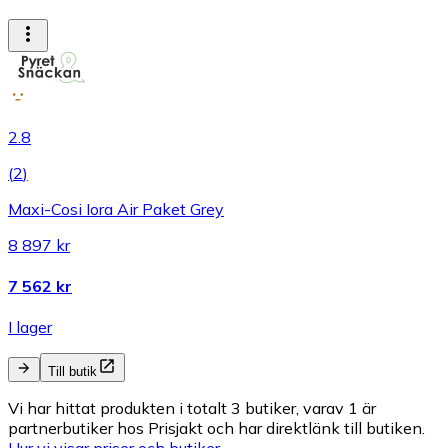
2.8
(
2
)
Maxi-Cosi Iora Air Paket Grey
8 897 kr
7 562 kr
I lager
Till butik
Vi har hittat produkten i totalt 3 butiker, varav 1 är
partnerbutiker hos Prisjakt och har direktlänk till butiken.