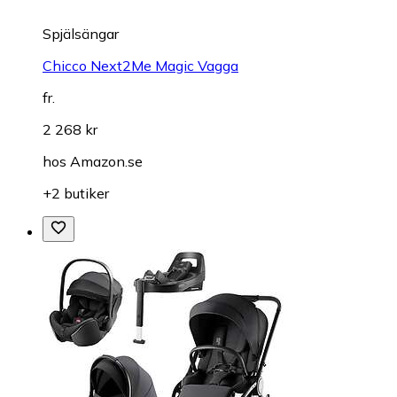
Spjälsängar
Chicco Next2Me Magic Vagga
fr.
2 268 kr
hos
Amazon.se
+2 butiker