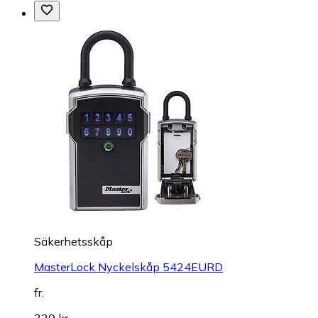
Säkerhetsskåp
MasterLock Nyckelskåp 5424EURD
fr.
339 kr