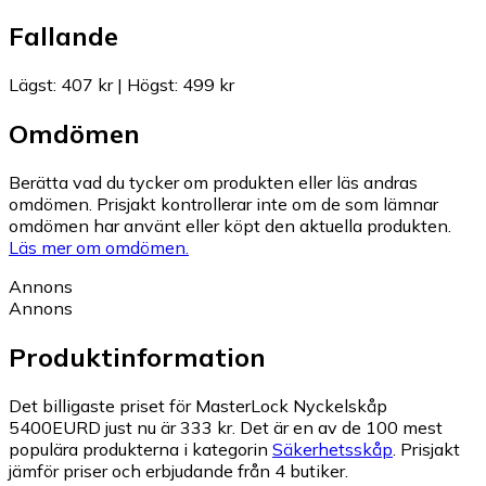
Fallande
Lägst
:
407 kr
|
Högst
:
499 kr
Omdömen
Berätta vad du tycker om produkten eller läs andras
omdömen. Prisjakt kontrollerar inte om de som lämnar
omdömen har använt eller köpt den aktuella produkten.
Läs mer om omdömen.
Annons
Annons
Produktinformation
Det billigaste priset för MasterLock Nyckelskåp
5400EURD just nu är 333 kr.
Det är en av de 100 mest
populära produkterna i kategorin
Säkerhetsskåp
.
Prisjakt
jämför priser och erbjudande från 4 butiker.