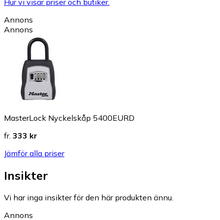
Hur vi visar priser och butiker.
Annons
Annons
MasterLock Nyckelskåp 5400EURD
fr.
333 kr
Jämför alla priser
Insikter
Vi har inga insikter för den här produkten ännu.
Annons