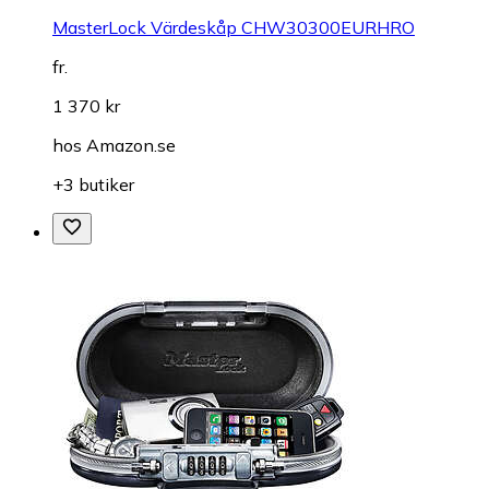
MasterLock Värdeskåp CHW30300EURHRO
fr.
1 370 kr
hos
Amazon.se
+3 butiker