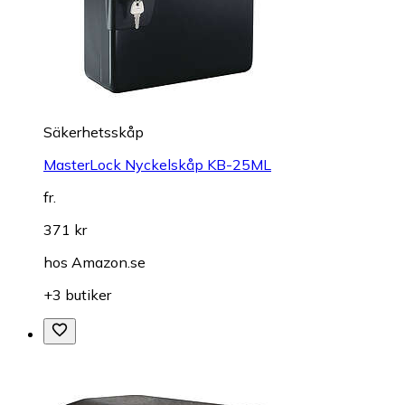
Säkerhetsskåp
MasterLock Nyckelskåp KB-25ML
fr.
371 kr
hos
Amazon.se
+3 butiker