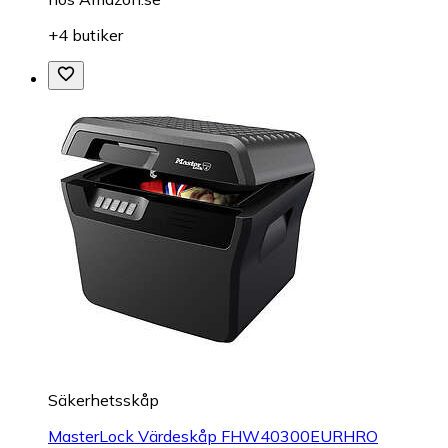
+4 butiker
Säkerhetsskåp
MasterLock Värdeskåp FHW40300EURHRO