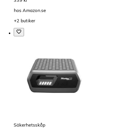
hos
Amazon.se
+2 butiker
Säkerhetsskåp