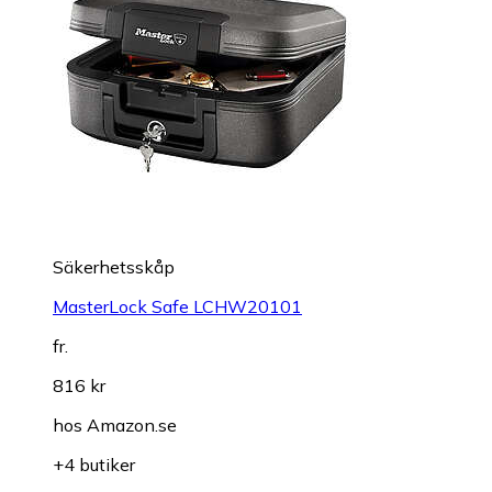
Säkerhetsskåp
MasterLock Safe LCHW20101
fr.
816 kr
hos
Amazon.se
+4 butiker