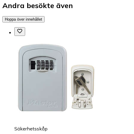
Andra besökte även
Hoppa över innehållet
Säkerhetsskåp