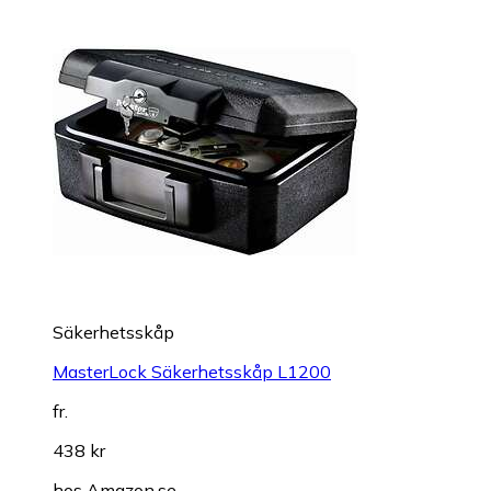
Säkerhetsskåp
MasterLock Säkerhetsskåp L1200
fr.
438 kr
hos
Amazon.se