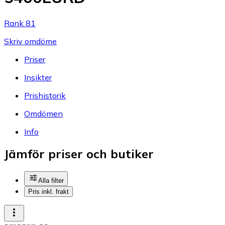
Rank 81
Skriv omdöme
Priser
Insikter
Prishistorik
Omdömen
Info
Jämför priser och butiker
Alla filter
Pris inkl. frakt