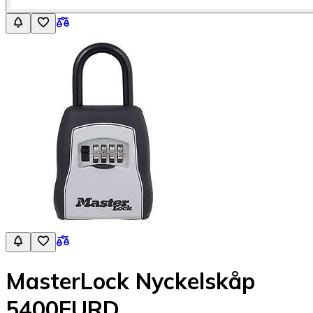
MasterLock Nyckelskåp
5400EURD