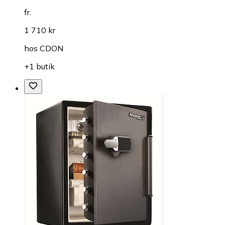
fr.
1 710 kr
hos
CDON
+1 butik