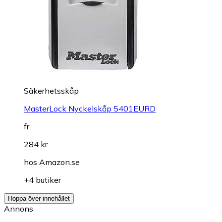
Säkerhetsskåp
MasterLock Nyckelskåp 5401EURD
fr.
284 kr
hos
Amazon.se
+4 butiker
Hoppa över innehållet
Annons