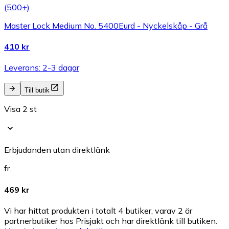
(
500+
)
Master Lock Medium No. 5400Eurd - Nyckelskåp - Grå
410 kr
Leverans: 2-3 dagar
Till butik
Visa 2 st
Erbjudanden utan direktlänk
fr.
469 kr
Vi har hittat produkten i totalt 4 butiker, varav 2 är
partnerbutiker hos Prisjakt och har direktlänk till butiken.