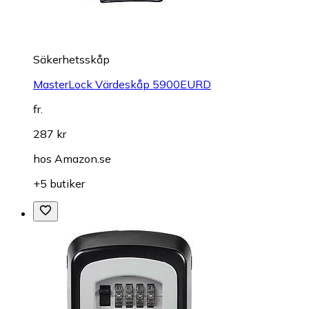
Säkerhetsskåp
MasterLock Värdeskåp 5900EURD
fr.
287 kr
hos
Amazon.se
+5 butiker