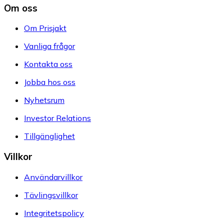
Om oss
Om Prisjakt
Vanliga frågor
Kontakta oss
Jobba hos oss
Nyhetsrum
Investor Relations
Tillgänglighet
Villkor
Användarvillkor
Tävlingsvillkor
Integritetspolicy