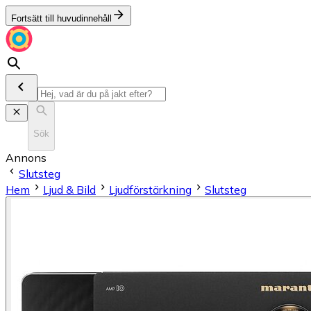
Fortsätt till huvudinnehåll
Sök
Annons
Slutsteg
Hem
Ljud & Bild
Ljudförstärkning
Slutsteg