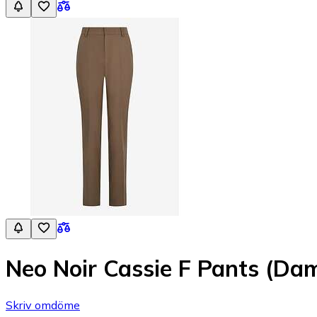
Neo Noir Cassie F Pants (Da
Skriv omdöme