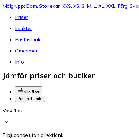
Målgrupp: Dam, Storlekar: XXS, XS, S, M, L, XL, XXL, Färg: Sva
Priser
Insikter
Prishistorik
Omdömen
Info
Jämför priser och butiker
Alla filter
Pris inkl. frakt
Visa 1 st
Erbjudande utan direktlänk