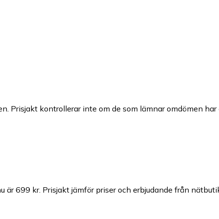
n. Prisjakt kontrollerar inte om de som lämnar omdömen har a
u är 699 kr.
Prisjakt jämför priser och erbjudande från nätbuti