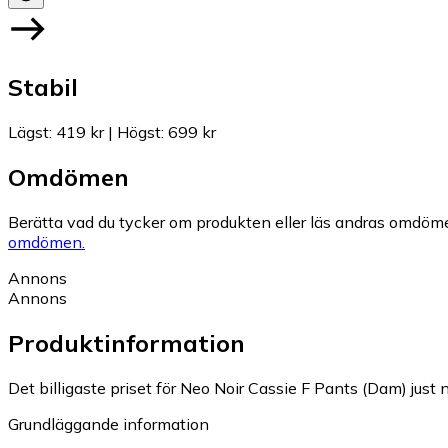
Stabil
Lägst
:
419 kr
|
Högst
:
699 kr
Omdömen
Berätta vad du tycker om produkten eller läs andras omdöme
omdömen.
Annons
Annons
Produktinformation
Det billigaste priset för Neo Noir Cassie F Pants (Dam) just n
Grundläggande information