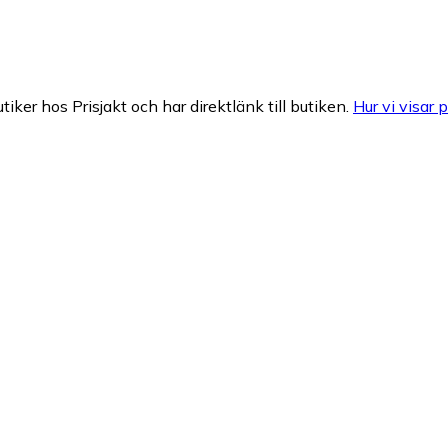
tiker hos Prisjakt och har direktlänk till butiken.
Hur vi visar p