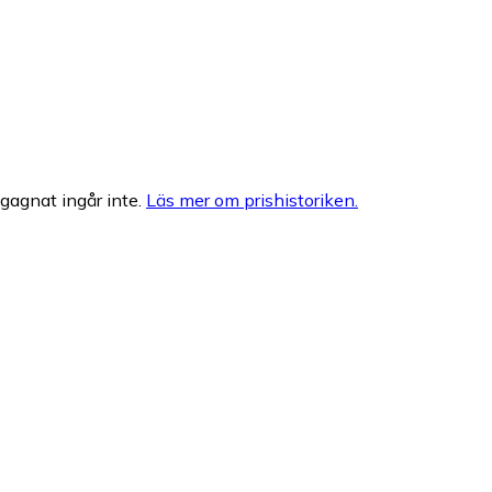
egagnat ingår inte.
Läs mer om prishistoriken.