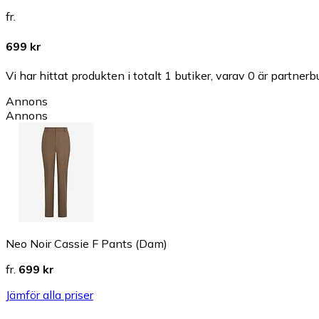
fr.
699 kr
Vi har hittat produkten i totalt 1 butiker, varav 0 är partnerbu
Annons
Annons
Neo Noir Cassie F Pants (Dam)
fr.
699 kr
Jämför alla priser