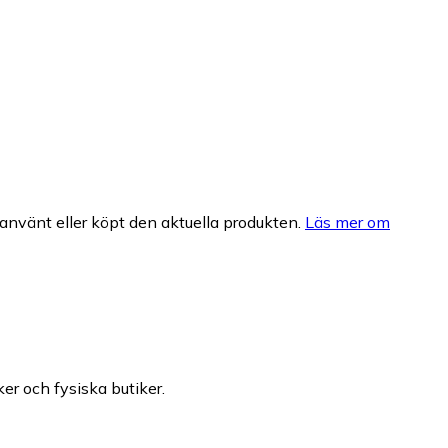
nvänt eller köpt den aktuella produkten.
Läs mer om
ker och fysiska butiker.