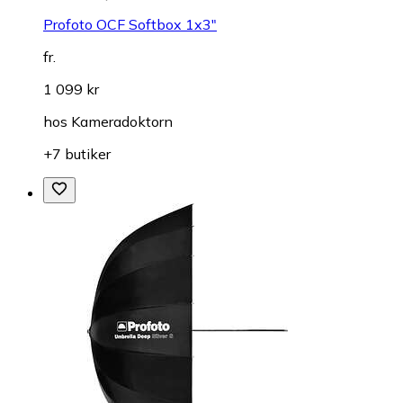
Profoto OCF Softbox 1x3"
fr.
1 099 kr
hos
Kameradoktorn
+7 butiker