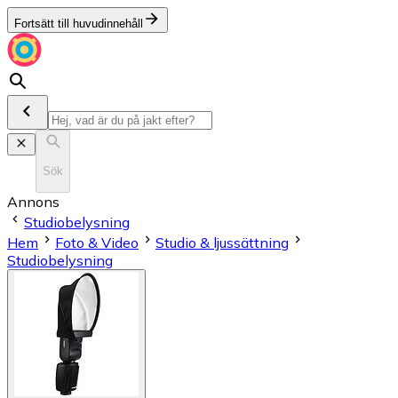
Fortsätt till huvudinnehåll
Sök
Annons
Studiobelysning
Hem
Foto & Video
Studio & ljussättning
Studiobelysning