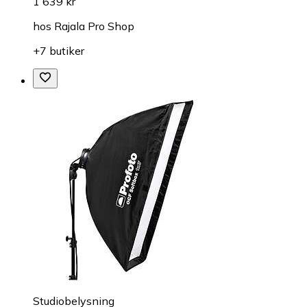
1 639 kr
hos
Rajala Pro Shop
+7 butiker
Studiobelysning