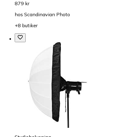
879 kr
hos
Scandinavian Photo
+8 butiker