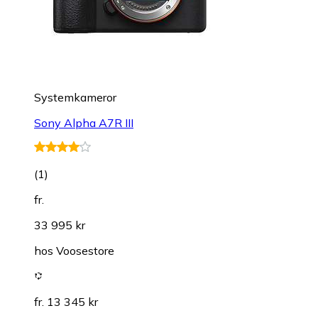
Systemkameror
Sony Alpha A7R III
(
1
)
fr.
33 995 kr
hos
Voosestore
fr. 13 345 kr