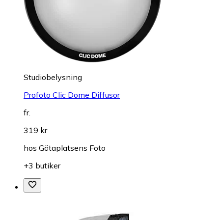
Studiobelysning
Profoto Clic Dome Diffusor
fr.
319 kr
hos
Götaplatsens Foto
+3 butiker