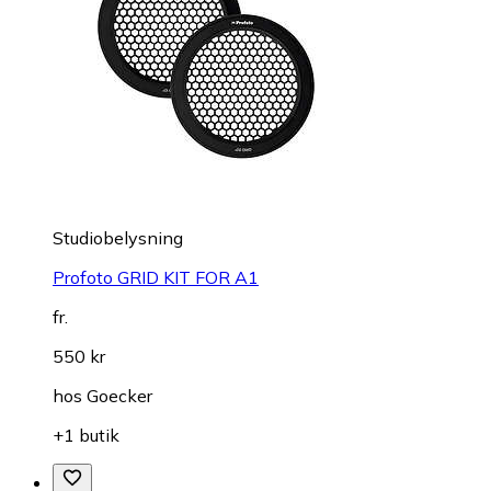
Studiobelysning
Profoto GRID KIT FOR A1
fr.
550 kr
hos
Goecker
+1 butik