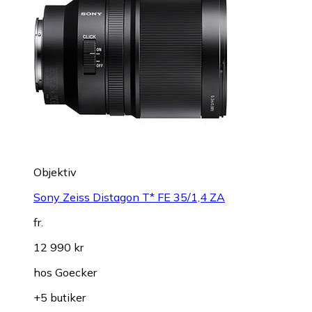
Objektiv
Sony Zeiss Distagon T* FE 35/1,4 ZA
fr.
12 990 kr
hos
Goecker
+5 butiker