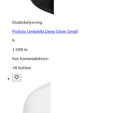
Studiobelysning
Profoto Umbrella Deep Silver Small
fr.
1 099 kr
hos
Kameradoktorn
+8 butiker