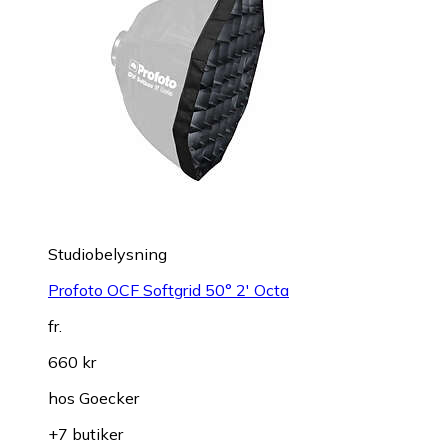
Studiobelysning
Profoto OCF Softgrid 50° 2' Octa
fr.
660 kr
hos
Goecker
+7 butiker