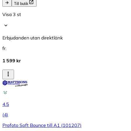
Till butik
Visa 3 st
Erbjudanden utan direktlänk
fr.
1 599 kr
4.5
(
4
)
Profoto Soft Bounce till A1 (101207)