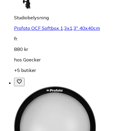
Studiobelysning
Profoto OCF Softbox 1,3x1,3" 40x40cm
fr.
880 kr
hos
Goecker
+5 butiker