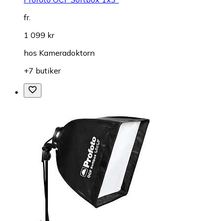
fr.
1 099 kr
hos
Kameradoktorn
+7 butiker