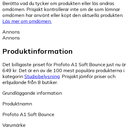
Berätta vad du tycker om produkten eller läs andras
omdömen. Prisjakt kontrollerar inte om de som lämnar
omdömen har använt eller köpt den aktuella produkten.
Läs mer om omdömen.
Annons
Annons
Produktinformation
Det billigaste priset för Profoto A1 Soft Bounce just nu är
649 kr.
Det är en av de 100 mest populära produkterna i
kategorin
Studiobelysning
.
Prisjakt jämför priser och
erbjudande från 8 butiker.
Grundläggande information
Produktnamn
Profoto A1 Soft Bounce
Varumärke