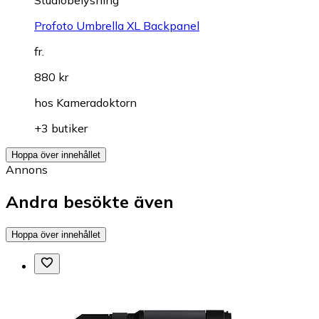
Studiobelysning
Profoto Umbrella XL Backpanel
fr.
880 kr
hos
Kameradoktorn
+3 butiker
Hoppa över innehållet
Annons
Andra besökte även
Hoppa över innehållet