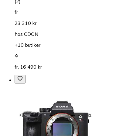
(
2
)
fr.
23 310 kr
hos
CDON
+10 butiker
fr. 16 490 kr