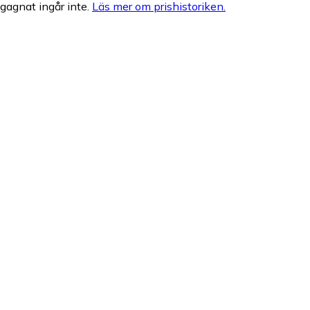
egagnat ingår inte.
Läs mer om prishistoriken.