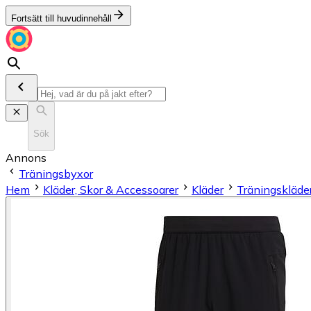
Fortsätt till huvudinnehåll
Sök
Annons
Träningsbyxor
Hem
Kläder, Skor & Accessoarer
Kläder
Träningskläde