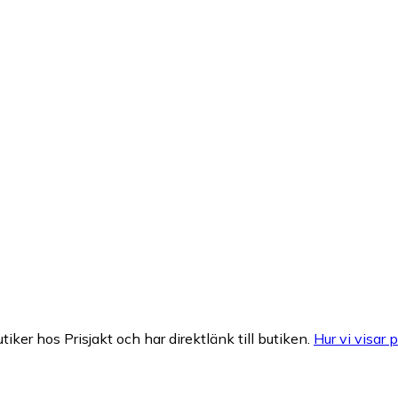
tiker hos Prisjakt och har direktlänk till butiken.
Hur vi visar p