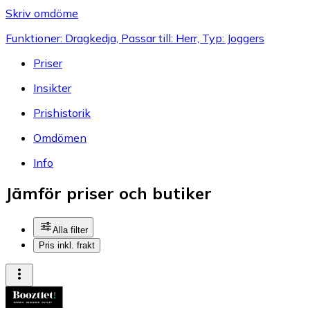
Skriv omdöme
Funktioner: Dragkedja, Passar till: Herr, Typ: Joggers
Priser
Insikter
Prishistorik
Omdömen
Info
Jämför priser och butiker
Alla filter
Pris inkl. frakt