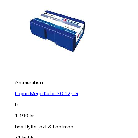
Ammunition
Lapua Mega Kulor .30 12,0G
fr.
1 190 kr
hos
Hylte Jakt & Lantman
+1 butik