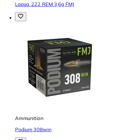
Lapua .222 REM 3,6g FMJ
Ammunition
Podium 308win