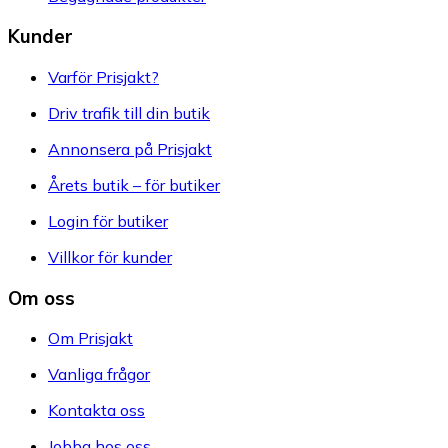
Kunder
Varför Prisjakt?
Driv trafik till din butik
Annonsera på Prisjakt
Årets butik – för butiker
Login för butiker
Villkor för kunder
Om oss
Om Prisjakt
Vanliga frågor
Kontakta oss
Jobba hos oss