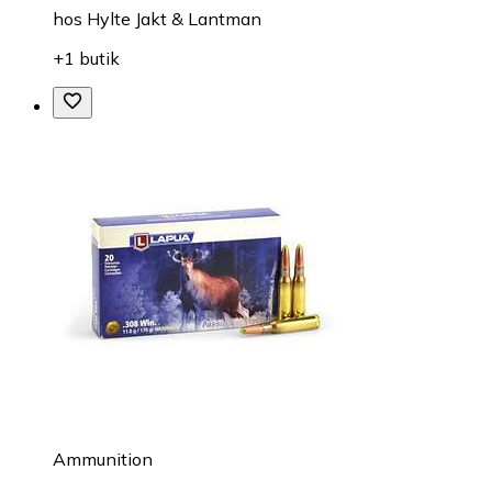
hos
Hylte Jakt & Lantman
+1 butik
Ammunition