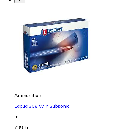
Ammunition
Lapua 308 Win Subsonic
fr.
799 kr