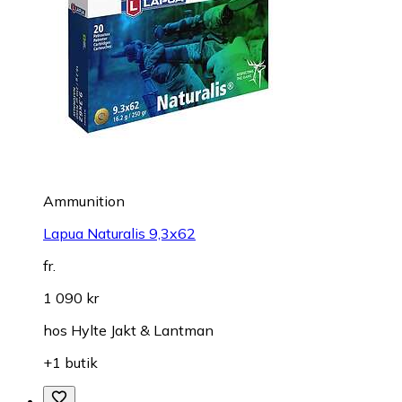
Ammunition
Lapua Naturalis 9,3x62
fr.
1 090 kr
hos
Hylte Jakt & Lantman
+1 butik