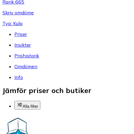
Rank 665
Skriv omdöme
Typ: Kula
Priser
Insikter
Prishistorik
Omdömen
Info
Jämför priser och butiker
Alla filter