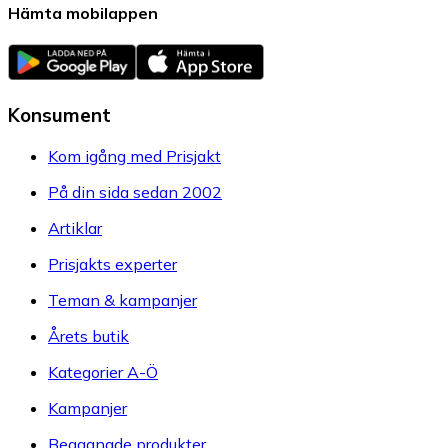
Hämta mobilappen
Konsument
Kom igång med Prisjakt
På din sida sedan 2002
Artiklar
Prisjakts experter
Teman & kampanjer
Årets butik
Kategorier A-Ö
Kampanjer
Begagnade produkter