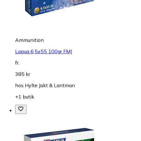
Ammunition
Lapua 6,5x55 100gr FMJ
fr.
385 kr
hos
Hylte Jakt & Lantman
+1 butik