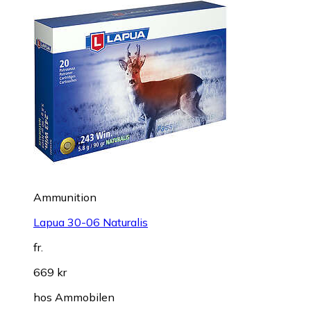
Ammunition
Lapua 30-06 Naturalis
fr.
669 kr
hos
Ammobilen