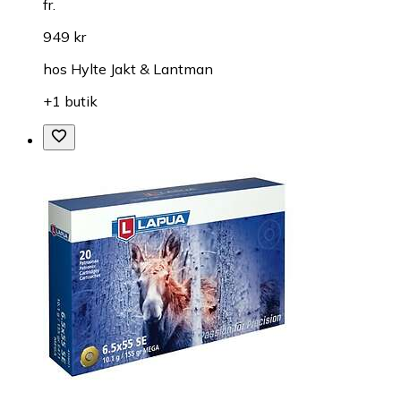
fr.
949 kr
hos
Hylte Jakt & Lantman
+1 butik