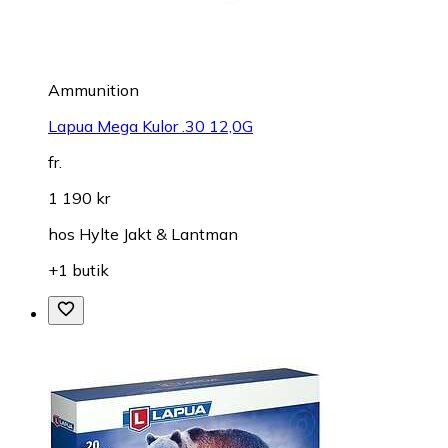
Ammunition
Lapua Mega Kulor .30 12,0G
fr.
1 190 kr
hos
Hylte Jakt & Lantman
+1 butik