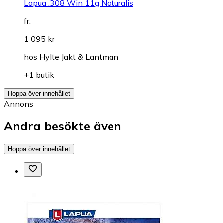
Lapua .308 Win 11g Naturalis
fr.
1 095 kr
hos
Hylte Jakt & Lantman
+1 butik
Hoppa över innehållet
Annons
Andra besökte även
Hoppa över innehållet