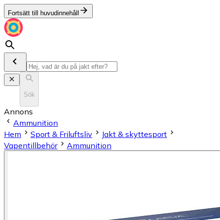
Fortsätt till huvudinnehåll
Sök
Annons
Ammunition
Hem
Sport & Friluftsliv
Jakt & skyttesport
Vapentillbehör
Ammunition