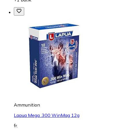
Ammunition
Lapua Mega .300 WinMag 12g
fr.