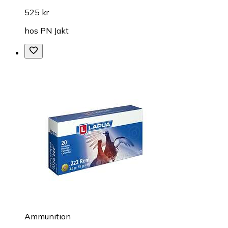
525 kr
hos
PN Jakt
Ammunition