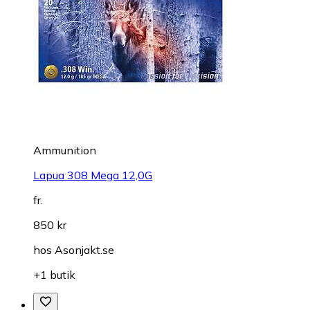
Ammunition
Lapua 308 Mega 12,0G
fr.
850 kr
hos
Asonjakt.se
+1 butik