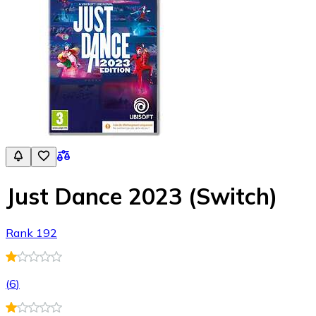
Just Dance 2023 (Switch)
Rank 192
(
6
)