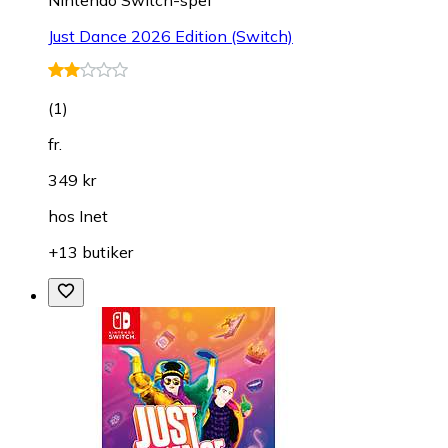
Just Dance 2026 Edition (Switch)
(
1
)
fr.
349 kr
hos
Inet
+13 butiker