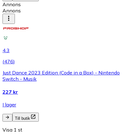
Annons
Annons
4.3
(
476
)
Just Dance 2023 Edition (Code in a Box) - Nintendo
Switch - Musik
227 kr
I lager
Till butik
Visa 1 st