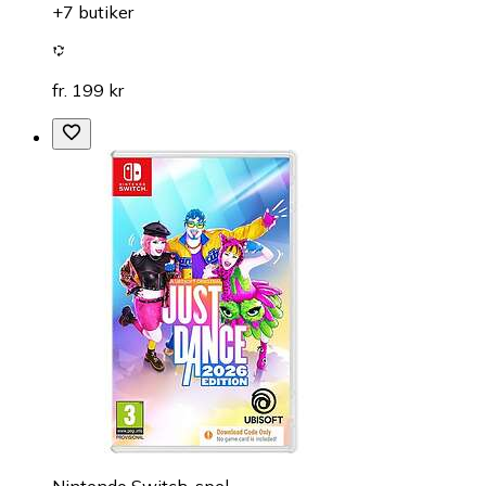
+7 butiker
fr. 199 kr
Nintendo Switch-spel