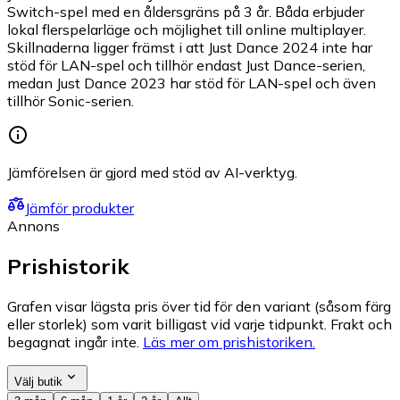
Switch-spel med en åldersgräns på 3 år. Båda erbjuder
lokal flerspelarläge och möjlighet till online multiplayer.
Skillnaderna ligger främst i att Just Dance 2024 inte har
stöd för LAN-spel och tillhör endast Just Dance-serien,
medan Just Dance 2023 har stöd för LAN-spel och även
tillhör Sonic-serien.
Jämförelsen är gjord med stöd av AI-verktyg.
Jämför produkter
Annons
Prishistorik
Grafen visar lägsta pris över tid för den variant (såsom färg
eller storlek) som varit billigast vid varje tidpunkt. Frakt och
begagnat ingår inte.
Läs mer om prishistoriken.
Välj butik