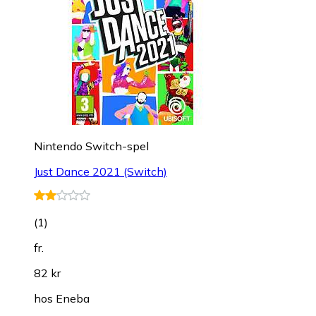
Nintendo Switch-spel
Just Dance 2021 (Switch)
(
1
)
fr.
82 kr
hos
Eneba