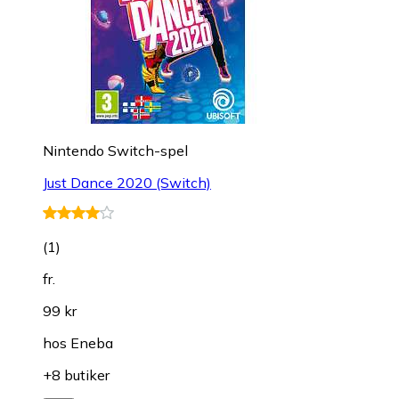
Nintendo Switch-spel
Just Dance 2020 (Switch)
(
1
)
fr.
99 kr
hos
Eneba
+8 butiker