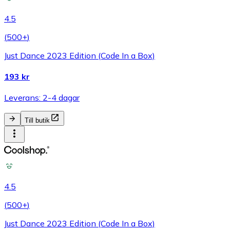
4.5
(
500+
)
Just Dance 2023 Edition (Code In a Box)
193 kr
Leverans: 2-4 dagar
Till butik
4.5
(
500+
)
Just Dance 2023 Edition (Code In a Box)