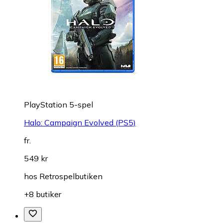
PlayStation 5-spel
Halo: Campaign Evolved (PS5)
fr.
549 kr
hos
Retrospelbutiken
+8 butiker