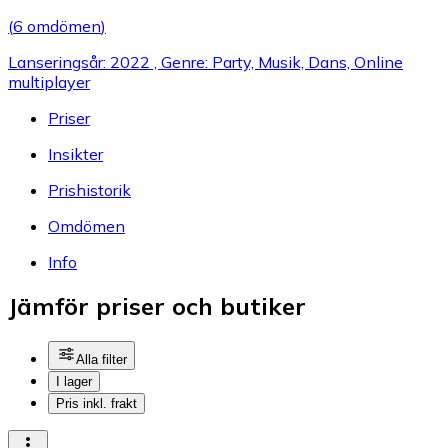
(
6 omdömen
)
Lanseringsår: 2022 , Genre: Party, Musik, Dans, Online
multiplayer
Priser
Insikter
Prishistorik
Omdömen
Info
Jämför priser och butiker
Alla filter
I lager
Pris inkl. frakt