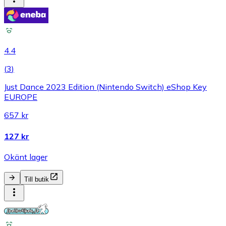
4.4
(
3
)
Just Dance 2023 Edition (Nintendo Switch) eShop Key
EUROPE
657 kr
127 kr
Okänt lager
Till butik