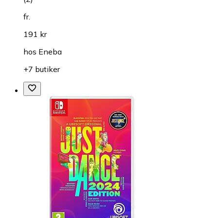
fr.
191 kr
hos
Eneba
+7 butiker