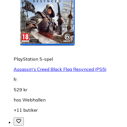
PlayStation 5-spel
Assassin's Creed Black Flag Resynced (PS5)
fr.
529 kr
hos
Webhallen
+11 butiker