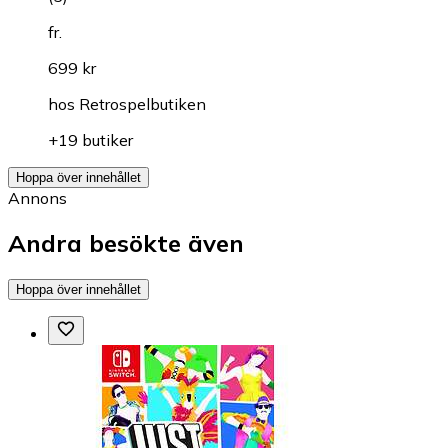
fr.
699 kr
hos
Retrospelbutiken
+19 butiker
Hoppa över innehållet
Annons
Andra besökte även
Hoppa över innehållet