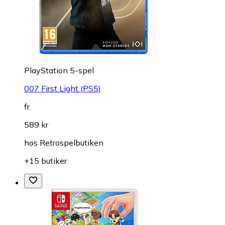
PlayStation 5-spel
007 First Light (PS5)
fr.
589 kr
hos
Retrospelbutiken
+15 butiker