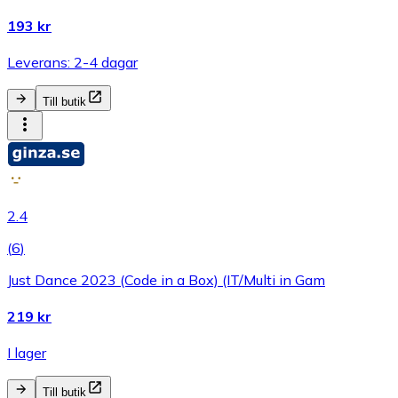
193 kr
Leverans: 2-4 dagar
Till butik
2.4
(
6
)
Just Dance 2023 (Code in a Box) (IT/Multi in Gam
219 kr
I lager
Till butik