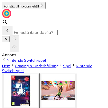
Fortsätt till huvudinnehåll
Sök
Annons
Nintendo Switch-spel
Hem
Gaming & Underhållning
Spel
Nintendo
Switch-spel