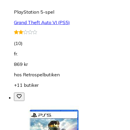
PlayStation 5-spel
Grand Theft Auto VI (PS5)
(
10
)
fr.
869 kr
hos
Retrospelbutiken
+11 butiker