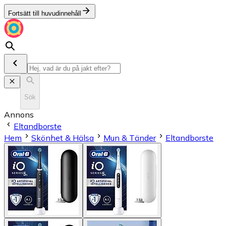
Fortsätt till huvudinnehåll
Sök
Annons
Eltandborste
Hem
Skönhet & Hälsa
Mun & Tänder
Eltandborste