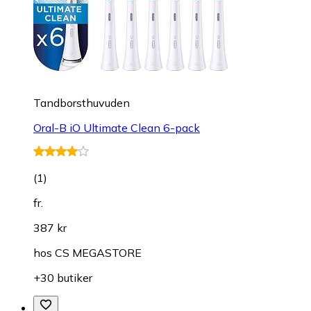
Tandborsthuvuden
Oral-B iO Ultimate Clean 6-pack
(
1
)
fr.
387 kr
hos
CS MEGASTORE
+30 butiker