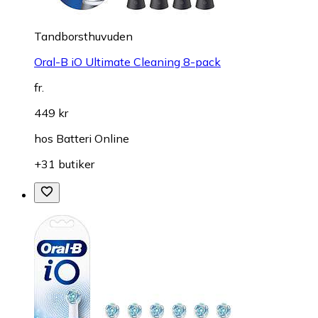
Tandborsthuvuden
Oral-B iO Ultimate Cleaning 8-pack
fr.
449 kr
hos
Batteri Online
+31 butiker