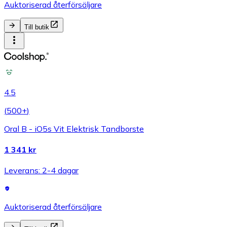
Auktoriserad återförsäljare
Till butik
4.5
(
500+
)
Oral B - iO5s Vit Elektrisk Tandborste
1 341 kr
Leverans: 2-4 dagar
Auktoriserad återförsäljare