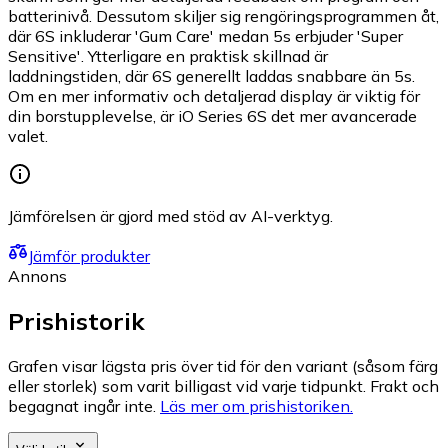
batterinivå. Dessutom skiljer sig rengöringsprogrammen åt,
där 6S inkluderar 'Gum Care' medan 5s erbjuder 'Super
Sensitive'. Ytterligare en praktisk skillnad är
laddningstiden, där 6S generellt laddas snabbare än 5s.
Om en mer informativ och detaljerad display är viktig för
din borstupplevelse, är iO Series 6S det mer avancerade
valet.
Jämförelsen är gjord med stöd av AI-verktyg.
Jämför produkter
Annons
Prishistorik
Grafen visar lägsta pris över tid för den variant (såsom färg
eller storlek) som varit billigast vid varje tidpunkt. Frakt och
begagnat ingår inte.
Läs mer om prishistoriken.