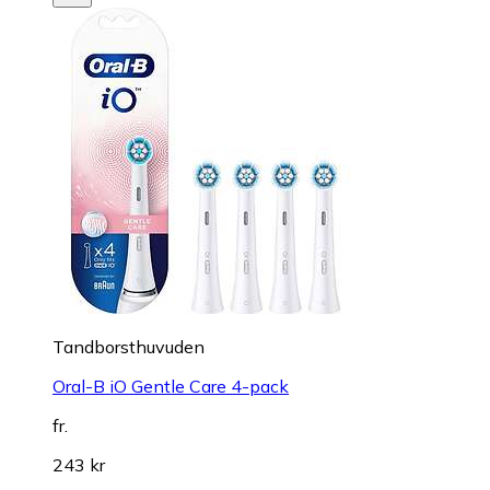
Tandborsthuvuden
Oral-B iO Gentle Care 4-pack
fr.
243 kr