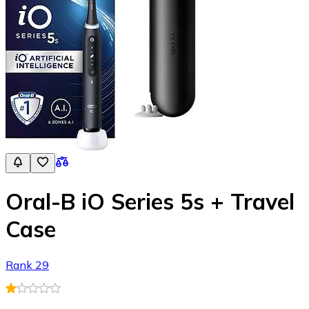
Oral-B iO Series 5s + Travel
Case
Rank 29