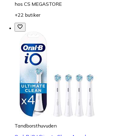
hos
CS MEGASTORE
+22 butiker
Tandborsthuvuden