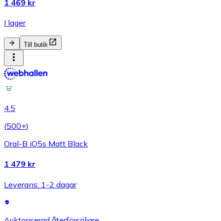
1 469 kr
I lager
Till butik
4.5
(
500+
)
Oral-B iO5s Matt Black
1 479 kr
Leverans: 1-2 dagar
Auktoriserad återförsäljare