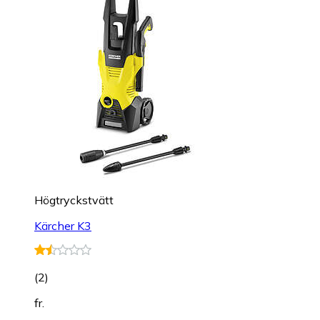
Högtryckstvätt
Kärcher K3
(
2
)
fr.