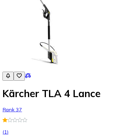
Kärcher TLA 4 Lance
Rank 37
(
1
)