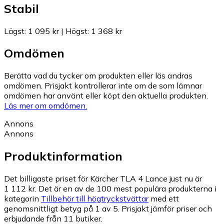
Stabil
Lägst
:
1 095 kr
|
Högst
:
1 368 kr
Omdömen
Berätta vad du tycker om produkten eller läs andras
omdömen. Prisjakt kontrollerar inte om de som lämnar
omdömen har använt eller köpt den aktuella produkten.
Läs mer om omdömen.
Annons
Annons
Produktinformation
Det billigaste priset för Kärcher TLA 4 Lance just nu är
1 112 kr.
Det är en av de 100 mest populära produkterna i
kategorin
Tillbehör till högtryckstvättar
med ett
genomsnittligt betyg på 1 av 5.
Prisjakt jämför priser och
erbjudande från 11 butiker.