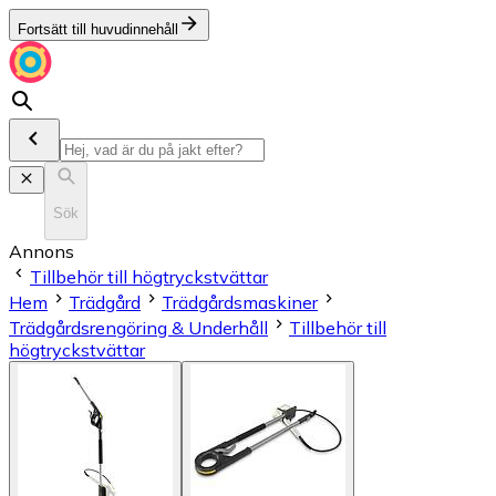
Fortsätt till huvudinnehåll
Sök
Annons
Tillbehör till högtryckstvättar
Hem
Trädgård
Trädgårdsmaskiner
Trädgårdsrengöring & Underhåll
Tillbehör till
högtryckstvättar