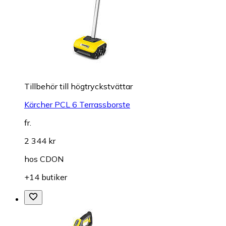
Tillbehör till högtryckstvättar
Kärcher PCL 6 Terrassborste
fr.
2 344 kr
hos
CDON
+14 butiker