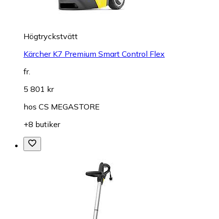
Högtryckstvätt
Kärcher K7 Premium Smart Control Flex
fr.
5 801 kr
hos
CS MEGASTORE
+8 butiker