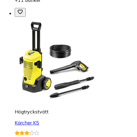
Högtryckstvätt
Kärcher K5