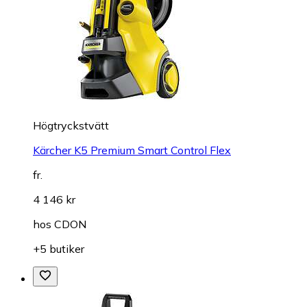
Högtryckstvätt
Kärcher K5 Premium Smart Control Flex
fr.
4 146 kr
hos
CDON
+5 butiker