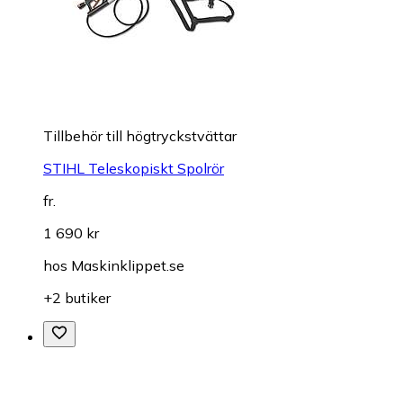
Tillbehör till högtryckstvättar
STIHL Teleskopiskt Spolrör
fr.
1 690 kr
hos
Maskinklippet.se
+2 butiker