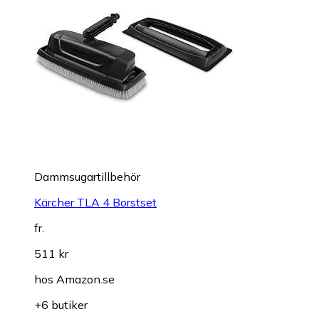
Dammsugartillbehör
Kärcher TLA 4 Borstset
fr.
511 kr
hos
Amazon.se
+6 butiker