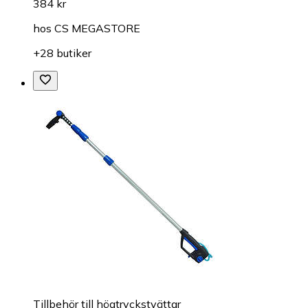
384 kr
hos
CS MEGASTORE
+28 butiker
Tillbehör till högtryckstvättar