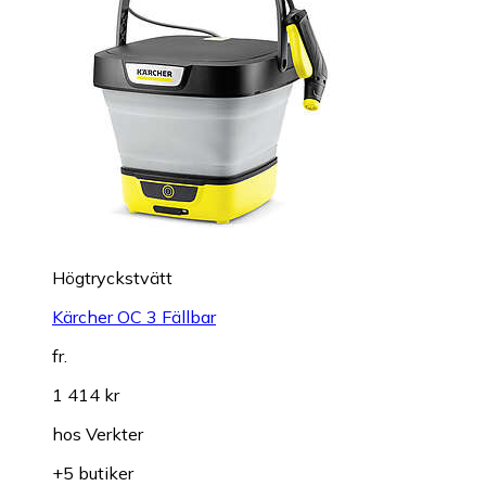
Högtryckstvätt
Kärcher OC 3 Fällbar
fr.
1 414 kr
hos
Verkter
+5 butiker