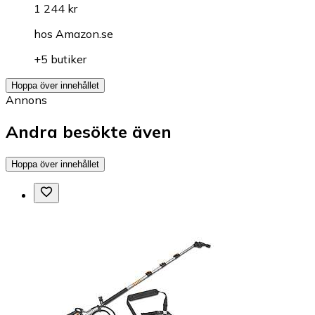
1 244 kr
hos
Amazon.se
+5 butiker
Hoppa över innehållet
Annons
Andra besökte även
Hoppa över innehållet