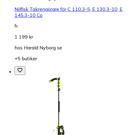
Nilfisk Takrengörare för C 110.3-5, E 130.3-10, E
145.3-10 Co
fr.
1 199 kr
hos
Harald Nyborg se
+5 butiker