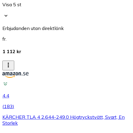
Visa 5 st
Erbjudanden utan direktlänk
fr.
1 112 kr
4.4
(
183
)
KÄRCHER TLA 4 2.644-249.0 Högtryckstvätt, Svart, En
Storlek