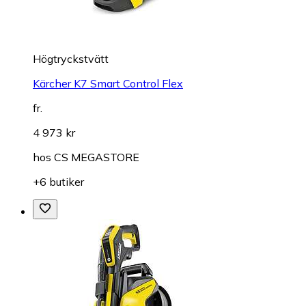
Högtryckstvätt
Kärcher K7 Smart Control Flex
fr.
4 973 kr
hos
CS MEGASTORE
+6 butiker